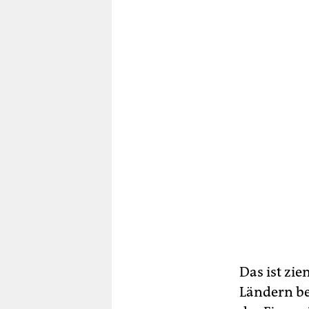
Das ist zi
Ländern be