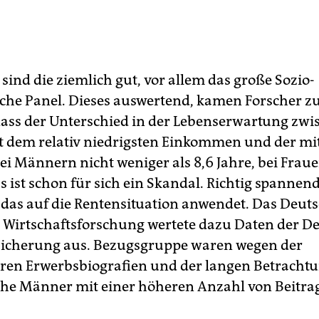
sind die ziemlich gut, vor allem das große Sozio-
he Panel. Dieses auswertend, kamen Forscher z
dass der Unterschied in der Lebenserwartung zwi
 dem relativ niedrigsten Einkommen und der mi
ei Männern nicht weniger als 8,6 Jahre, bei Fraue
s ist schon für sich ein Skandal. Richtig spannend
as auf die Rentensituation anwendet. Das Deut
ür Wirtschaftsforschung wertete dazu Daten der D
sicherung aus. Bezugsgruppe waren wegen der
ren Erwerbsbiografien und der langen Betrachtu
he Männer mit einer höheren Anzahl von Beitra