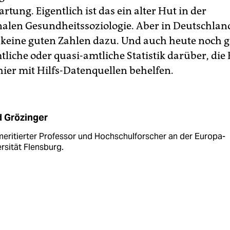
tung. Eigentlich ist das ein alter Hut in der
nalen Gesundheitssoziologie. Aber in Deutschla
keine guten Zahlen dazu. Und auch heute noch gi
tliche oder quasi-amtliche Statistik darüber, di
hier mit Hilfs-Datenquellen behelfen.
 Grözinger
meritierter Professor und Hochschulforscher an der Europa-
rsität Flensburg.