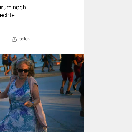
darum noch
rechte
teilen