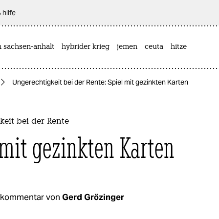
 hilfe
n sachsen-anhalt
hybrider krieg
jemen
ceuta
hitze
Ungerechtigkeit bei der Rente: Spiel mit gezinkten Karten
eit bei der Rente
 mit gezinkten Karten
tkommentar von
Gerd Grözinger