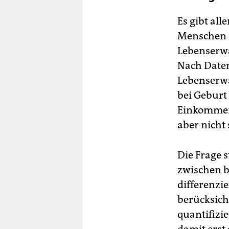
Es gibt al
Menschen 
Lebenserwa
Nach Date
Lebenserw
bei Geburt
Einkommens
aber nicht 
Die Frage s
zwischen b
differenzi
berücksich
quantifizie