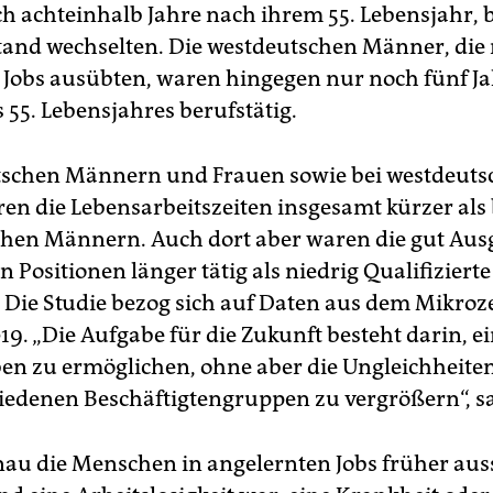
ch achteinhalb Jahre nach ihrem 55. Lebensjahr, b
and wechselten. Die westdeutschen Männer, die
 Jobs ausübten, waren hingegen nur noch fünf J
s 55. Lebensjahres berufstätig.
tschen Männern und Frauen sowie bei westdeut
en die Lebensarbeitszeiten insgesamt kürzer als 
hen Männern. Auch dort aber waren die gut Aus
 Positionen länger tätig als niedrig Qualifizierte
. Die Studie bezog sich auf Daten aus dem Mikro
19. „Die Aufgabe für die Zukunft besteht darin, e
en zu ermöglichen, ohne aber die Ungleichheite
iedenen Beschäftigtengruppen zu vergrößern“, s
u die Menschen in angelernten Jobs früher aus