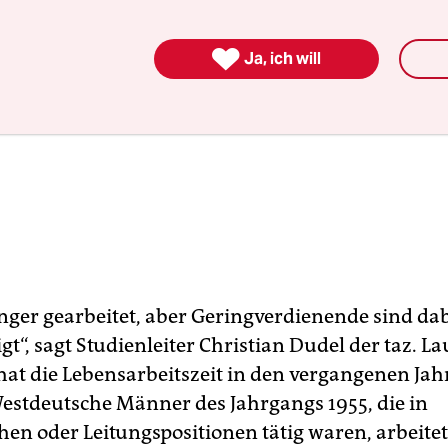

Ja, ich will
änger gearbeitet, aber Geringverdienende sind da
gt“, sagt Studienleiter Christian Dudel der taz. La
at die Lebensarbeitszeit in den vergangenen Ja
Westdeutsche Männer des Jahrgangs 1955, die in
en oder Leitungspositionen tätig waren, arbeite