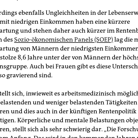
lerdings ebenfalls Ungleichheiten in der Lebenser
mit niedrigen Einkommen haben eine kürzere
rtung und stehen daher auch kürzer im Renten
n des
Sozio-ökonomischen Panels (SOEP)
lag die m
artung von Männern der niedrigsten Einkomme
 stolze 8,6 Jahre unter der von Männern der höch
gruppe. Auch bei Frauen gibt es diese Unterschi
so gravierend sind.
tellt sich, inwieweit es arbeitsmedizinisch möglich
elastenden und weniger belastenden Tätigkeiten
eren und dies auch in der künftigen Rentenpolitik
tigen. Körperliche und mentale Belastungen obje
ren, stellt sich als sehr schwierig dar. „Die Forsc