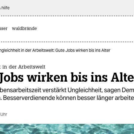
 hilfe
sser
waldbrände
gleichheit in der Arbeitswelt: Gute Jobs wirken bis ins Alter
 in der Arbeitswelt
Jobs wirken bis ins Alte
ensarbeitszeit verstärkt Ungleichheit, sagen De­mo­
en. Besserverdienende können besser länger arbeite
 Uhr