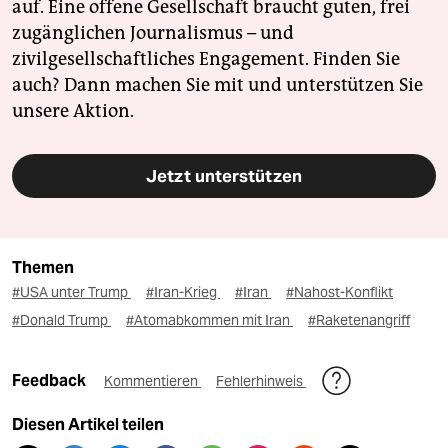
auf. Eine offene Gesellschaft braucht guten, frei
zugänglichen Journalismus – und
zivilgesellschaftliches Engagement. Finden Sie
auch? Dann machen Sie mit und unterstützen Sie
unsere Aktion.
Jetzt unterstützen
Themen
#USA unter Trump
#Iran-Krieg
#Iran
#Nahost-Konflikt
#Donald Trump
#Atomabkommen mit Iran
#Raketenangriff
Feedback
Kommentieren
Fehlerhinweis
Diesen Artikel teilen