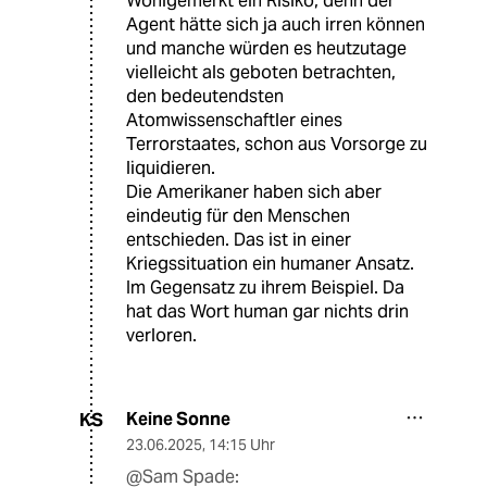
Wohlgemerkt ein Risiko, denn der
Agent hätte sich ja auch irren können
und manche würden es heutzutage
vielleicht als geboten betrachten,
den bedeutendsten
Atomwissenschaftler eines
Terrorstaates, schon aus Vorsorge zu
liquidieren.
Die Amerikaner haben sich aber
eindeutig für den Menschen
entschieden. Das ist in einer
Kriegssituation ein humaner Ansatz.
Im Gegensatz zu ihrem Beispiel. Da
hat das Wort human gar nichts drin
verloren.
Keine Sonne
KS
23.06.2025
,
14:15 Uhr
@Sam Spade: