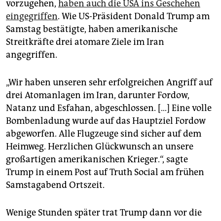
epaper login
vorzugehen,
haben auch die USA ins Geschehen
eingegriffen
. Wie US-Präsident Donald Trump am
Samstag bestätigte, haben amerikanische
Streitkräfte drei atomare Ziele im Iran
angegriffen.
„Wir haben unseren sehr erfolgreichen Angriff auf
drei Atomanlagen im Iran, darunter Fordow,
Natanz und Esfahan, abgeschlossen. […] Eine volle
Bombenladung wurde auf das Hauptziel Fordow
abgeworfen. Alle Flugzeuge sind sicher auf dem
Heimweg. Herzlichen Glückwunsch an unsere
großartigen amerikanischen Krieger.“, sagte
Trump in einem Post auf Truth Social am frühen
Samstagabend Ortszeit.
Wenige Stunden später trat Trump dann vor die