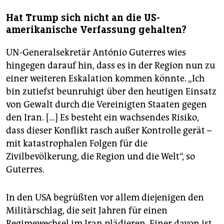
Hat Trump sich nicht an die US-
amerikanische Verfassung gehalten?
UN-Generalsekretär António Guterres wies
hingegen darauf hin, dass es in der Region nun zu
einer weiteren Eskalation kommen könnte. „Ich
bin zutiefst beunruhigt über den heutigen Einsatz
von Gewalt durch die Vereinigten Staaten gegen
den Iran. […] Es besteht ein wachsendes Risiko,
dass dieser Konflikt rasch außer Kontrolle gerät –
mit katastrophalen Folgen für die
Zivilbevölkerung, die Region und die Welt“, so
Guterres.
In den USA begrüßten vor allem diejenigen den
Militärschlag, die seit Jahren für einen
Regimewechsel im Iran plädieren. Einer davon ist