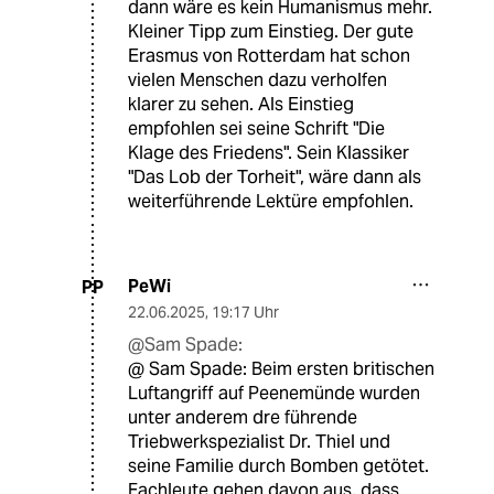
dann wäre es kein Humanismus mehr.
Kleiner Tipp zum Einstieg. Der gute
Erasmus von Rotterdam hat schon
vielen Menschen dazu verholfen
klarer zu sehen. Als Einstieg
empfohlen sei seine Schrift "Die
Klage des Friedens". Sein Klassiker
"Das Lob der Torheit", wäre dann als
weiterführende Lektüre empfohlen.
PeWi
PP
22.06.2025
,
19:17 Uhr
@Sam Spade:
@ Sam Spade: Beim ersten britischen
Luftangriff auf Peenemünde wurden
unter anderem dre führende
Triebwerkspezialist Dr. Thiel und
seine Familie durch Bomben getötet.
Fachleute gehen davon aus, dass