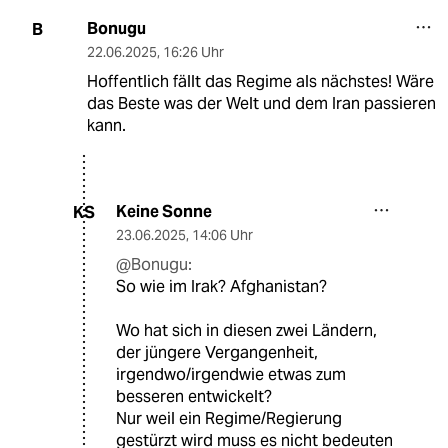
Bonugu
B
22.06.2025
,
16:26 Uhr
Hoffentlich fällt das Regime als nächstes! Wäre
das Beste was der Welt und dem Iran passieren
kann.
Keine Sonne
KS
23.06.2025
,
14:06 Uhr
@Bonugu:
So wie im Irak? Afghanistan?
Wo hat sich in diesen zwei Ländern,
der jüngere Vergangenheit,
irgendwo/irgendwie etwas zum
besseren entwickelt?
Nur weil ein Regime/Regierung
gestürzt wird muss es nicht bedeuten