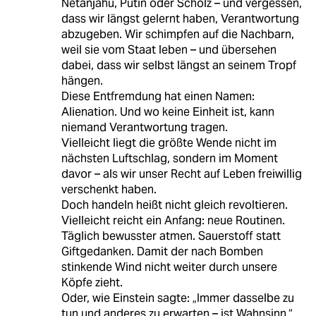
Netanjahu, Putin oder Scholz – und vergessen,
dass wir längst gelernt haben, Verantwortung
abzugeben. Wir schimpfen auf die Nachbarn,
weil sie vom Staat leben – und übersehen
dabei, dass wir selbst längst an seinem Tropf
hängen.
Diese Entfremdung hat einen Namen:
Alienation. Und wo keine Einheit ist, kann
niemand Verantwortung tragen.
Vielleicht liegt die größte Wende nicht im
nächsten Luftschlag, sondern im Moment
davor – als wir unser Recht auf Leben freiwillig
verschenkt haben.
Doch handeln heißt nicht gleich revoltieren.
Vielleicht reicht ein Anfang: neue Routinen.
Täglich bewusster atmen. Sauerstoff statt
Giftgedanken. Damit der nach Bomben
stinkende Wind nicht weiter durch unsere
Köpfe zieht.
Oder, wie Einstein sagte: „Immer dasselbe zu
tun und anderes zu erwarten – ist Wahnsinn.“