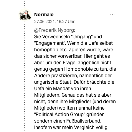
Normalo
27.06.2021
,
16:27 Uhr
@Frederik Nyborg:
Sie Verwechseln "Umgang" und
"Engagement". Wenn die Uefa selbst
homophob etc. agieren würde, wäre
das sicher vorwerfbar. Hier geht es
aber um den Frage, angeblich nicht
genug gegen Homophobie zu tun, die
Andere praktizieren, namentlich der
ungarische Staat. Dafür bräuchte die
Uefa ein Mandat von ihren
Mitgliedern. Genau das hat sie aber
nicht, denn ihre Mitglieder (und deren
Mitglieder) wollten nunmal keine
"Political Action Group" gründen
sondern einen Fußballverband.
Insofern war mein Vergleich völlig