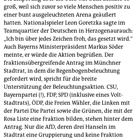
groß, weil sich zuvor so viele Menschen positiv zu
einer bunt ausgeleuchteten Arena geäußert
hatten. Nationalspieler Leon Goretzka sagte im
Teamquartier der Deutschen in Herzogenaurauch:
„Ich bin über jedes Zeichen froh, das gesetzt wird.“
Auch Bayerns Ministerpräsident Markus Söder
meinte, er würde die Aktion begrüßen. Der
fraktionsübergreifende Antrag im Münchner
Stadtrat, in dem die Regenbogenbeleuchtung
gefordert wird, spricht für die breite
Unterstützung der Beleuchtungsaktion. CSU,
Bayernpartei (!), FDP, SPD (inklusive eines Volt-
Stadtrats), ÖDP, die Freien Wähler, die Linken mit
der Partei Die Partei sowie die Grünen, die mit der
Rosa Liste eine Fraktion bilden, stehen hinter dem
Antrag. Nur die AfD, deren drei Hanseln im
Stadtrat eine Gruppierung und keine Fraktion