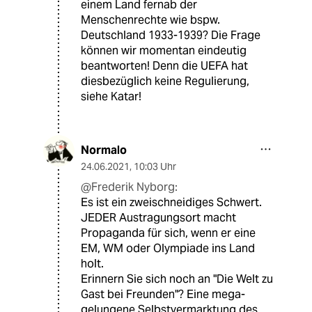
einem Land fernab der
Menschenrechte wie bspw.
Deutschland 1933-1939? Die Frage
können wir momentan eindeutig
beantworten! Denn die UEFA hat
diesbezüglich keine Regulierung,
siehe Katar!
Normalo
24.06.2021
,
10:03 Uhr
@Frederik Nyborg:
Es ist ein zweischneidiges Schwert.
JEDER Austragungsort macht
Propaganda für sich, wenn er eine
EM, WM oder Olympiade ins Land
holt.
Erinnern Sie sich noch an "Die Welt zu
Gast bei Freunden"? Eine mega-
gelungene Selbstvermarktung des