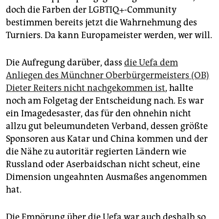
epaper login
doch die Farben der LGBTIQ+-Community
bestimmen bereits jetzt die Wahrnehmung des
Turniers. Da kann Europameister werden, wer will.
Die Aufregung darüber, dass
die Uefa dem
Anliegen des Münchner Oberbürgermeisters (OB)
Dieter Reiters nicht nachgekommen ist
, hallte
noch am Folgetag der Entscheidung nach. Es war
ein Imagedesaster, das für den ohnehin nicht
allzu gut beleumundeten Verband, dessen größte
Sponsoren aus Katar und China kommen und der
die Nähe zu autoritär regierten Ländern wie
Russland oder Aserbaidschan nicht scheut, eine
Dimension ungeahnten Ausmaßes angenommen
hat.
Die Empörung über die Uefa war auch deshalb so