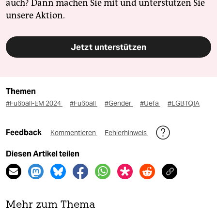
auch? Dann machen Sie mit und unterstützen Sie
unsere Aktion.
Jetzt unterstützen
Themen
#Fußball-EM 2024
#Fußball
#Gender
#Uefa
#LGBTQIA
Feedback
Kommentieren
Fehlerhinweis
Diesen Artikel teilen
Mehr zum Thema