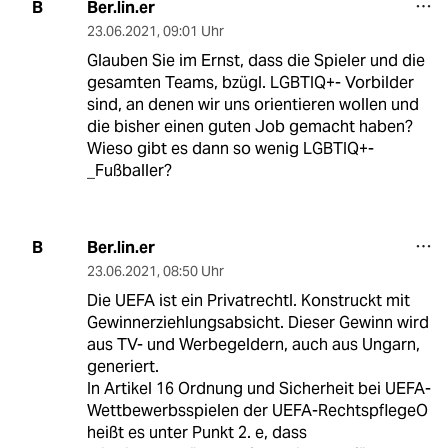
Ber.lin.er
B
23.06.2021
,
09:01 Uhr
Glauben Sie im Ernst, dass die Spieler und die
gesamten Teams, bzügl. LGBTIQ+- Vorbilder
sind, an denen wir uns orientieren wollen und
die bisher einen guten Job gemacht haben?
Wieso gibt es dann so wenig LGBTIQ+-
_Fußballer?
Ber.lin.er
B
23.06.2021
,
08:50 Uhr
Die UEFA ist ein Privatrechtl. Konstruckt mit
Gewinnerziehlungsabsicht. Dieser Gewinn wird
aus TV- und Werbegeldern, auch aus Ungarn,
generiert.
In Artikel 16 Ordnung und Sicherheit bei UEFA-
Wettbewerbsspielen der UEFA-RechtspflegeO
heißt es unter Punkt 2. e, dass