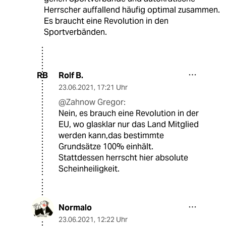
Herrscher auffallend häufig optimal zusammen.
Es braucht eine Revolution in den
Sportverbänden.
Rolf B.
RB
23.06.2021
,
17:21 Uhr
@Zahnow Gregor:
Nein, es brauch eine Revolution in der
EU, wo glasklar nur das Land Mitglied
werden kann,das bestimmte
Grundsätze 100% einhält.
Stattdessen herrscht hier absolute
Scheinheiligkeit.
Normalo
23.06.2021
,
12:22 Uhr