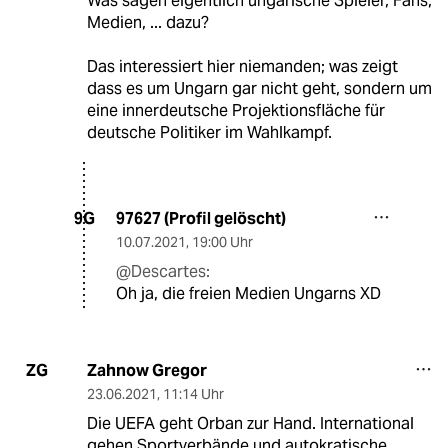
Was sagen eigentlich ungarische Spieler, Fans,
Medien, ... dazu?
Das interessiert hier niemanden; was zeigt
dass es um Ungarn gar nicht geht, sondern um
eine innerdeutsche Projektionsfläche für
deutsche Politiker im Wahlkampf.
97627 (Profil gelöscht)
9G
10.07.2021
,
19:00 Uhr
@Descartes:
Oh ja, die freien Medien Ungarns XD
Zahnow Gregor
ZG
23.06.2021
,
11:14 Uhr
Die UEFA geht Orban zur Hand. International
gehen Sportverbände und autokratische