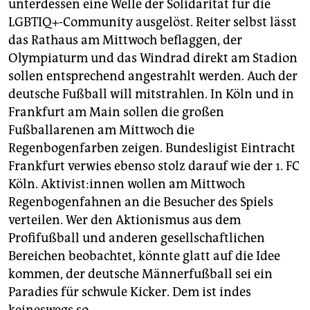
unterdessen eine Welle der Solidarität für die
LGBTIQ+-Community ausgelöst. Reiter selbst lässt
das Rathaus am Mittwoch beflaggen, der
Olympiaturm und das Windrad direkt am Stadion
sollen entsprechend angestrahlt werden. Auch der
deutsche Fußball will mitstrahlen. In Köln und in
Frankfurt am Main sollen die großen
Fußballarenen am Mittwoch die
Regenbogenfarben zeigen. Bundesligist Eintracht
Frankfurt verwies ebenso stolz darauf wie der 1. FC
Köln. Ak­ti­vis­t:in­nen wollen am Mittwoch
Regenbogenfahnen an die Besucher des Spiels
verteilen. Wer den Aktionismus aus dem
Profifußball und anderen gesellschaftlichen
Bereichen beobachtet, könnte glatt auf die Idee
kommen, der deutsche Männerfußball sei ein
Paradies für schwule Kicker. Dem ist indes