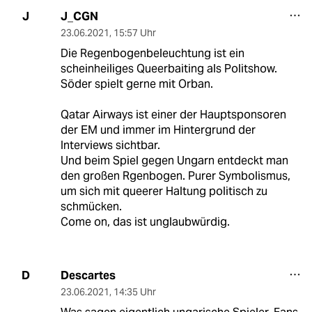
J_CGN
J
23.06.2021
,
15:57 Uhr
Die Regenbogenbeleuchtung ist ein
scheinheiliges Queerbaiting als Politshow.
Söder spielt gerne mit Orban.
Qatar Airways ist einer der Hauptsponsoren
der EM und immer im Hintergrund der
Interviews sichtbar.
Und beim Spiel gegen Ungarn entdeckt man
den großen Rgenbogen. Purer Symbolismus,
um sich mit queerer Haltung politisch zu
schmücken.
Come on, das ist unglaubwürdig.
Descartes
D
23.06.2021
,
14:35 Uhr