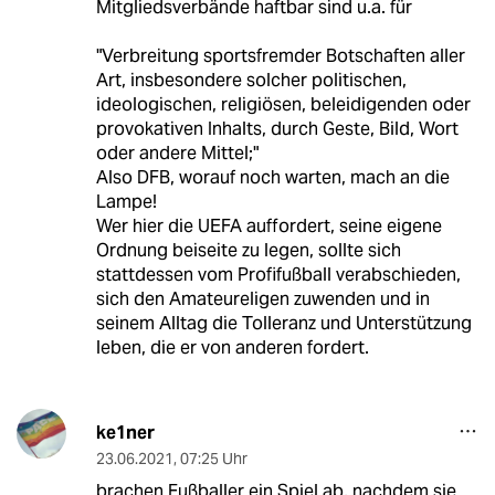
Mitgliedsverbände haftbar sind u.a. für
"Verbreitung sportsfremder Botschaften aller
Art, insbesondere solcher politischen,
ideologischen, religiösen, beleidigenden oder
provokativen Inhalts, durch Geste, Bild, Wort
oder andere Mittel;"
Also DFB, worauf noch warten, mach an die
Lampe!
Wer hier die UEFA auffordert, seine eigene
Ordnung beiseite zu legen, sollte sich
stattdessen vom Profifußball verabschieden,
sich den Amateureligen zuwenden und in
seinem Alltag die Tolleranz und Unterstützung
leben, die er von anderen fordert.
ke1ner
23.06.2021
,
07:25 Uhr
brachen Fußballer ein Spiel ab, nachdem sie