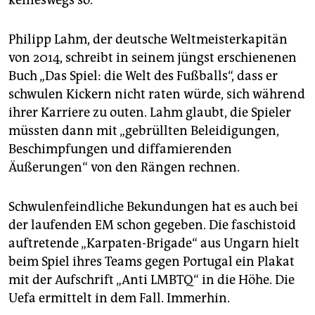
keineswegs so.
Philipp Lahm, der deutsche Weltmeisterkapitän
von 2014, schreibt in seinem jüngst erschienenen
Buch „Das Spiel: die Welt des Fußballs“, dass er
schwulen Kickern nicht raten würde, sich während
ihrer Karriere zu outen. Lahm glaubt, die Spieler
müssten dann mit „gebrüllten Beleidigungen,
Beschimpfungen und diffamierenden
Äußerungen“ von den Rängen rechnen.
Schwulenfeindliche Bekundungen hat es auch bei
der laufenden EM schon gegeben. Die faschistoid
auftretende „Karpaten-Brigade“ aus Ungarn hielt
beim Spiel ihres Teams gegen Portugal ein Plakat
mit der Aufschrift „Anti LMBTQ“ in die Höhe. Die
Uefa ermittelt in dem Fall. Immerhin.