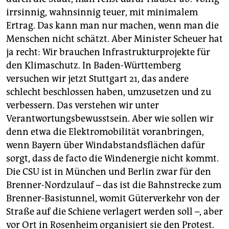
irrsinnig, wahnsinnig teuer, mit minimalem
Ertrag. Das kann man nur machen, wenn man die
Menschen nicht schätzt. Aber Minister Scheuer hat
ja recht: Wir brauchen ­Infrastrukturprojekte für
den Klimaschutz. In Baden-Württemberg
versuchen wir jetzt Stuttgart 21, das andere
schlecht beschlossen haben, umzusetzen und zu
verbessern. Das verstehen wir unter
Verantwortungsbewusstsein. Aber wie sollen wir
denn etwa die Elektromobilität voranbringen,
wenn Bayern über Windabstandsflächen dafür
sorgt, dass de facto die Windenergie nicht kommt.
Die CSU ist in München und Berlin zwar für den
Brenner-Nordzulauf – das ist die Bahnstrecke zum
Brenner-Basistunnel, womit Güterverkehr von der
Straße auf die Schiene verlagert werden soll –, aber
vor Ort in Rosenheim organisiert sie den Protest.