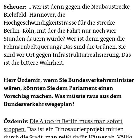
Scheuer:
… wer ist denn gegen die Neubaustrecke
Bielefeld–Hannover, die
Hochgeschwindigkeitstrasse für die Strecke
Berlin–Köln, mit der die Fahrt nur noch vier
Stunden dauern würde? Wer ist denn gegen die
Fehmarnbeltquerung
? Das sind die Grünen. Sie
sind vor Ort gegen Infrastrukturrealisierung. Das
ist die bittere Wahrheit.
Herr Özdemir, wenn Sie Bundesverkehrsminister
wären, könnten Sie dem Parlament einen
Vorschlag machen. Was müsste raus aus dem
Bundesverkehrswegeplan?
Özdemir:
Die A 100 in Berlin muss man sofort
stoppen.
Das ist ein Dinosaurierprojekt mitten
durch die Stadt, man reißt dafür Häuser ab. Völlig