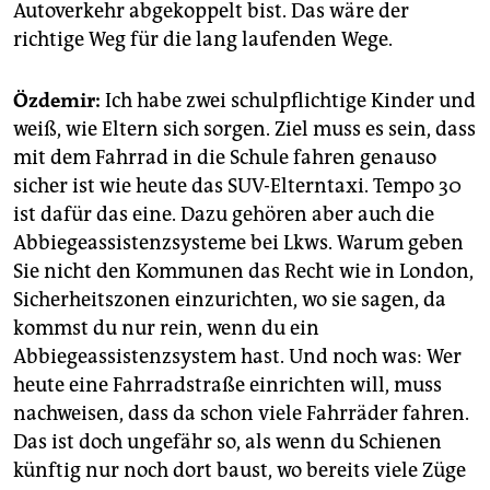
Autoverkehr abgekoppelt bist. Das wäre der
richtige Weg für die lang laufenden Wege.
Özdemir:
Ich habe zwei schulpflichtige Kinder und
weiß, wie Eltern sich sorgen. Ziel muss es sein, dass
mit dem Fahrrad in die Schule fahren genauso
sicher ist wie heute das SUV-Eltern­taxi. Tempo 30
ist dafür das eine. Dazu gehören aber auch die
Abbiegeassistenzsysteme bei Lkws. Warum geben
Sie nicht den Kommunen das Recht wie in London,
Sicherheitszonen einzurichten, wo sie sagen, da
kommst du nur rein, wenn du ein
Abbiegeassistenzsystem hast. Und noch was: Wer
heute eine Fahrradstraße einrichten will, muss
nachweisen, dass da schon viele Fahrräder fahren.
Das ist doch ungefähr so, als wenn du Schienen
künftig nur noch dort baust, wo bereits viele Züge