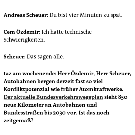
epaper login
Andreas Scheuer:
Du bist vier Minuten zu spät.
Cem Özdemir:
Ich hatte technische
Schwierigkeiten.
Scheuer:
Das sagen alle.
taz am wochenende: Herr Özdemir, Herr Scheuer,
Autobahnen bergen derzeit fast so viel
Konfliktpotenzial wie früher Atomkraftwerke.
Der aktuelle Bundesverkehrswegeplan
sieht 850
neue Kilometer an Autobahnen und
Bundesstraßen bis 2030 vor. Ist das noch
zeitgemäß?