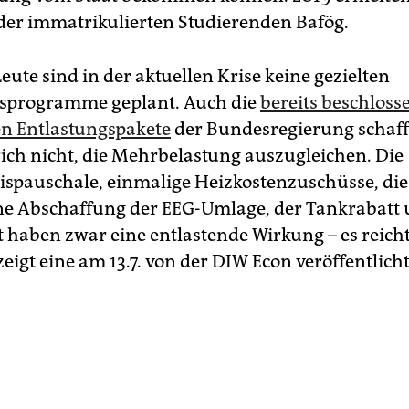
 der immatrikulierten Studierenden Bafög.
eute sind in der aktuellen Krise keine gezielten
gsprogramme geplant. Auch die
bereits beschloss
n Entlastungspakete
der Bundesregierung schaff
ich nicht, die Mehrbelastung auszugleichen. Die
ispauschale, einmalige Heizkostenzuschüsse, die
e Abschaffung der EEG-Umlage, der Tankrabatt 
t haben zwar eine entlastende Wirkung – es reich
zeigt eine am 13.7. von der DIW Econ veröffentlicht