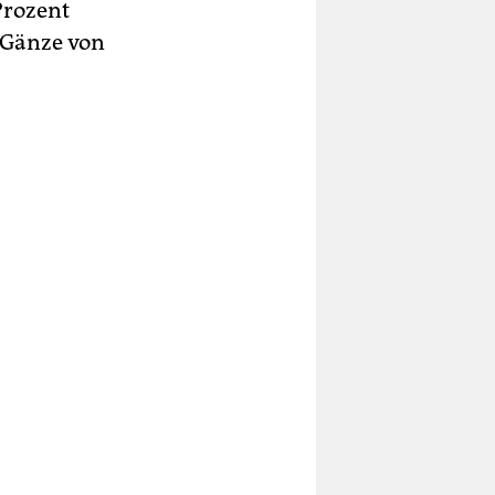
Prozent
 Gänze von