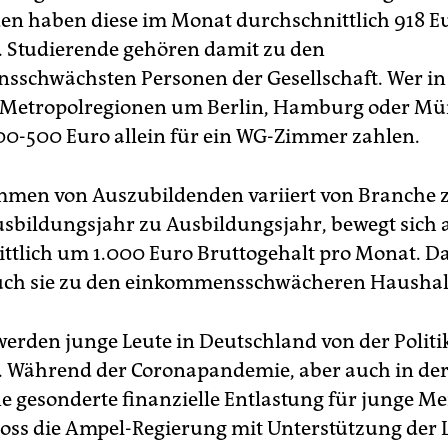
en haben diese im Monat durchschnittlich 918 E
 Studierende gehören damit zu den
schwächsten Personen der Gesellschaft. Wer in
 Metropolregionen um Berlin, Hamburg oder Mün
00-500 Euro allein für ein WG-­Zimmer zahlen.
men von Auszubildenden variiert von Branche 
sbildungsjahr zu Ausbildungsjahr, bewegt sich 
ttlich um 1.000 Euro Bruttogehalt pro Monat. D
uch sie zu den einkommensschwächeren Haushal
erden junge Leute in Deutschland von der Politik
 Während der Coronapandemie, aber auch in der
ine gesonderte finanzielle Entlastung für junge M
loss die Ampel-­Regierung mit Unterstützung der 