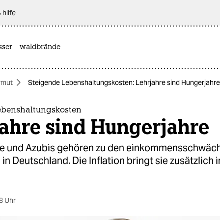
 hilfe
sser
waldbrände
rmut
Steigende Lebenshaltungskosten: Lehrjahre sind Hungerjahre
ebenshaltungskosten
jahre sind Hungerjahre
e und Azubis gehören zu den einkommensschwäc
in Deutschland. Die Inflation bringt sie zusätzlich in
8 Uhr