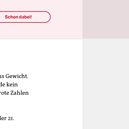
Schon dabei!
Auf
en,
ins Gewicht.
de kein
rote Zahlen
er 21.