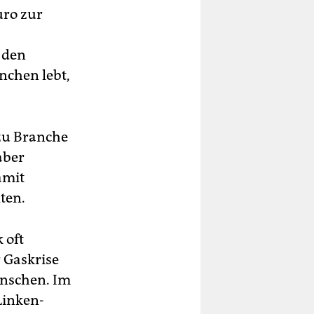
uro zur
 den
chen lebt,
zu Branche
aber
amit
ten.
 oft
 Gaskrise
enschen. Im
Linken-