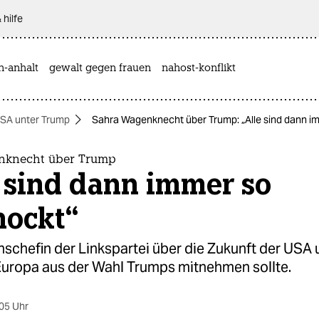
 hilfe
n-anhalt
gewalt gegen frauen
nahost-konflikt
SA unter Trump
Sahra Wagenknecht über Trump: „Alle sind dann i
nknecht über Trump
 sind dann immer so
hockt“
nschefin der Linkspartei über die Zukunft der USA 
 Europa aus der Wahl Trumps mitnehmen sollte.
05 Uhr