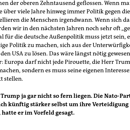
chen der oberen Zehntausend geflossen. Wenn man
 über viele Jahre hinweg immer Politik gegen di
ellieren die Menschen irgendwann. Wenn sich da
rden wir in den nächsten Jahren noch sehr oft „g
al für die deutsche Außenpolitik muss jetzt sein, 
ige Politik zu machen, sich aus der Unterwürfigk
den USA zu lösen. Das wäre längst nötig gewesen,
 Europa darf nicht jede Pirouette, die Herr Trump
machen, sondern es muss seine eigenen Interesse
 stellen.
 Trump ja gar nicht so fern liegen. Die Nato-Par
ch künftig stärker selbst um ihre Verteidigung
atte er im Vorfeld gesagt.