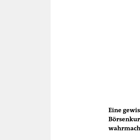
Eine gewis
Börsenkurs
wahrmacht,