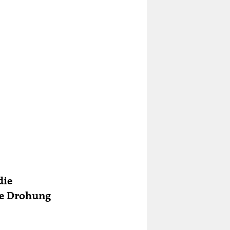
die
ese Drohung