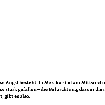
se Angst besteht. In Mexiko sind am Mittwoch 
e stark gefallen – die Befürchtung, dass er di
 gibt es also.