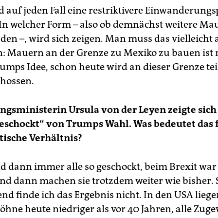
 auf jeden Fall eine restriktivere Einwanderungsp
 In welcher Form – also ob demnächst weitere Ma
den –, wird sich zeigen. Man muss das vielleicht
en: Mauern an der Grenze zu Mexiko zu bauen ist 
rumps Idee, schon heute wird an dieser Grenze tei
chossen.
ngsministerin Ursula von der Leyen zeigte sich
eschockt“ von Trumps Wahl. Was bedeutet das f
tische Verhältnis?
ind dann immer alle so geschockt, beim Brexit war
nd dann machen sie trotzdem weiter wie bisher. 
nd finde ich das Ergebnis nicht. In den USA liege
Löhne heute niedriger als vor 40 Jahren, alle Zug