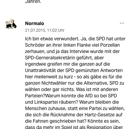
Jahren.
Normalo
21.07.2015
,
11:02 Uhr
Ich bin etwas verwundert. Ja, die SPD hat unter
Schröder an ihrer linken Flanke viel Porzellan
zerhauen, und ja das Interview wurde mit der
SPD-Gerneralsekretärin geführt, aber
irgendwie greifen mir die ganzen auf die
Unattraktivität der SPD gemünzten Antworten
hier meilenweit zu kurz - so als gäbe es für die
ganzen Nichtwähler nur die Alternative, SPD zu
wählen oder gar nichts. Was ist mit anderen
Parteien?Warum konnte die AfD so bei SPD
und Linkspartei räubern? Warum bleiben die
Menschen zuhause, statt eine Partei zu wählen,
die sich die Rücknahme der Hartz-Gesetze auf
die Fahnen geschrieben hat? Könnte es sein,
dass da mehr im Spiel ist als Resignation über