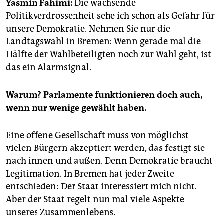
epaper login
Yasmin Fahimi:
Die wachsende
Politikverdrossenheit sehe ich schon als Gefahr für
unsere Demokratie. Nehmen Sie nur die
Landtagswahl in Bremen: Wenn gerade mal die
Hälfte der Wahlbeteiligten noch zur Wahl geht, ist
das ein Alarmsignal.
Warum? Parlamente funktionieren doch auch,
wenn
nur wenige gewählt haben.
Eine offene Gesellschaft muss von möglichst
vielen Bürgern akzeptiert werden, das festigt sie
nach innen und außen. Denn Demokratie braucht
Legitimation. In Bremen hat jeder Zweite
entschieden: Der Staat interessiert mich nicht.
Aber der Staat regelt nun mal viele Aspekte
unseres Zusammenlebens.