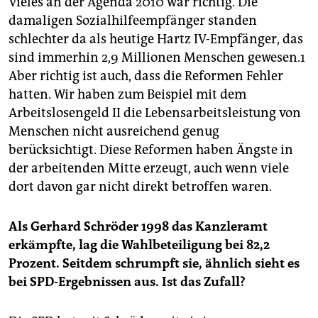
Vieles an der Agenda 2010 war richtig. Die
damaligen Sozialhilfeempfänger standen
schlechter da als heutige Hartz IV-Empfänger, das
sind immerhin 2,9 Millionen Menschen gewesen.1
Aber richtig ist auch, dass die Reformen Fehler
hatten. Wir haben zum Beispiel mit dem
Arbeitslosengeld II die Lebensarbeitsleistung von
Menschen nicht ausreichend genug
berücksichtigt. Diese Reformen haben Ängste in
der arbeitenden Mitte erzeugt, auch wenn viele
dort davon gar nicht direkt betroffen waren.
Als Gerhard Schröder 1998 das Kanzleramt
erkämpfte, lag die Wahlbeteiligung bei 82,2
Prozent. Seitdem schrumpft sie, ähnlich sieht es
bei SPD-Ergebnissen aus. Ist das Zufall?