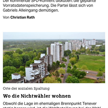
Der kommende SPD-Konvent diskutiert die geplante
Vorratsdatenspeicherung. Die Partei lässt sich von
Gabriels Alleingang demütigen.
Von
Christian Rath
Orte der sozialen Spaltung
Wo die Nichtwähler wohnen
Obwohl die Lage im ehemaligen Brennpunkt Tenever