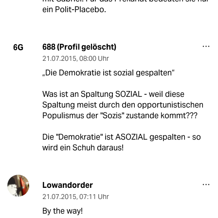
ein Polit-Placebo.
688 (Profil gelöscht)
6G
21.07.2015
,
08:00 Uhr
„Die Demokratie ist sozial gespalten“
Was ist an Spaltung SOZIAL - weil diese
Spaltung meist durch den opportunistischen
Populismus der "Sozis" zustande kommt???
Die "Demokratie" ist ASOZIAL gespalten - so
wird ein Schuh daraus!
Lowandorder
21.07.2015
,
07:11 Uhr
By the way!