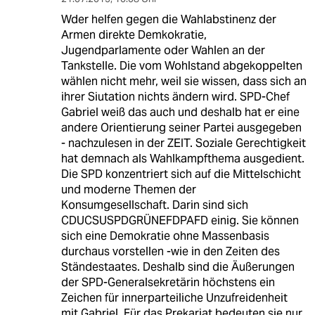
Wder helfen gegen die Wahlabstinenz der
Armen direkte Demkokratie,
Jugendparlamente oder Wahlen an der
Tankstelle. Die vom Wohlstand abgekoppelten
wählen nicht mehr, weil sie wissen, dass sich an
ihrer Siutation nichts ändern wird. SPD-Chef
Gabriel weiß das auch und deshalb hat er eine
andere Orientierung seiner Partei ausgegeben
- nachzulesen in der ZEIT. Soziale Gerechtigkeit
hat demnach als Wahlkampfthema ausgedient.
Die SPD konzentriert sich auf die Mittelschicht
und moderne Themen der
Konsumgesellschaft. Darin sind sich
CDUCSUSPDGRÜNEFDPAFD einig. Sie können
sich eine Demokratie ohne Massenbasis
durchaus vorstellen -wie in den Zeiten des
Ständestaates. Deshalb sind die Äußerungen
der SPD-Generalsekretärin höchstens ein
Zeichen für innerparteiliche Unzufreidenheit
mit Gabriel. Für das Prekariat bedeuten sie nur