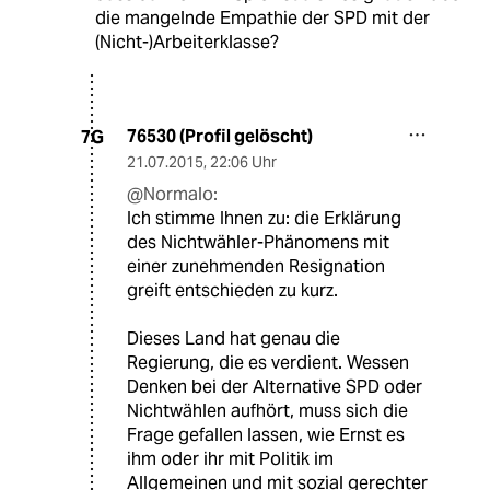
die mangelnde Empathie der SPD mit der
(Nicht-)Arbeiterklasse?
76530 (Profil gelöscht)
7G
21.07.2015
,
22:06 Uhr
@Normalo:
Ich stimme Ihnen zu: die Erklärung
des Nichtwähler-Phänomens mit
einer zunehmenden Resignation
greift entschieden zu kurz.
Dieses Land hat genau die
Regierung, die es verdient. Wessen
Denken bei der Alternative SPD oder
Nichtwählen aufhört, muss sich die
Frage gefallen lassen, wie Ernst es
ihm oder ihr mit Politik im
Allgemeinen und mit sozial gerechter