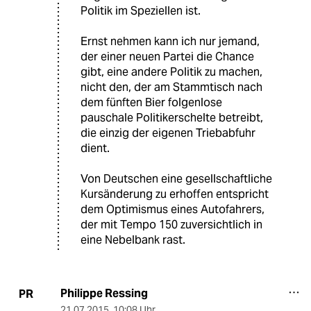
Politik im Speziellen ist.
Ernst nehmen kann ich nur jemand,
der einer neuen Partei die Chance
gibt, eine andere Politik zu machen,
nicht den, der am Stammtisch nach
dem fünften Bier folgenlose
pauschale Politikerschelte betreibt,
die einzig der eigenen Triebabfuhr
dient.
Von Deutschen eine gesellschaftliche
Kursänderung zu erhoffen entspricht
dem Optimismus eines Autofahrers,
der mit Tempo 150 zuversichtlich in
eine Nebelbank rast.
Philippe Ressing
PR
21.07.2015
,
10:08 Uhr