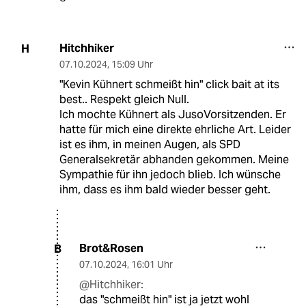
Hitchhiker
H
07.10.2024
,
15:09 Uhr
"Kevin Kühnert schmeißt hin" click bait at its
best.. Respekt gleich Null.
Ich mochte Kühnert als JusoVorsitzenden. Er
hatte für mich eine direkte ehrliche Art. Leider
ist es ihm, in meinen Augen, als SPD
Generalsekretär abhanden gekommen. Meine
Sympathie für ihn jedoch blieb. Ich wünsche
ihm, dass es ihm bald wieder besser geht.
Brot&Rosen
B
07.10.2024
,
16:01 Uhr
@Hitchhiker:
das "schmeißt hin" ist ja jetzt wohl