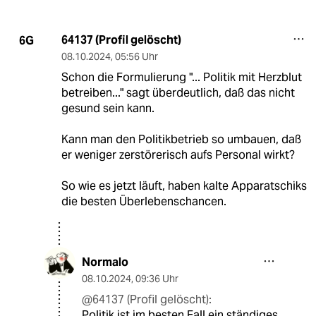
64137 (Profil gelöscht)
6G
08.10.2024
,
05:56 Uhr
Schon die Formulierung "... Politik mit Herzblut
betreiben..." sagt überdeutlich, daß das nicht
gesund sein kann.
Kann man den Politikbetrieb so umbauen, daß
er weniger zerstörerisch aufs Personal wirkt?
So wie es jetzt läuft, haben kalte Apparatschiks
die besten Überlebenschancen.
Normalo
08.10.2024
,
09:36 Uhr
@64137 (Profil gelöscht):
Politik ist im besten Fall ein ständiges