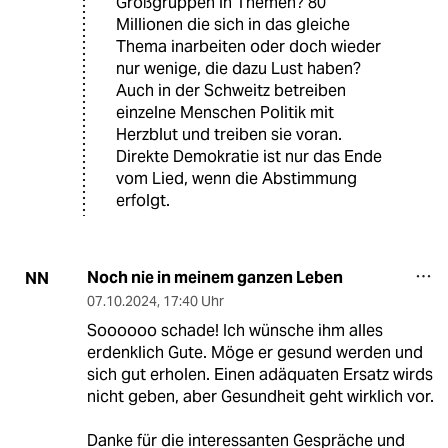
Großgruppen in Themen? 80
Millionen die sich in das gleiche
Thema inarbeiten oder doch wieder
nur wenige, die dazu Lust haben?
Auch in der Schweitz betreiben
einzelne Menschen Politik mit
Herzblut und treiben sie voran.
Direkte Demokratie ist nur das Ende
vom Lied, wenn die Abstimmung
erfolgt.
Noch nie in meinem ganzen Leben
NN
07.10.2024
,
17:40 Uhr
Soooooo schade! Ich wünsche ihm alles
erdenklich Gute. Möge er gesund werden und
sich gut erholen. Einen adäquaten Ersatz wirds
nicht geben, aber Gesundheit geht wirklich vor.
Danke für die interessanten Gespräche und