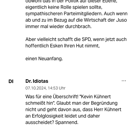
obwohl das in der Politik auf dieser Ebene,
eigentlich keine Rolle spielen sollte,
sympathischeren Parteimitgliedern. Auch wenn
ab und zu im Bezug auf die Wirtschaft der Juso
immer mal wieder durchbrach.
Aber vielleicht schafft die SPD, wenn jetzt auch
hoffentlich Esken Ihren Hut nimmt,
einen Neuanfang.
Dr. Idiotas
DI
07.10.2024
,
14:53 Uhr
Was für eine Überschrift! "Kevin Kühnert
schmeißt hin". Glaubt man der Begründung
nicht und geht davon aus, dass Herr Kühnert
an Erfolglosigkeit leidet und daher
ausscheidet? Spannend.