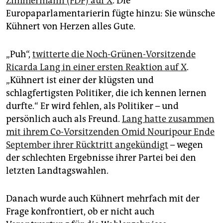
Zimmermann (FDP) auf X
. Die
Europaparlamentarierin fügte hinzu: Sie wünsche
Kühnert von Herzen alles Gute.
„Puh“,
twitterte die Noch-Grünen-Vorsitzende
Ricarda Lang in einer ersten Reaktion auf X
.
„Kühnert ist einer der klügsten und
schlagfertigsten Politiker, die ich kennen lernen
durfte.“ Er wird fehlen, als Politiker – und
persönlich auch als Freund.
Lang hatte zusammen
mit ihrem Co-Vorsitzenden Omid Nouripour Ende
September ihrer Rücktritt angekündigt
– wegen
der schlechten Ergebnisse ihrer Partei bei den
letzten Landtagswahlen.
Danach wurde auch Kühnert mehrfach mit der
Frage konfrontiert, ob er nicht auch