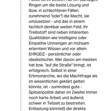
Ringen um die beste Lösung und
(bzw. in schlechteren Fällen
zunehmend "oder") die Macht, sie
umzusetzen - und das in einem
fachlich denkbar weiten Feld. Ihr
Treibstoff sind neben inhärenten
Qualititäten wie Intelligenz oder
Empathie Unmengen an mühsam
erlerntem Wissen und vor allem
EHRGEIZ - persönlicher oder
idealistischer. Wer davon am meisten
hat bzw. "auf die Straße" bringt, ist
erfolgreich. Selbst in einer
Erbmonarchie, wo die Machtfrage als
im wesentlichen geklärt gelten
könnte, ist - zumindest gute -
Spitzenpolitik daher im Zweifel immer
noch harte Arbeit und äußerst
schwer in Teilzeit zu bestreiten.
Entlastung könnte(!) die direkte