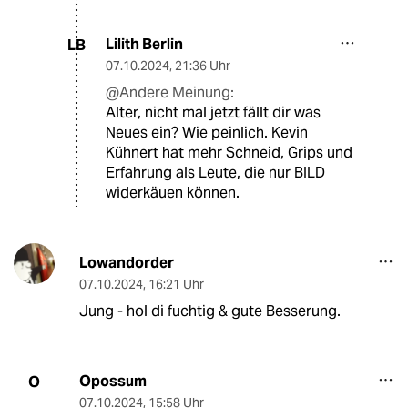
Lilith Berlin
LB
07.10.2024
,
21:36 Uhr
@Andere Meinung:
Alter, nicht mal jetzt fällt dir was
Neues ein? Wie peinlich. Kevin
Kühnert hat mehr Schneid, Grips und
Erfahrung als Leute, die nur BILD
widerkäuen können.
Lowandorder
07.10.2024
,
16:21 Uhr
Jung - hol di fuchtig & gute Besserung.
Opossum
O
07.10.2024
,
15:58 Uhr