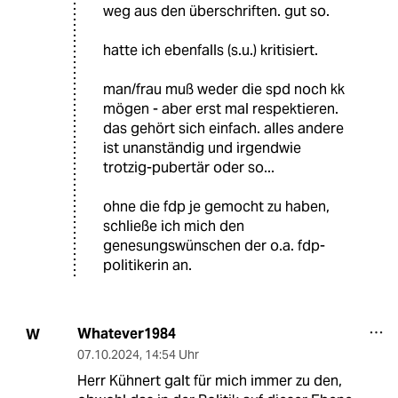
weg aus den überschriften. gut so.
hatte ich ebenfalls (s.u.) kritisiert.
man/frau muß weder die spd noch kk
mögen - aber erst mal respektieren.
das gehört sich einfach. alles andere
ist unanständig und irgendwie
trotzig-pubertär oder so...
ohne die fdp je gemocht zu haben,
schließe ich mich den
genesungswünschen der o.a. fdp-
politikerin an.
Whatever1984
W
07.10.2024
,
14:54 Uhr
Herr Kühnert galt für mich immer zu den,