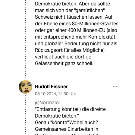
Demokratie bieten. Aber da sollte
man sich von der "gemütlichen"
Schweiz nicht täuschen lassen: Auf
der Ebene eines 80-Millionen-Staates
oder gar einer 400 Millionen-EU (also
mit entsprechend mehr Komplexität
und globaler Bedeutung nicht nur als
Rückzugsort für alles Mögliche)
verfliegt auch die dortige
Gelassenheit ganz schnell.
Rudolf Fissner
08.10.2024
,
14:30 Uhr
@Normalo:
"Entlastung könnte(!) die direkte
Demokratie bieten."
Genau "könnte".Wobei auch?
Gemeinsames Einarbeiten in