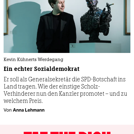
Kevin Kühnerts Werdegang
Ein echter Sozialdemokrat
Er soll als Generalsekretär die SPD-Botschaft ins
Land tragen. Wie der einstige Scholz-
Verhinderer nun den Kanzler promotet – und zu
welchem Preis.
Von
Anna Lehmann