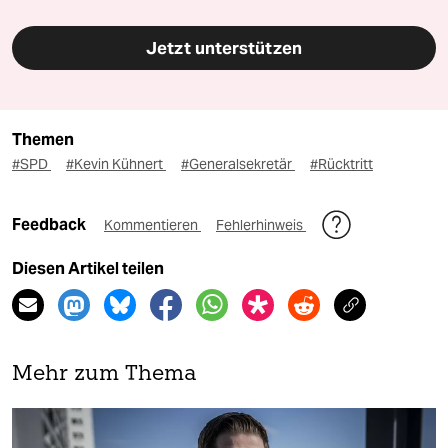
Jetzt unterstützen
Themen
#SPD
#Kevin Kühnert
#Generalsekretär
#Rücktritt
Feedback
Kommentieren
Fehlerhinweis
Diesen Artikel teilen
Mehr zum Thema