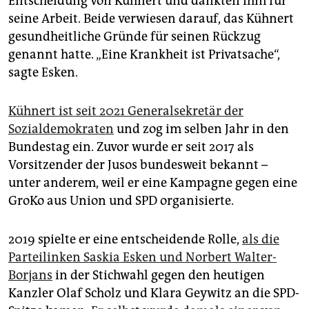
Entscheidung von Kühnert und dankten ihm für
seine Arbeit. Beide verwiesen darauf, das Kühnert
gesundheitliche Gründe für seinen Rückzug
genannt hatte. „Eine Krankheit ist Privatsache“,
sagte Esken.
Kühnert ist seit 2021 Generalsekretär der
Sozialdemokraten
und zog im selben Jahr in den
Bundestag ein. Zuvor wurde er seit 2017 als
Vorsitzender der Jusos bundesweit bekannt –
unter anderem, weil er eine Kampagne gegen eine
GroKo aus Union und SPD organisierte.
2019 spielte er eine entscheidende Rolle,
als die
Parteilinken Saskia Esken und Norbert Walter-
Borjans
in der Stichwahl gegen den heutigen
Kanzler Olaf Scholz und Klara Geywitz an die SPD-