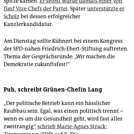
Spitze kamen.
Er selbst wurde damals einer von
fünf Vize-Chefs der Partei
. Später
unterstützte er
Scholz
bei dessen erfolgreicher
Kanzlerkandidatur.
Am Dienstag sollte Kühnert bei einem Kongress
der SPD-nahen Friedrich-Ebert-Stiftung auftreten.
Thema der Gesprächsrunde: „Wir machen die
Demokratie zukunftsfest!“
Puh, schreibt Grünen-Chefin Lang
„Der politische Betrieb kann ein hässlicher
Raubbau sein. Egal, was einen politisch trennt –
wenn es um die Gesundheit geht, wird fast alles
zweitrangig“,
schrieb Marie-Agnes Strack-