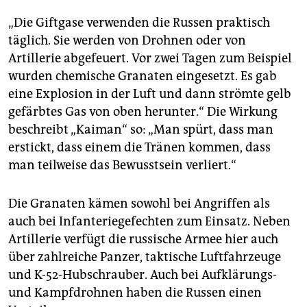
„Die Giftgase verwenden die Russen praktisch
täglich. Sie werden von Drohnen oder von
Artillerie abgefeuert. Vor zwei Tagen zum Beispiel
wurden chemische Granaten eingesetzt. Es gab
eine Explosion in der Luft und dann strömte gelb
gefärbtes Gas von oben herunter.“ Die Wirkung
beschreibt „Kaiman“ so: „Man spürt, dass man
erstickt, dass einem die Tränen kommen, dass
man teilweise das Bewusstsein verliert.“
Die Granaten kämen sowohl bei Angriffen als
auch bei Infanteriegefechten zum Einsatz. Neben
Artillerie verfügt die russische Armee hier auch
über zahlreiche Panzer, taktische Luftfahrzeuge
und K-52-Hubschrauber. Auch bei Aufklärungs-
und Kampfdrohnen haben die Russen einen