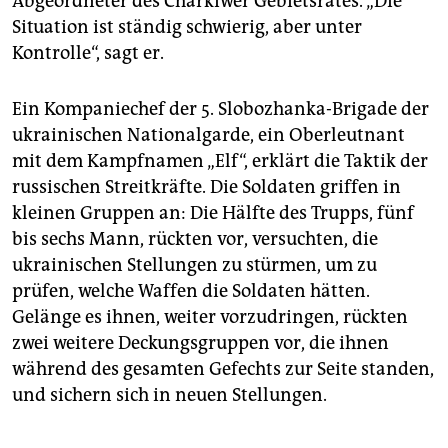
Abgeordneter des Charkiwer Gebietsrates. „Die
Situation ist ständig schwierig, aber unter
Kontrolle“, sagt er.
Ein Kompaniechef der 5. Slobozhanka-Brigade der
ukrainischen Nationalgarde, ein Oberleutnant
mit dem Kampfnamen „Elf“, erklärt die Taktik der
russischen Streitkräfte. Die Soldaten griffen in
kleinen Gruppen an: Die Hälfte des Trupps, fünf
bis sechs Mann, rückten vor, versuchten, die
ukrainischen Stellungen zu stürmen, um zu
prüfen, welche Waffen die Soldaten hätten.
Gelänge es ihnen, weiter vorzudringen, rückten
zwei weitere Deckungsgruppen vor, die ihnen
während des gesamten Gefechts zur Seite standen,
und sichern sich in neuen Stellungen.