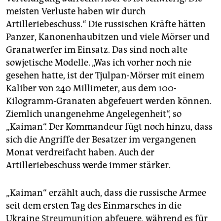
meisten Verluste haben wir durch
Artilleriebeschuss.“ Die russischen Kräfte hätten
Panzer, Kanonenhaubitzen und viele Mörser und
Granatwerfer im Einsatz. Das sind noch alte
sowjetische Modelle. „Was ich vorher noch nie
gesehen hatte, ist der Tjulpan-Mörser mit einem
Kaliber von 240 Millimeter, aus dem 100-
Kilogramm-Granaten abgefeuert werden können.
Ziemlich unangenehme Angelegenheit“, so
„Kaiman“. Der Kommandeur fügt noch hinzu, dass
sich die Angriffe der Besatzer im vergangenen
Monat verdreifacht haben. Auch der
Artilleriebeschuss werde immer stärker.
„Kaiman“ erzählt auch, dass die russische Armee
seit dem ersten Tag des Einmarsches in die
Ukraine
Streumunition
abfeuere, während es für