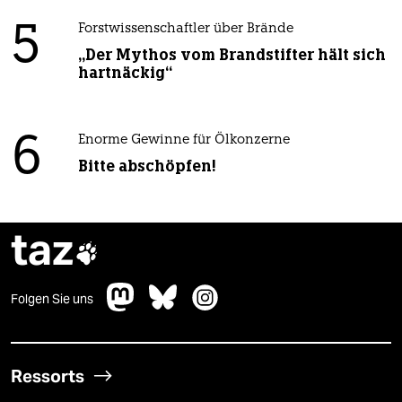
5
Forstwissenschaftler über Brände
„Der Mythos vom Brandstifter hält sich
hartnäckig“
6
Enorme Gewinne für Ölkonzerne
Bitte abschöpfen!
taz

Folgen Sie uns
Ressorts