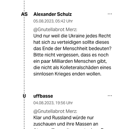
Alexander Schulz
AS
05.08.2023
,
05:42 Uhr
@Gnutellabrot Merz:
Und nur weil die Ukraine jedes Recht
hat sich zu verteidigen sollte dieses
das Ende der Menschheit bedeuten?
Bitte nicht vergessen, dass es noch
ein paar Milliarden Menschen gibt,
die nicht als Kolleteralschäden eines
sinnlosen Krieges enden wollen.
uffbasse
U
04.08.2023
,
19:56 Uhr
@Gnutellabrot Merz:
Klar und Russland würde nur
zuschauen und ihre Massen an