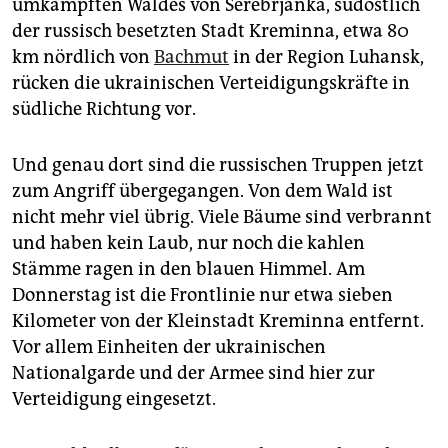
epaper login
umkämpften Waldes von Serebrjanka, südöstlich
der russisch besetzten Stadt Kreminna, etwa 80
km nördlich von
Bachmut
in der Region Luhansk,
rücken die ukrainischen Verteidigungskräfte in
südliche Richtung vor.
Und genau dort sind die russischen Truppen jetzt
zum Angriff übergegangen. Von dem Wald ist
nicht mehr viel übrig. Viele Bäume sind verbrannt
und haben kein Laub, nur noch die kahlen
Stämme ragen in den blauen Himmel. Am
Donnerstag ist die Frontlinie nur etwa sieben
Kilometer von der Kleinstadt Kreminna entfernt.
Vor allem Einheiten der ukrainischen
Nationalgarde und der Armee sind hier zur
Verteidigung eingesetzt.