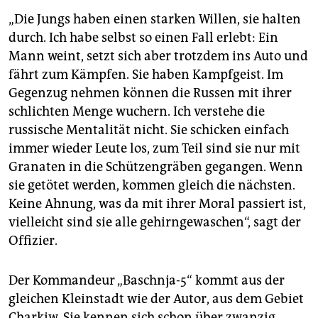
„Die Jungs haben einen starken Willen, sie halten
durch. Ich habe selbst so einen Fall erlebt: Ein
Mann weint, setzt sich aber trotzdem ins Auto und
fährt zum Kämpfen. Sie haben Kampfgeist. Im
Gegenzug nehmen können die Russen mit ihrer
schlichten Menge wuchern. Ich verstehe die
russische Mentalität nicht. Sie schicken einfach
immer wieder Leute los, zum Teil sind sie nur mit
Granaten in die Schützengräben gegangen. Wenn
sie getötet werden, kommen gleich die nächsten.
Keine Ahnung, was da mit ihrer Moral passiert ist,
vielleicht sind sie alle gehirngewaschen“, sagt der
Offizier.
Der Kommandeur „Basch­nja-5“ kommt aus der
gleichen Kleinstadt wie der Autor, aus dem Gebiet
Charkiw. Sie kennen sich schon über zwanzig