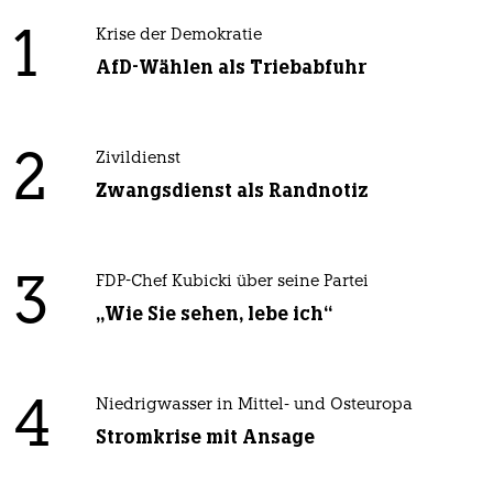
1
Krise der Demokratie
AfD-Wählen als Triebabfuhr
2
Zivildienst
Zwangsdienst als Randnotiz
3
FDP-Chef Kubicki über seine Partei
„Wie Sie sehen, lebe ich“
4
Niedrigwasser in Mittel- und Osteuropa
Stromkrise mit Ansage