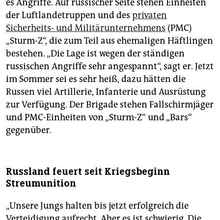
es Angriffe. Auf russischer Seite stehen Einheiten
der Luftlandetruppen und des
privaten
Sicherheits- und Militärunternehmens
(PMC)
„Sturm-Z“, die zum Teil aus ehemaligen Häftlingen
bestehen. „Die Lage ist wegen der ständigen
russischen Angriffe sehr angespannt“, sagt er. Jetzt
im Sommer sei es sehr heiß, dazu hätten die
Russen viel Artillerie, Infanterie und Ausrüstung
zur Verfügung. Der Brigade stehen Fallschirmjäger
und PMC-Einheiten von „Sturm-Z“ und „Bars“
gegenüber.
Russland feuert seit Kriegsbeginn
Streumunition
„Unsere Jungs halten bis jetzt erfolgreich die
Verteidigung aufrecht. Aber es ist schwierig. Die