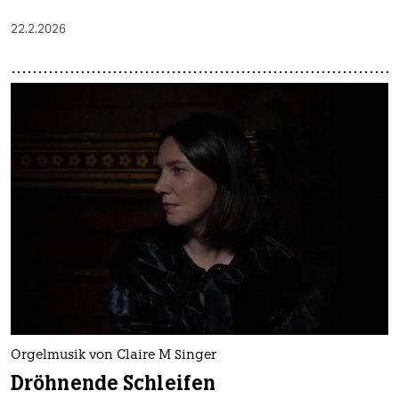
22.2.2026
Orgelmusik von Claire M Singer
Dröhnende Schleifen