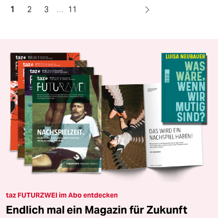
1
2
3
…
11
taz FUTURZWEI im Abo entdecken
Endlich mal ein Magazin für Zukunft