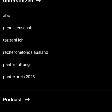
Unterstützen
abo
genossenschaft
taz zahl ich
recherchefonds ausland
panterstiftung
panterpreis 2026
Podcast