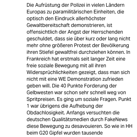
Die Aufrüstung der Polizei in vielen Ländern
Europas zu paramilitärischen Einheiten, die
optisch den Eindruck allerhöchster
Gewaltbereitschaft demonstrieren, ist
offensichtlich der Angst der Herrschenden
geschuldet, dass sie über kurz oder lang nicht
mehr ohne größeren Protest der Bevölkerung
ihren Stiefel gewaltfrei durchziehen können. In
Frankreich hat erstmals seit langer Zeit eine
freie soziale Bewegung mit all ihren
Widersprüchlichkeiten gezeigt, dass man sich
nicht mit eine WE Demonstration zufrieden
geben will. Die 40 Punkte Forderung der
Gelbwesten war schon sehr schnell weg von
Spritpreisen. Es ging um soziale Fragen. Punkt
1 war übrigens die Aufhebung der
Obdachlosigkeit. Anfangs versuchten die
deutschen Qualitätsmedien durch FakeNews
diese Bewegung zu desavouieren. So wie in HH
beim G20 Gipfel wurden tausende