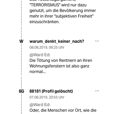
"TERRORISMUS" wird nur dazu
genutzt, um die Bevölkerung immer
mehr in ihrer "subjektiven Freiheit"
einzuschränken.
warum_denkt_keiner_nach?
W
08.08.2019
,
06:25 Uhr
@Ward Ed:
Die Tötung von Rentnern an ihren
Wohnungsfenstern ist also ganz
normal...
88181 (Profil gelöscht)
8G
07.08.2019
,
20:55 Uhr
@Ward Ed:
Oder, die Menschen vor Ort, wie die