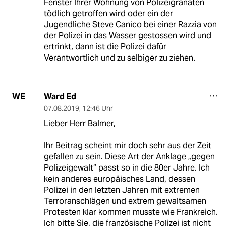
Fenster Ihrer Wohnung von Polizeigranaten
tödlich getroffen wird oder ein der
Jugendliche Steve Canico bei einer Razzia von
der Polizei in das Wasser gestossen wird und
ertrinkt, dann ist die Polizei dafür
Verantwortlich und zu selbiger zu ziehen.
Ward Ed
WE
07.08.2019
,
12:46 Uhr
Lieber Herr Balmer,
Ihr Beitrag scheint mir doch sehr aus der Zeit
gefallen zu sein. Diese Art der Anklage „gegen
Polizeigewalt“ passt so in die 80er Jahre. Ich
kein anderes europäisches Land, dessen
Polizei in den letzten Jahren mit extremen
Terroranschlägen und extrem gewaltsamen
Protesten klar kommen musste wie Frankreich.
Ich bitte Sie, die französische Polizei ist nicht