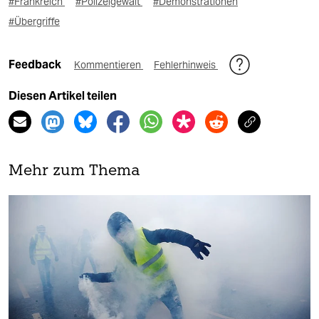
#Frankreich
#Polizeigewalt
#Demonstrationen
#Übergriffe
Feedback
Kommentieren
Fehlerhinweis
Diesen Artikel teilen
Mehr zum Thema