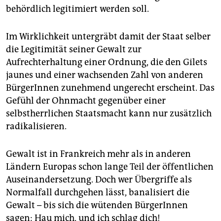
behördlich legitimiert werden soll.
Im Wirklichkeit untergräbt damit der Staat selber
die Legitimität seiner Gewalt zur
Aufrechterhaltung einer Ordnung, die den Gilets
jaunes und einer wachsenden Zahl von anderen
BürgerInnen zunehmend ungerecht erscheint. Das
Gefühl der Ohnmacht gegenüber einer
selbstherrlichen Staatsmacht kann nur zusätzlich
radikalisieren.
Gewalt ist in Frankreich mehr als in anderen
Ländern Europas schon lange Teil der öffentlichen
Auseinandersetzung. Doch wer Übergriffe als
Normalfall durchgehen lässt, banalisiert die
Gewalt – bis sich die wütenden BürgerInnen
sagen: Hau mich, und ich schlag dich!