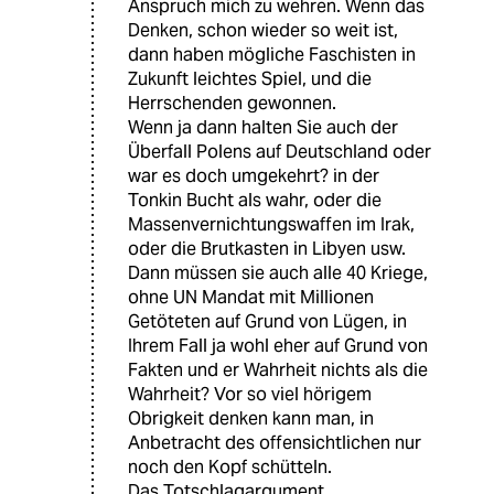
Anspruch mich zu wehren. Wenn das
Denken, schon wieder so weit ist,
dann haben mögliche Faschisten in
Zukunft leichtes Spiel, und die
Herrschenden gewonnen.
Wenn ja dann halten Sie auch der
Überfall Polens auf Deutschland oder
war es doch umgekehrt? in der
Tonkin Bucht als wahr, oder die
Massenvernichtungswaffen im Irak,
oder die Brutkasten in Libyen usw.
Dann müssen sie auch alle 40 Kriege,
ohne UN Mandat mit Millionen
Getöteten auf Grund von Lügen, in
Ihrem Fall ja wohl eher auf Grund von
Fakten und er Wahrheit nichts als die
Wahrheit? Vor so viel hörigem
Obrigkeit denken kann man, in
Anbetracht des offensichtlichen nur
noch den Kopf schütteln.
Das Totschlagargument,