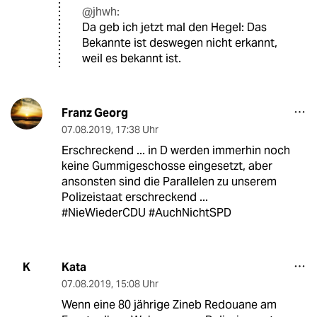
@jhwh:
Da geb ich jetzt mal den Hegel: Das
Bekannte ist deswegen nicht erkannt,
weil es bekannt ist.
Franz Georg
07.08.2019
,
17:38 Uhr
Erschreckend ... in D werden immerhin noch
keine Gummigeschosse eingesetzt, aber
ansonsten sind die Parallelen zu unserem
Polizeistaat erschreckend ...
#NieWiederCDU #AuchNichtSPD
Kata
K
07.08.2019
,
15:08 Uhr
Wenn eine 80 jährige Zineb Redouane am