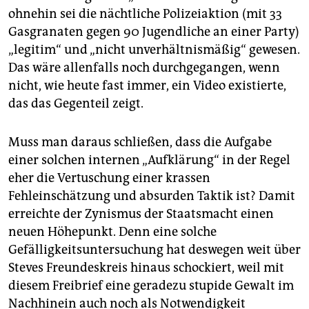
ohnehin sei die nächtliche Polizeiaktion (mit 33
Gasgranaten gegen 90 Jugendliche an einer Party)
„legitim“ und „nicht unverhältnismäßig“ gewesen.
Das wäre allenfalls noch durchgegangen, wenn
nicht, wie heute fast immer, ein Video existierte,
das das Gegenteil zeigt.
Muss man daraus schließen, dass die Aufgabe
einer solchen internen „Aufklärung“ in der Regel
eher die Vertuschung einer krassen
Fehleinschätzung und absurden Taktik ist? Damit
erreichte der Zynismus der Staatsmacht einen
neuen Höhepunkt. Denn eine solche
Gefälligkeitsuntersuchung hat deswegen weit über
Steves Freundeskreis hinaus schockiert, weil mit
diesem Freibrief eine geradezu stupide Gewalt im
Nachhinein auch noch als Notwendigkeit