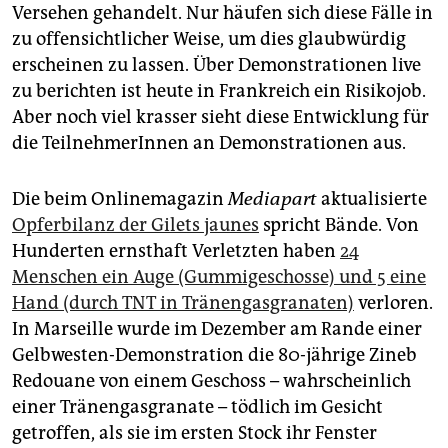
Versehen gehandelt. Nur häufen sich diese Fälle in
zu offensichtlicher Weise, um dies glaubwürdig
erscheinen zu lassen. Über Demonstrationen live
zu berichten ist heute in Frankreich ein Risikojob.
Aber noch viel krasser sieht diese Entwicklung für
die TeilnehmerInnen an Demonstrationen aus.
Die beim Onlinemagazin
Mediapart
aktualisierte
Opferbilanz der Gilets jaunes
spricht Bände. Von
Hunderten ernsthaft Verletzten haben
24
Menschen ein Auge (Gummigeschosse) und 5 eine
Hand (durch TNT in Tränengasgranaten)
verloren.
In Marseille wurde im Dezember am Rande einer
Gelbwesten-Demonstration die 80-jährige Zineb
Redouane von einem Geschoss – wahrscheinlich
einer Tränengasgranate – tödlich im Gesicht
getroffen, als sie im ersten Stock ihr Fenster