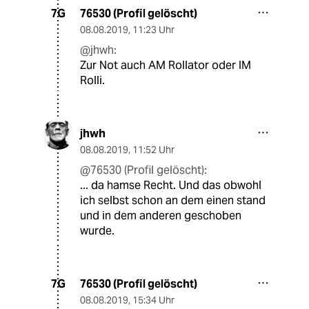
76530 (Profil gelöscht)
7G
08.08.2019
,
11:23 Uhr
@jhwh:
Zur Not auch AM Rollator oder IM
Rolli.
jhwh
08.08.2019
,
11:52 Uhr
@76530 (Profil gelöscht):
... da hamse Recht. Und das obwohl
ich selbst schon an dem einen stand
und in dem anderen geschoben
wurde.
76530 (Profil gelöscht)
7G
08.08.2019
,
15:34 Uhr