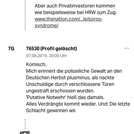
Aber auch Privatinvestoren kommen
wie beispielsweise bei HRW zum Zug:
www.thenation.com/...le/soros-
syndrome/
76530 (Profil gelöscht)
7G
07.08.2019
,
20:00 Uhr
Komisch.
Mich erinnert die polizeiliche Gewalt an den
Deutschen Herbst plusminus, als nackte
Unschuldige durch verschlossene Türen
ungestraft erschossen wurden.
'Putative Notwehr' hieß das damals.
Alles Verdrängte kommt wieder. Und: Die letzte
Schlacht gewinnen wir.