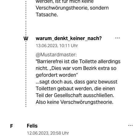
werden, ist für mich keine
Verschwörungstheorie, sondern
Tatsache.
warum_denkt_keiner_nach?
W
13.06.2023
,
10:11 Uhr
@Mustardmaster:
"Barrierefrei ist die Toilette allerdings
nicht. „Dies war vom Bezirk extra so
gefordert worden“
...sagt doch aus, dass ganz bewusst
Toiletten gebaut werden, die einen
Teil der Gesellschaft ausschließen.
Also keine Verschwörungstheorie.
Felis
F
12.06.2023
,
20:58 Uhr