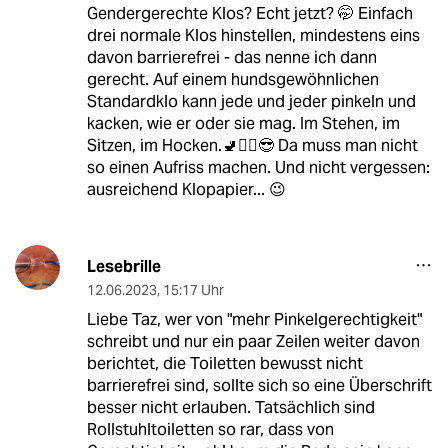
Gendergerechte Klos? Echt jetzt? 🤭 Einfach
drei normale Klos hinstellen, mindestens eins
davon barrierefrei - das nenne ich dann
gerecht. Auf einem hundsgewöhnlichen
Standardklo kann jede und jeder pinkeln und
kacken, wie er oder sie mag. Im Stehen, im
Sitzen, im Hocken.🚽🤸‍♀️😎 Da muss man nicht
so einen Aufriss machen. Und nicht vergessen:
ausreichend Klopapier... 😉
Lesebrille
12.06.2023
,
15:17 Uhr
Liebe Taz, wer von "mehr Pinkelgerechtigkeit"
schreibt und nur ein paar Zeilen weiter davon
berichtet, die Toiletten bewusst nicht
barrierefrei sind, sollte sich so eine Überschrift
besser nicht erlauben. Tatsächlich sind
Rollstuhltoiletten so rar, dass von