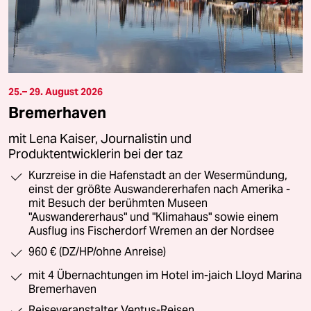
25.– 29. August 2026
Bremerhaven
mit Lena Kaiser, Journalistin und
Produktentwicklerin bei der taz
Kurzreise in die Hafenstadt an der Wesermündung,
einst der größte Auswandererhafen nach Amerika -
mit Besuch der berühmten Museen
"Auswandererhaus" und "Klimahaus" sowie einem
Ausflug ins Fischerdorf Wremen an der Nordsee
960 € (DZ/HP/ohne Anreise)
mit 4 Übernachtungen im Hotel im-jaich Lloyd Marina
Bremerhaven
Reiseveranstalter Ventus-Reisen