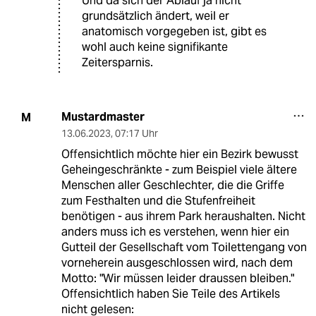
Und da sich der Ablauf ja nicht
grundsätzlich ändert, weil er
anatomisch vorgegeben ist, gibt es
wohl auch keine signifikante
Zeitersparnis.
Mustardmaster
M
13.06.2023
,
07:17 Uhr
Offensichtlich möchte hier ein Bezirk bewusst
Geheingeschränkte - zum Beispiel viele ältere
Menschen aller Geschlechter, die die Griffe
zum Festhalten und die Stufenfreiheit
benötigen - aus ihrem Park heraushalten. Nicht
anders muss ich es verstehen, wenn hier ein
Gutteil der Gesellschaft vom Toilettengang von
vorneherein ausgeschlossen wird, nach dem
Motto: "Wir müssen leider draussen bleiben."
Offensichtlich haben Sie Teile des Artikels
nicht gelesen: