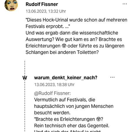
Rudolf Fissner
13.06.2023
,
13:32 Uhr
"Dieses Hock-Urinal wurde schon auf mehreren
Festivals erprobt. ..."
Und was ergab dann die wissenschaftliche
Auswertung? Wie gut kam es an? Brachte es
Erleichterungen 🤓 oder führte es zu längeren
Schlangen bei anderen Toiletten?
warum_denkt_keiner_nach?
W
13.06.2023
,
18:38 Uhr
@Rudolf Fissner:
Vermutlich auf Festivals, die
hauptsächlich von jungen Menschen
besucht werden.
"Brachte es Erleichterungen 🤓?
Rein technisch eher das Gegenteil.