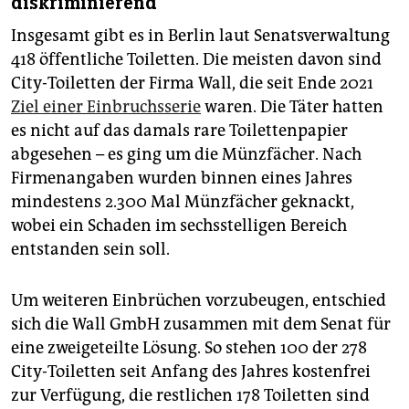
diskriminierend
Insgesamt gibt es in Berlin laut Senatsverwaltung
418 öffentliche Toiletten. Die meisten davon sind
City-Toiletten der Firma Wall, die seit Ende 2021
Ziel einer Einbruchsserie
waren. Die Täter hatten
es nicht auf das damals rare Toilettenpapier
abgesehen – es ging um die Münzfächer. Nach
Firmenangaben wurden binnen eines Jahres
mindestens 2.300 Mal Münzfächer geknackt,
wobei ein Schaden im sechsstelligen Bereich
entstanden sein soll.
Um weiteren Einbrüchen vorzubeugen, entschied
sich die Wall GmbH zusammen mit dem Senat für
eine zweigeteilte Lösung. So stehen 100 der 278
City-Toiletten seit Anfang des Jahres kostenfrei
zur Verfügung, die restlichen 178 Toiletten sind