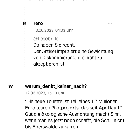
rero
R
13.06.2023
,
04:33 Uhr
@Lesebrille:
Da haben Sie recht.
Der Artikel impliziert eine Gewichtung
von Diskriminierung, die nicht zu
akzeptieren ist.
warum_denkt_keiner_nach?
W
12.06.2023
,
15:10 Uhr
"Die neue Toilette ist Teil eines 1,7 Millionen
Euro teuren Pilotprojekts, das seit April läuft."
Gut die ökologische Ausrichtung macht Sinn,
wenn man es jetzt noch schafft, die Sch... nicht
bis Eberswalde zu karren.