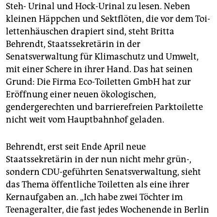
epaper login
Steh- Urinal und Hock-Urinal zu lesen. Neben
kleinen Häppchen und Sektflöten, die vor dem Toi­
lettenhäuschen drapiert sind, steht Britta
Behrendt, Staatssekretärin in der
Senatsverwaltung für Klimaschutz und Umwelt,
mit einer Schere in ihrer Hand. Das hat seinen
Grund: Die Firma Eco-Toiletten GmbH hat zur
Eröffnung einer neuen ökologischen,
gendergerechten und barrierefreien Parktoilette
nicht weit vom Hauptbahnhof geladen.
Behrendt, erst seit Ende April neue
Staatssekretärin in der nun nicht mehr grün-,
sondern CDU-geführten Senatsverwaltung, sieht
das Thema öffentliche Toiletten als eine ihrer
Kernaufgaben an. „Ich habe zwei Töchter im
Teenageralter, die fast jedes Wochenende in Berlin