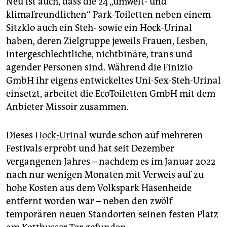
Neu ist auch, dass die 24 „umwelt- und
klimafreundlichen“ Park-Toiletten neben einem
Sitzklo auch ein Steh- sowie ein Hock-Urinal
haben, deren Zielgruppe jeweils Frauen, Lesben,
intergeschlechtliche, nichtbinäre, trans und
agender Personen sind. Während die Finizio
GmbH ihr eigens entwickeltes Uni-Sex-Steh-Urinal
einsetzt, arbeitet die EcoToiletten GmbH mit dem
Anbieter Missoir zusammen.
Dieses
Hock-Urinal
wurde schon auf mehreren
Festivals erprobt und hat seit Dezember
vergangenen Jahres – nachdem es im Januar 2022
nach nur wenigen Monaten mit Verweis auf zu
hohe Kosten aus dem Volkspark Hasenheide
entfernt worden war – neben den zwölf
temporären neuen Standorten seinen festen Platz