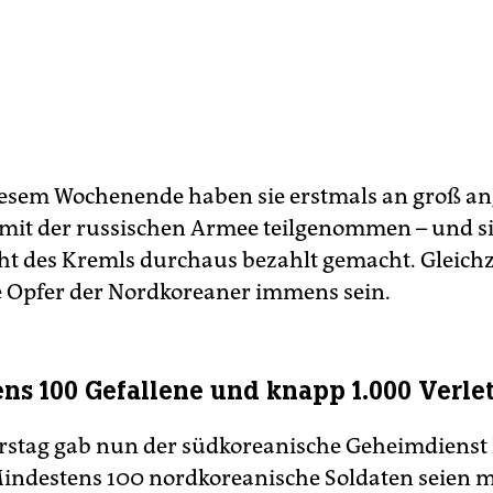
esem Wochenende haben sie erstmals an groß an
it der russischen Armee teilgenommen – und si
cht des Kremls durchaus bezahlt gemacht. Gleichz
e Opfer der Nordkoreaner immens sein.
ns 100 Gefallene und knapp 1.000 Verlet
stag gab nun der südkoreanische Geheimdienst
indestens 100 nordkoreanische Soldaten seien mi