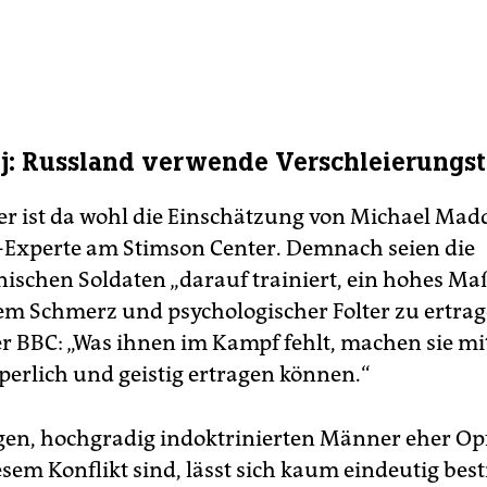
j: Russland verwende Verschleierungst
her ist da wohl die Einschätzung von Michael Mad
Experte am Stimson Center. Demnach seien die
ischen Soldaten „darauf trainiert, ein hohes Ma
em Schmerz und psychologischer Folter zu ertrage
 BBC: „Was ihnen im Kampf fehlt, machen sie mi
rperlich und geistig ertragen können.“
gen, hochgradig indoktrinierten Männer eher Op
iesem Konflikt sind, lässt sich kaum eindeutig be