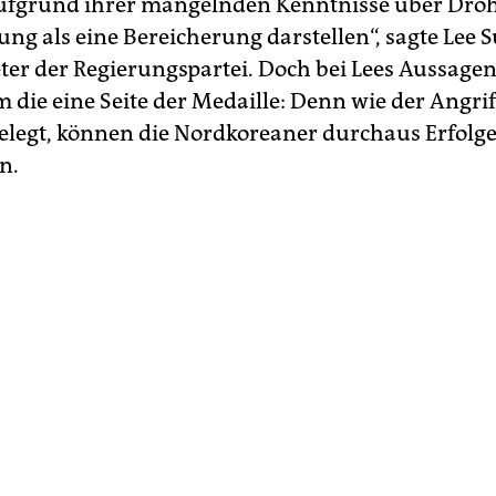
ufgrund ihrer mangelnden Kenntnisse über Dro
ung als eine Bereicherung darstellen“, sagte Lee
er der Regierungspartei. Doch bei Lees Aussagen
 die eine Seite der Medaille: Denn wie der Angrif
elegt, können die Nordkoreaner durchaus Erfolg
n.