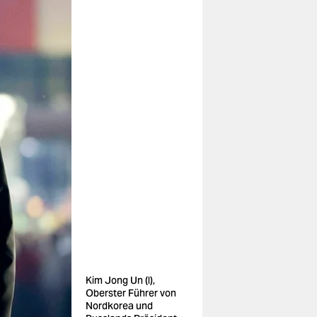
Kim Jong Un (l),
Oberster Führer von
Nordkorea und