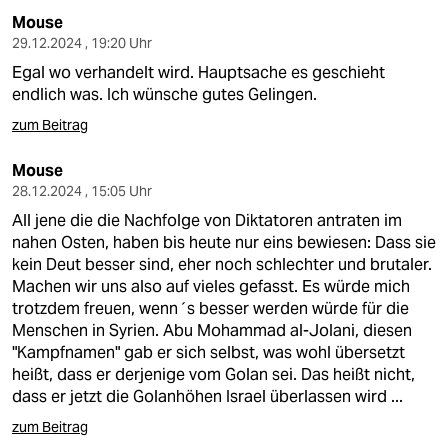
Mouse
29.12.2024 , 19:20 Uhr
Egal wo verhandelt wird. Hauptsache es geschieht
endlich was. Ich wünsche gutes Gelingen.
zum Beitrag
Mouse
28.12.2024 , 15:05 Uhr
All jene die die Nachfolge von Diktatoren antraten im
nahen Osten, haben bis heute nur eins bewiesen: Dass sie
kein Deut besser sind, eher noch schlechter und brutaler.
Machen wir uns also auf vieles gefasst. Es würde mich
trotzdem freuen, wenn´s besser werden würde für die
Menschen in Syrien. Abu Mohammad al-Jolani, diesen
"Kampfnamen" gab er sich selbst, was wohl übersetzt
heißt, dass er derjenige vom Golan sei. Das heißt nicht,
dass er jetzt die Golanhöhen Israel überlassen wird ...
zum Beitrag