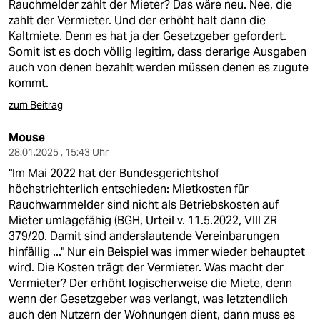
Rauchmelder zahlt der Mieter? Das wäre neu. Nee, die
zahlt der Vermieter. Und der erhöht halt dann die
Kaltmiete. Denn es hat ja der Gesetzgeber gefordert.
Somit ist es doch völlig legitim, dass derarige Ausgaben
auch von denen bezahlt werden müssen denen es zugute
kommt.
zum Beitrag
Mouse
28.01.2025 , 15:43 Uhr
"Im Mai 2022 hat der Bundesgerichtshof
höchstrichterlich entschieden: Mietkosten für
Rauchwarnmelder sind nicht als Betriebskosten auf
Mieter umlagefähig (BGH, Urteil v. 11.5.2022, VIII ZR
379/20. Damit sind anderslautende Vereinbarungen
hinfällig ..." Nur ein Beispiel was immer wieder behauptet
wird. Die Kosten trägt der Vermieter. Was macht der
Vermieter? Der erhöht logischerweise die Miete, denn
wenn der Gesetzgeber was verlangt, was letztendlich
auch den Nutzern der Wohnungen dient, dann muss es