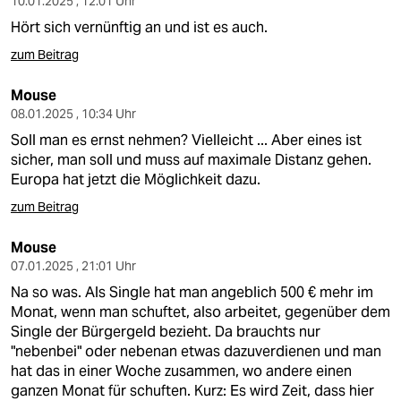
10.01.2025 , 12:01 Uhr
Hört sich vernünftig an und ist es auch.
zum Beitrag
Mouse
08.01.2025 , 10:34 Uhr
Soll man es ernst nehmen? Vielleicht ... Aber eines ist
sicher, man soll und muss auf maximale Distanz gehen.
Europa hat jetzt die Möglichkeit dazu.
zum Beitrag
Mouse
07.01.2025 , 21:01 Uhr
Na so was. Als Single hat man angeblich 500 € mehr im
Monat, wenn man schuftet, also arbeitet, gegenüber dem
Single der Bürgergeld bezieht. Da brauchts nur
"nebenbei" oder nebenan etwas dazuverdienen und man
hat das in einer Woche zusammen, wo andere einen
ganzen Monat für schuften. Kurz: Es wird Zeit, dass hier