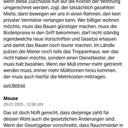
wenn diese Zuschüsse nun auf die Kosten der Wohnung
umgerechnet werden, zzgl. der tatsächlich gezahlten
Miete, dann bewegen wir uns in einen Rahmen, den kein
privater Vermieter verlangen kann. Wer billiger wohnen
möchte, muss das Bauen günstiger machen, muss die
Bodenpreise in den Griff bekommen, darf nicht ständig
irgendwelche neue Vorschriften und Gesetze erlassen
und damit das Bauen noch teurer machen. Im Ländle
putzen die Mieter noch teils das Treppenhaus. wer das
nicht haben möchte, sondern einen Dienstleister, der
muss halt bezahlen. Wenn der Müll immer mehr getrennt
werden muss, immer mehr Mülltonnen hinzu kommen,
der muss auch hierfür die Mehrkosten mittragen.
zum Beitrag
Mouse
29.01.2025 , 12:38 Uhr
Das ist doch NUR gerecht, dass derjenige zahlt für
dessen Wohl auch die gesetzlichen Änderungen sind.
Wenn der Gesetzgeber vorschreibt, dass Rauchmelder in