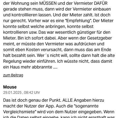
der Wohnung sein MÜSSEN und der Vermieter DAFÜR
gerade stehen muss, dann wird der Vermieter einbauen
und kontrolllieren lassen. Und der Mieter zahlt. Ist doch
nur gerecht. Vorher war es eine "Empfehlung". Der Mieter
konnte selbst welche anbringen, konnte selbst
kontrollieren usw. Das war wesentlich günstiger für den
Mieter. Bin ich sofort dabei. Aber wenn der Gesetzgeber
meint, er müsste den Vermieter was aufdrücken und
somit eben Kosten verursacht, dann muss das am Ende
halt bezahlt sein. Wer´s nicht will, sollte dann halt die alte
Regelung wieder einführen. Ich wüsste nicht, dass damit
ein Haus mehr abbrannte ....
zum Beitrag
Mouse
29.01.2025 , 08:42 Uhr
Das ist doch genau der Punkt. ALLE Angaben hierzu
macht der Nutzer der App. Auch die "sogenannte
Vergleichsmiete" wird von dem Nutzer eingegeben. Wenn
ich die Daten selbst eingebe, kann ich nicht ernsthaft was