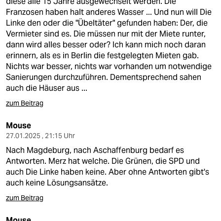
diese alle 15 Jahre ausgewechselt werden. Die
Franzosen haben halt anderes Wasser ... Und nun will Die
Linke den oder die "Übeltäter" gefunden haben: Der, die
Vermieter sind es. Die müssen nur mit der Miete runter,
dann wird alles besser oder? Ich kann mich noch daran
erinnern, als es in Berlin die festgelegten Mieten gab.
Nichts war besser, nichts war vorhanden um notwendige
Sanierungen durchzuführen. Dementsprechend sahen
auch die Häuser aus ...
zum Beitrag
Mouse
27.01.2025 , 21:15 Uhr
Nach Magdeburg, nach Aschaffenburg bedarf es
Antworten. Merz hat welche. Die Grünen, die SPD und
auch Die Linke haben keine. Aber ohne Antworten gibt's
auch keine Lösungsansätze.
zum Beitrag
Mouse