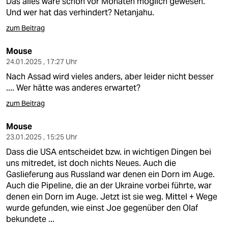
Das alles wäre schon vor Monaten möglich gewesen.
Und wer hat das verhindert? Netanjahu.
zum Beitrag
Mouse
24.01.2025 , 17:27 Uhr
Nach Assad wird vieles anders, aber leider nicht besser
.... Wer hätte was anderes erwartet?
zum Beitrag
Mouse
23.01.2025 , 15:25 Uhr
Dass die USA entscheidet bzw. in wichtigen Dingen bei
uns mitredet, ist doch nichts Neues. Auch die
Gaslieferung aus Russland war denen ein Dorn im Auge.
Auch die Pipeline, die an der Ukraine vorbei führte, war
denen ein Dorn im Auge. Jetzt ist sie weg. Mittel + Wege
wurde gefunden, wie einst Joe gegenüber den Olaf
bekundete ...