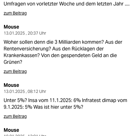
Umfragen von vorletzter Woche und dem letzten Jahr ....
zum Beitrag
Mouse
13.01.2025 , 20:37 Uhr
Woher sollen denn die 3 Milliarden kommen? Aus der
Rentenversicherung? Aus den Rücklagen der
Krankenkassen? Von den gespendeten Geld an die
Grünen?
zum Beitrag
Mouse
13.01.2025 , 08:12 Uhr
Unter 5%? Insa vom 11.1.2025: 6% Infratest dimap vom
9.1.2025: 5% Was ist hier unter 5%?
zum Beitrag
Mouse