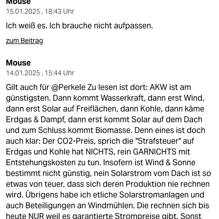
Mouse
15.01.2025 , 18:43 Uhr
Ich weiß es. Ich brauche nicht aufpassen.
zum Beitrag
Mouse
14.01.2025 , 15:44 Uhr
Gilt auch für @Perkele Zu lesen ist dort: AKW ist am
günstigsten. Dann kommt Wasserkraft, dann erst Wind,
dann erst Solar auf Freiflächen, dann Kohle, dann käme
Erdgas & Dampf, dann erst kommt Solar auf dem Dach
und zum Schluss kommt Biomasse. Denn eines ist doch
auch klar: Der CO2-Preis, sprich die "Strafsteuer" auf
Erdgas und Kohle hat NICHTS, rein GARNICHTS mit
Entstehungskosten zu tun. Insofern ist Wind & Sonne
bestimmt nicht günstig, nein Solarstrom vom Dach ist so
etwas von teuer, dass sich deren Produktion nie rechnen
wird. Übrigens habe ich etliche Solarstromanlagen und
auch Beteiligungen an Windmühlen. Die rechnen sich bis
heute NUR weil es garantierte Strompreise gibt. Sonst