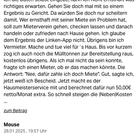
richtiges erwarten. Gehen Sie doch mal mit so einem
Ergebnis zu Gericht. Da würden Sie doch nur scheitern
damit. Wer ernsthaft mit seiner Miete ein Problem hat,
soll zum Mieterverein gehen, checken lassen und danach
handeln oder zufrieden nach Hause gehen. Ich glaube
dem Ergebnis der Linken-App nicht. Übrigens bin ich
Vermieter. Mache und tue viel für´s Haus. Bis vor kurzem
zog ich auch noch die Mülltonnen zur Bereitstellung raus,
kostenlos übrigens. Als ich mal nicht da sein konnte,
fragte ich einen Mieter, ob er das machen könnte. Die
Antwort: "Nee, dafür zahle ich doch Miete". Gut, sagte ich,
jetzt weiß ich Bescheid. Jetzt macht es der
Hausmeisterservice mit und berechnet dafür nun 50,00€
netto/Monat extra. So schnell steigen die (Neben)Kosten
...
zum Beitrag
Mouse
28.01.2025 , 19:57 Uhr