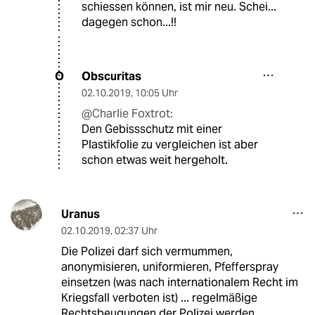
schiessen können, ist mir neu. Schei...
dagegen schon...!!
Obscuritas
O
02.10.2019
,
10:05 Uhr
@Charlie Foxtrot:
Den Gebissschutz mit einer
Plastikfolie zu vergleichen ist aber
schon etwas weit hergeholt.
Uranus
02.10.2019
,
02:37 Uhr
Die Polizei darf sich vermummen,
anonymisieren, uniformieren, Pfefferspray
einsetzen (was nach internationalem Recht im
Kriegsfall verboten ist) ... regelmäßige
Rechtsbeugungen der Polizei werden