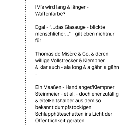
IM‘s wird lang & länger -
Waffenfarbe?
Egal - “…das Glasauge - blickte
menschlicher…“ - gilt eben nichtnur
für
Thomas de Misère & Co. & deren
willige Vollstrecker & Klempner.
& klar auch - ala long & a gähn a gähn
-
Ein Maaßen - Handlanger/Klempner
Steinmeier - et al. - doch eher zufällig
& eitelkeitshalber aus dem so
bekannt dumpfstockigen
Schlapphüteschatten ins Licht der
Öffentlichkeit geraten.