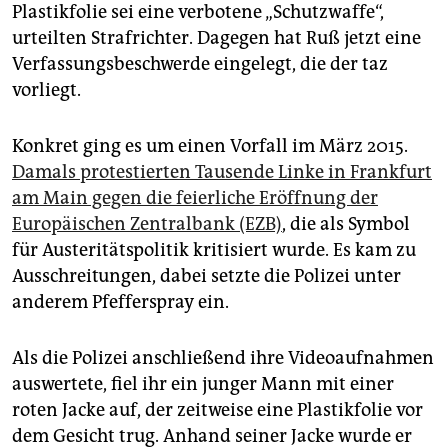
epaper login
Plastikfolie sei eine verbotene „Schutzwaffe“,
urteilten Strafrichter. Dagegen hat Ruß jetzt eine
Verfassungsbeschwerde eingelegt, die der taz
vorliegt.
Konkret ging es um einen Vorfall im März 2015.
Damals protestierten Tausende Linke in Frankfurt
am Main gegen die feierliche Eröffnung der
Europäischen Zentralbank (EZB)
, die als Symbol
für Austeritätspolitik kritisiert wurde. Es kam zu
Ausschreitungen, dabei setzte die Polizei unter
anderem Pfefferspray ein.
Als die Polizei anschließend ihre Videoaufnahmen
auswertete, fiel ihr ein junger Mann mit einer
roten Jacke auf, der zeitweise eine Plastikfolie vor
dem Gesicht trug. Anhand seiner Jacke wurde er