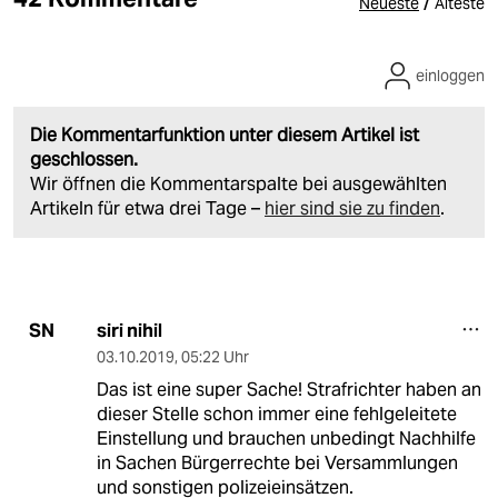
/
Neueste
Älteste
einloggen
Die Kommentarfunktion unter diesem Artikel ist
geschlossen.
Wir öffnen die Kommentarspalte bei ausgewählten
Artikeln für etwa drei Tage –
hier sind sie zu finden
.
siri nihil
SN
03.10.2019
,
05:22 Uhr
Das ist eine super Sache! Strafrichter haben an
dieser Stelle schon immer eine fehlgeleitete
Einstellung und brauchen unbedingt Nachhilfe
in Sachen Bürgerrechte bei Versammlungen
und sonstigen polizeieinsätzen.