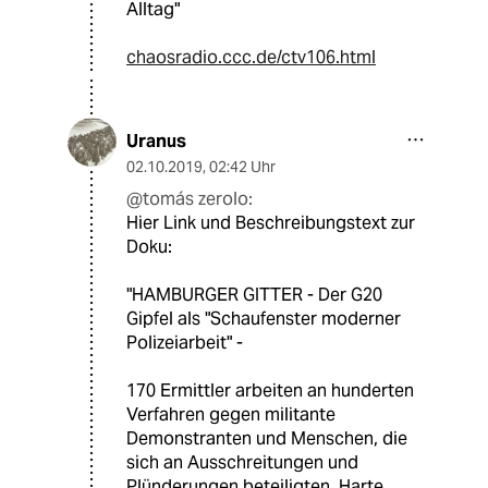
Alltag"
chaosradio.ccc.de/ctv106.html
Uranus
02.10.2019
,
02:42 Uhr
@tomás zerolo:
Hier Link und Beschreibungstext zur
Doku:
"HAMBURGER GITTER - Der G20
Gipfel als "Schaufenster moderner
Polizeiarbeit" -
170 Ermittler arbeiten an hunderten
Verfahren gegen militante
Demonstranten und Menschen, die
sich an Ausschreitungen und
Plünderungen beteiligten. Harte