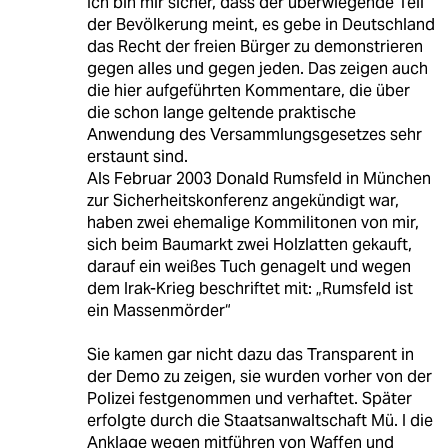
Ich bin mir sicher, dass der überwiegende Teil
der Bevölkerung meint, es gebe in Deutschland
das Recht der freien Bürger zu demonstrieren
gegen alles und gegen jeden. Das zeigen auch
die hier aufgeführten Kommentare, die über
die schon lange geltende praktische
Anwendung des Versammlungsgesetzes sehr
erstaunt sind.
Als Februar 2003 Donald Rumsfeld in München
zur Sicherheitskonferenz angekündigt war,
haben zwei ehemalige Kommilitonen von mir,
sich beim Baumarkt zwei Holzlatten gekauft,
darauf ein weißes Tuch genagelt und wegen
dem Irak-Krieg beschriftet mit: „Rumsfeld ist
ein Massenmörder“
Sie kamen gar nicht dazu das Transparent in
der Demo zu zeigen, sie wurden vorher von der
Polizei festgenommen und verhaftet. Später
erfolgte durch die Staatsanwaltschaft Mü. I die
Anklage wegen mitführen von Waffen und