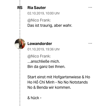
Ria Sauter
RS
02.10.2019
,
10:00 Uhr
@Nico Frank:
Das ist traurig, aber wahr.
Lowandorder
01.10.2019
,
19:36 Uhr
@Nico Frank:
…anschließe mich.
Bin da ganz bei Ihnen.
Start einst mit Hofgartenwiese & Ho
Ho Hồ Chí Minh - No No Notstands
No & Benda wir kommen.
& hück -