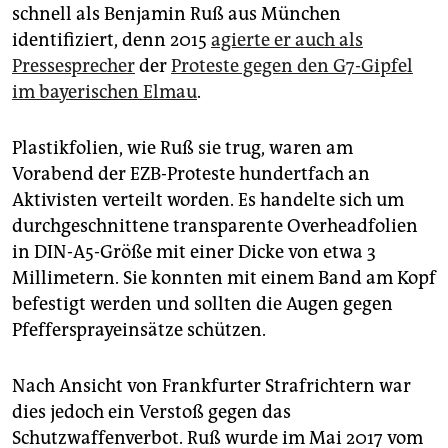
schnell als Benjamin Ruß aus München
identifiziert, denn 2015
agierte er auch als
Pressesprecher
der
Proteste gegen den G7-Gipfel
im bayerischen Elmau
.
Plastikfolien, wie Ruß sie trug, waren am
Vorabend der EZB-Proteste hundertfach an
Aktivisten verteilt worden. Es handelte sich um
durchgeschnittene transparente Overheadfolien
in DIN-A5-Größe mit einer Dicke von etwa 3
Millimetern. Sie konnten mit einem Band am Kopf
befestigt werden und sollten die Augen gegen
Pfeffersprayeinsätze schützen.
Nach Ansicht von Frankfurter Strafrichtern war
dies jedoch ein Verstoß gegen das
Schutzwaffenverbot. Ruß wurde im Mai 2017 vom