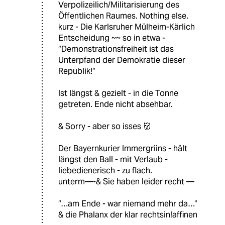
Verpolizeilich/Militarisierung des
Öffentlichen Raumes. Nothing else.
kurz - Die Karlsruher Mülheim-Kärlich
Entscheidung ~~ so in etwa -
“Demonstrationsfreiheit ist das
Unterpfand der Demokratie dieser
Republik!“
Ist längst & gezielt - in die Tonne
getreten. Ende nicht absehbar.
& Sorry - aber so isses 👹
Der Bayernkurier Immergriins - hält
längst den Ball - mit Verlaub -
liebedienerisch - zu flach.
unterm—-& Sie haben leider recht —
“…am Ende - war niemand mehr da…“
& die Phalanx der klar rechtsin!affinen