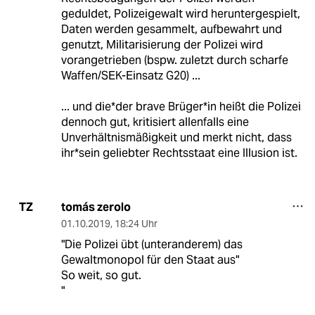
geduldet, Polizeigewalt wird heruntergespielt,
Daten werden gesammelt, aufbewahrt und
genutzt, Militarisierung der Polizei wird
vorangetrieben (bspw. zuletzt durch scharfe
Waffen/SEK-Einsatz G20) ...
... und die*der brave Brüger*in heißt die Polizei
dennoch gut, kritisiert allenfalls eine
Unverhältnismäßigkeit und merkt nicht, dass
ihr*sein geliebter Rechtsstaat eine Illusion ist.
tomás zerolo
TZ
01.10.2019
,
18:24 Uhr
"Die Polizei übt (unteranderem) das
Gewaltmonopol für den Staat aus"
So weit, so gut.
"