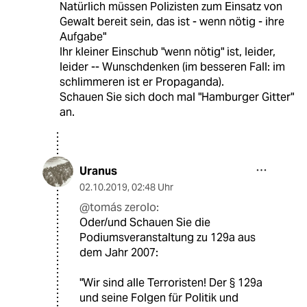
Natürlich müssen Polizisten zum Einsatz von
Gewalt bereit sein, das ist - wenn nötig - ihre
Aufgabe"
Ihr kleiner Einschub "wenn nötig" ist, leider,
leider -- Wunschdenken (im besseren Fall: im
schlimmeren ist er Propaganda).
Schauen Sie sich doch mal "Hamburger Gitter"
an.
Uranus
02.10.2019
,
02:48 Uhr
@tomás zerolo:
Oder/und Schauen Sie die
Podiumsveranstaltung zu 129a aus
dem Jahr 2007:
"Wir sind alle Terroristen! Der § 129a
und seine Folgen für Politik und