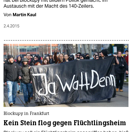
hat bei Blockupy mit Bildern Politik gemacht. Im
Austausch mit der Macht des 140-Zeilers.
Von
Martin Kaul
2.4.2015
Blockupy in Frankfurt
Kein Stein flog gegen Flüchtlingsheim