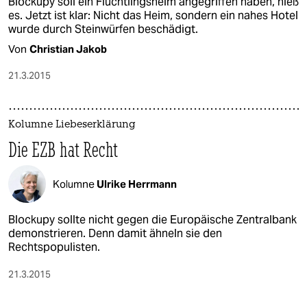
Blockupy soll ein Flüchtlingsheim angegriffen haben, hieß
es. Jetzt ist klar: Nicht das Heim, sondern ein nahes Hotel
wurde durch Steinwürfen beschädigt.
Von
Christian Jakob
21.3.2015
Kolumne Liebeserklärung
Die EZB hat Recht
Kolumne
Ulrike Herrmann
Blockupy sollte nicht gegen die Europäische Zentralbank
demonstrieren. Denn damit ähneln sie den
Rechtspopulisten.
21.3.2015