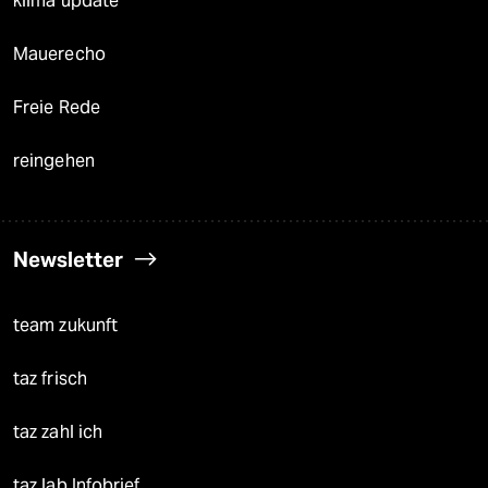
klima update°
Mauerecho
Freie Rede
reingehen
Newsletter
team zukunft
taz frisch
taz zahl ich
taz lab Infobrief