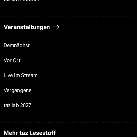
Veranstaltungen
Demnächst
Vor Ort
Live im Stream
Vergangene
taz lab 2027
Mehr taz Lesestoff