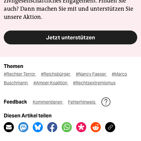
zivilgesellschaftliches Engagement. Finden Sie
auch? Dann machen Sie mit und unterstützen Sie
unsere Aktion.
Jetzt unterstützen
Themen
#Rechter Terror
#Reichsbürger
#Nancy Faeser
#Marco
Buschmann
#Ampel-Koalition
#Rechtsextremismus
Feedback
Kommentieren
Fehlerhinweis
Diesen Artikel teilen