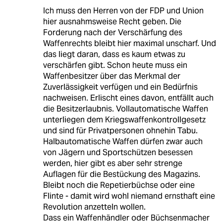
Ich muss den Herren von der FDP und Union
hier ausnahmsweise Recht geben. Die
Forderung nach der Verschärfung des
Waffenrechts bleibt hier maximal unscharf. Und
das liegt daran, dass es kaum etwas zu
verschärfen gibt. Schon heute muss ein
Waffenbesitzer über das Merkmal der
Zuverlässigkeit verfügen und ein Bedürfnis
nachweisen. Erlischt eines davon, entfällt auch
die Besitzerlaubnis. Vollautomatische Waffen
unterliegen dem Kriegswaffenkontrollgesetz
und sind für Privatpersonen ohnehin Tabu.
Halbautomatische Waffen dürfen zwar auch
von Jägern und Sportschützen besessen
werden, hier gibt es aber sehr strenge
Auflagen für die Bestückung des Magazins.
Bleibt noch die Repetierbüchse oder eine
Flinte - damit wird wohl niemand ernsthaft eine
Revolution anzetteln wollen.
Dass ein Waffenhändler oder Büchsenmacher