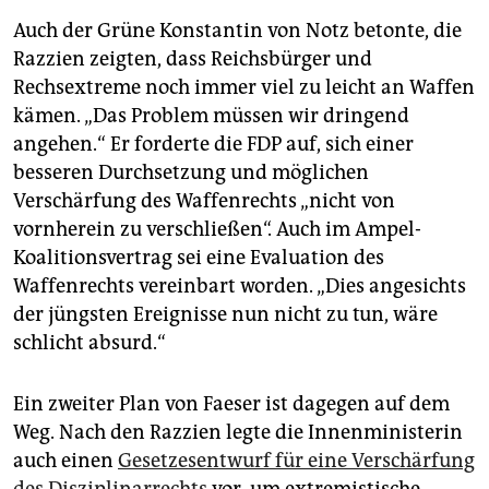
Auch der Grüne Konstantin von Notz betonte, die
Razzien zeigten, dass Reichsbürger und
Rechsextreme noch immer viel zu leicht an Waffen
kämen. „Das Problem müssen wir dringend
angehen.“ Er forderte die FDP auf, sich einer
besseren Durchsetzung und möglichen
Verschärfung des Waffenrechts „nicht von
vornherein zu verschließen“. Auch im Ampel-
Koalitionsvertrag sei eine Evaluation des
Waffenrechts vereinbart worden. „Dies angesichts
der jüngsten Ereignisse nun nicht zu tun, wäre
schlicht absurd.“
Ein zweiter Plan von Faeser ist dagegen auf dem
Weg. Nach den Razzien legte die Innenministerin
auch einen
Gesetzesentwurf für eine Verschärfung
des Disziplinarrechts
vor, um extremistische