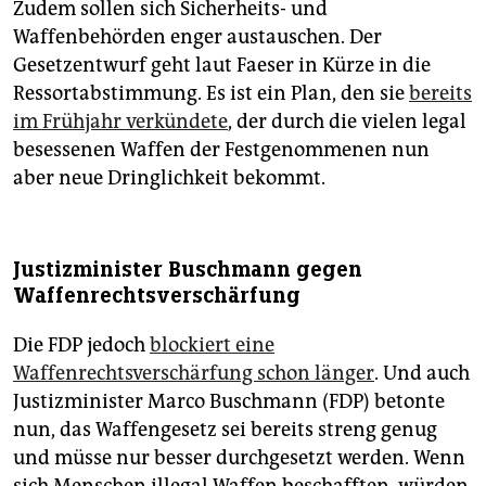
Zudem sollen sich Sicherheits- und
Waffenbehörden enger austauschen. Der
Gesetzentwurf geht laut Faeser in Kürze in die
Ressortabstimmung. Es ist ein Plan, den sie
bereits
im Frühjahr verkündete
, der durch die vielen legal
besessenen Waffen der Festgenommenen nun
aber neue Dringlichkeit bekommt.
Justizminister Buschmann gegen
Waffenrechtsverschärfung
Die FDP jedoch
blockiert eine
Waffenrechtsverschärfung schon länger
. Und auch
Justizminister Marco Buschmann (FDP) betonte
nun, das Waffengesetz sei bereits streng genug
und müsse nur besser durchgesetzt werden. Wenn
sich Menschen illegal Waffen beschafften, würden