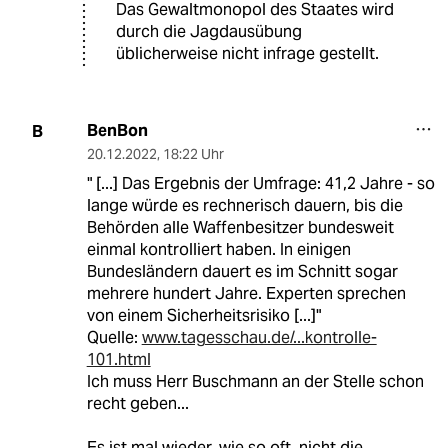
Das Gewaltmonopol des Staates wird
durch die Jagdausübung
üblicherweise nicht infrage gestellt.
BenBon
B
20.12.2022
,
18:22 Uhr
" [...] Das Ergebnis der Umfrage: 41,2 Jahre - so
lange würde es rechnerisch dauern, bis die
Behörden alle Waffenbesitzer bundesweit
einmal kontrolliert haben. In einigen
Bundesländern dauert es im Schnitt sogar
mehrere hundert Jahre. Experten sprechen
von einem Sicherheitsrisiko [...]"
Quelle:
www.tagesschau.de/...kontrolle-
101.html
Ich muss Herr Buschmann an der Stelle schon
recht geben...
Es ist mal wieder, wie so oft, nicht die