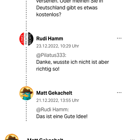
versehen. Oder meinen Sie in
Deutschland gibt es etwas
kostenlos?
Rudi Hamm
23.12.2022
,
10:29 Uhr
@Pilatus333:
Danke, wusste ich nicht ist aber
richtig so!
Matt Gekachelt
21.12.2022
,
13:55 Uhr
@Rudi Hamm:
Das ist eine Gute Idee!