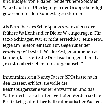
und Rüdiger von P.
dabei, beide frühere Soldaten.
W. soll auch an Überlegungen der Gruppe beteiligt
gewesen sein, den Bundestag zu stürmen.
Als Betreiber des Schießplatzes war zuletzt der
frühere Waffenhändler Dieter W. eingetragen. Für
taz-Nachfragen war er nicht erreichbar, seine Frau
legte am Telefon einfach auf. Gegenüber der
Frankenpost
bestritt W., die Festgenommenen zu
kennen, kritisierte die Durchsuchungen aber als
„maßlos übertrieben und aufgebauscht“.
Innenministerin Nancy Fae­ser (SPD) hatte nach
den Razzien erklärt, sie wolle die
Reichsbürgerszene
weiter entwaffnen und das
Waffenrecht verschärfen
. Verboten werden soll der
Besitz kriegsähnlicher halbautomatischer Waffen.