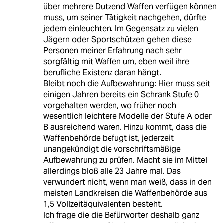
über mehrere Dutzend Waffen verfügen können
muss, um seiner Tätigkeit nachgehen, dürfte
jedem einleuchten. Im Gegensatz zu vielen
Jägern oder Sportschützen gehen diese
Personen meiner Erfahrung nach sehr
sorgfältig mit Waffen um, eben weil ihre
berufliche Existenz daran hängt.
Bleibt noch die Aufbewahrung: Hier muss seit
einigen Jahren bereits ein Schrank Stufe 0
vorgehalten werden, wo früher noch
wesentlich leichtere Modelle der Stufe A oder
B ausreichend waren. Hinzu kommt, dass die
Waffenbehörde befugt ist, jederzeit
unangekündigt die vorschriftsmäßige
Aufbewahrung zu prüfen. Macht sie im Mittel
allerdings bloß alle 23 Jahre mal. Das
verwundert nicht, wenn man weiß, dass in den
meisten Landkreisen die Waffenbehörde aus
1,5 Vollzeitäquivalenten besteht.
Ich frage die die Befürworter deshalb ganz