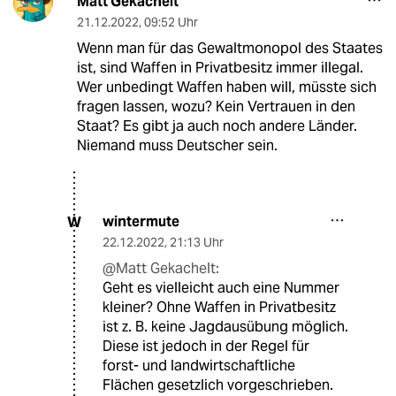
Matt Gekachelt
21.12.2022
,
09:52 Uhr
Wenn man für das Gewaltmonopol des Staates
ist, sind Waffen in Privatbesitz immer illegal.
Wer unbedingt Waffen haben will, müsste sich
fragen lassen, wozu? Kein Vertrauen in den
Staat? Es gibt ja auch noch andere Länder.
Niemand muss Deutscher sein.
wintermute
W
22.12.2022
,
21:13 Uhr
@Matt Gekachelt:
Geht es vielleicht auch eine Nummer
kleiner? Ohne Waffen in Privatbesitz
ist z. B. keine Jagdausübung möglich.
Diese ist jedoch in der Regel für
forst- und landwirtschaftliche
Flächen gesetzlich vorgeschrieben.