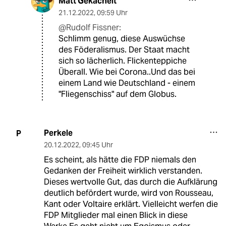
Matt Gekachelt
21.12.2022
,
09:59 Uhr
@Rudolf Fissner:
Schlimm genug, diese Auswüchse
des Föderalismus. Der Staat macht
sich so lächerlich. Flickenteppiche
Überall. Wie bei Corona..Und das bei
einem Land wie Deutschland - einem
"Fliegenschiss" auf dem Globus.
Perkele
P
20.12.2022
,
09:45 Uhr
Es scheint, als hätte die FDP niemals den
Gedanken der Freiheit wirklich verstanden.
Dieses wertvolle Gut, das durch die Aufklärung
deutlich befördert wurde, wird von Rousseau,
Kant oder Voltaire erklärt. Vielleicht werfen die
FDP Mitglieder mal einen Blick in diese