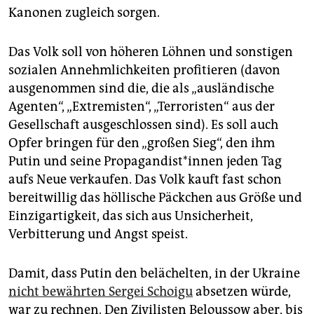
Kanonen zugleich sorgen.
Das Volk soll von höheren Löhnen und sonstigen
sozialen Annehmlichkeiten profitieren (davon
ausgenommen sind die, die als „ausländische
Agenten“, „Extremisten“, „Terroristen“ aus der
Gesellschaft ausgeschlossen sind). Es soll auch
Opfer bringen für den „großen Sieg“, den ihm
Putin und seine Pro­pa­gan­dis­t*in­nen jeden Tag
aufs Neue verkaufen. Das Volk kauft fast schon
bereitwillig das höllische Päckchen aus Größe und
Einzigartigkeit, das sich aus Unsicherheit,
Verbitterung und Angst speist.
Damit, dass Putin den belächelten, in der Ukraine
nicht bewährten Sergei Schoigu
absetzen würde,
war zu rechnen. Den Zivilisten Beloussow aber, bis