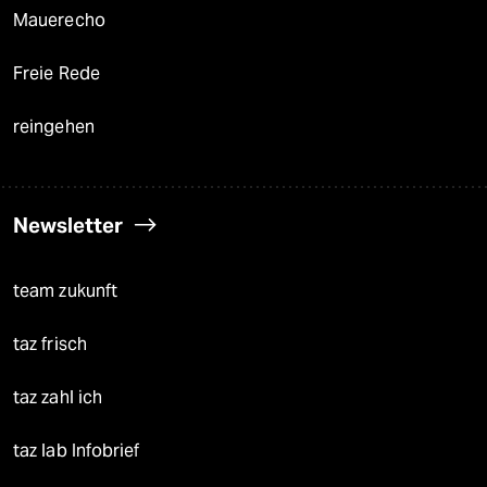
Mauerecho
Freie Rede
reingehen
Newsletter
team zukunft
taz frisch
taz zahl ich
taz lab Infobrief