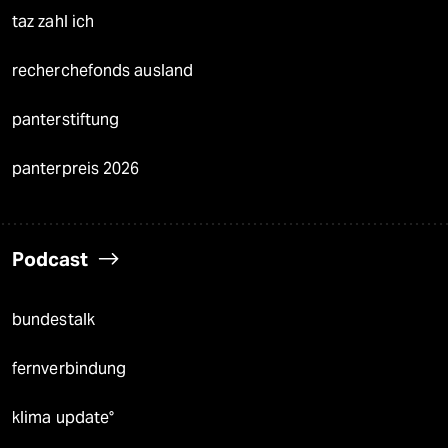
taz zahl ich
recherchefonds ausland
panterstiftung
panterpreis 2026
Podcast
bundestalk
fernverbindung
klima update°