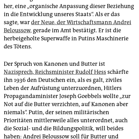
epaper login
her, eine „organische Anpassung dieser Beziehung
in die Entwicklung unseres Staats“. Als er das
sagte, war
der Neue, der Wirtschaftsmann ­Andrei
Beloussow,
gerade im Amt bestätigt. Er ist die
herbeigeholte Superwaffe in Putins Maschinerie
des Tötens.
Der Spruch von Kanonen und Butter ist
Nazisprech, Reichsminister Rudolf Hess
schärfte
ihn 1936 den Deutschen ein, als es galt, ziviles
Leben der Aufrüstung unterzuordnen, Hitlers
Propagandaminister Joseph Goebbels wollte „zur
Not auf die Butter verzichten, auf Kanonen aber
niemals“. Putin, der seinen militärischen
Prioritäten mittlerweile alles unterordnet, auch
die Sozial- und die Bildungs­politik, will beides
haben: Andrei Beloussow soll für Butter und