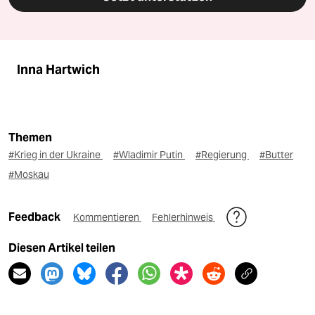
Inna Hartwich
Themen
#Krieg in der Ukraine
#Wladimir Putin
#Regierung
#Butter
#Moskau
Feedback
Kommentieren
Fehlerhinweis
Diesen Artikel teilen