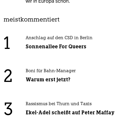
wir in Europa schon.
meistkommentiert
1
Anschlag auf den CSD in Berlin
Sonnenallee For Queers
2
Boni für Bahn-Manager
Warum erst jetzt?
3
Rassismus bei Thurn und Taxis
Ekel-Adel scheißt auf Peter Maffay