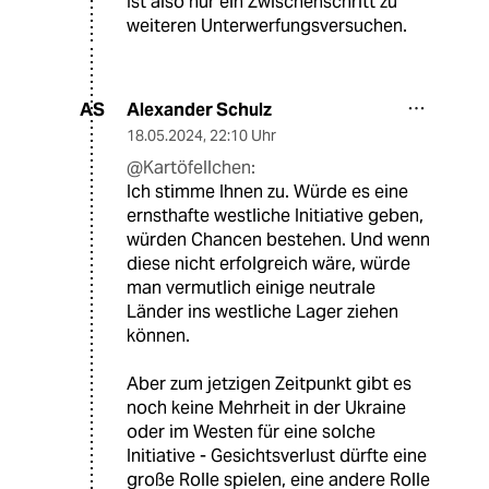
Ist also nur ein Zwischenschritt zu
weiteren Unterwerfungsversuchen.
Alexander Schulz
AS
18.05.2024
,
22:10 Uhr
@Kartöfellchen:
Ich stimme Ihnen zu. Würde es eine
ernsthafte westliche Initiative geben,
würden Chancen bestehen. Und wenn
diese nicht erfolgreich wäre, würde
man vermutlich einige neutrale
Länder ins westliche Lager ziehen
können.
Aber zum jetzigen Zeitpunkt gibt es
noch keine Mehrheit in der Ukraine
oder im Westen für eine solche
Initiative - Gesichtsverlust dürfte eine
große Rolle spielen, eine andere Rolle