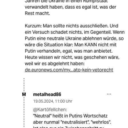
Jahren die Ukraine in einen Rumpfstaat
verwandelt haben, dass es egal ist, was der
Rest macht.
Kurzum: Man sollte nichts ausschließen. Und
ein Versuch schadet nichts, im Gegenteil. Wenn
Putin eine neutrale Ukraine ablehnen würde, so
wäre die Situation klar: Man KANN nicht mit
Putin verhandeln, egal, was man anbietet.
Heute wissen wir nicht, was geschehen wäre,
weil wir es abgelehnt haben:
de.euronews.com/my...ato-kein-vetorecht
metalhead86
M
19.05.2024
,
11:00 Uhr
@Kartöfellchen:
"Neutral" heißt in Putins Wortschatz
aber nunmal "neutralisiert", "wehrlos".