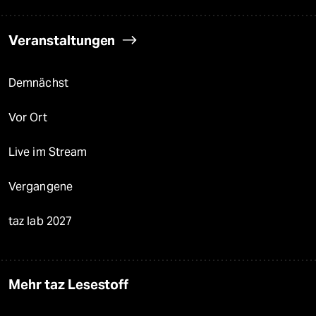
Veranstaltungen
Demnächst
Vor Ort
Live im Stream
Vergangene
taz lab 2027
Mehr taz Lesestoff