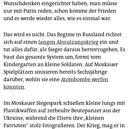
Wunschdenken eingerichtet haben, man müsse
nur mit Putin reden, schon komme der Frieden
und es werde wieder alles, wie es einmal war.
Das wird es nicht. Das Regime in Russland richtet
sich auf einen
langen Abnutzungskrieg
ein und
tut alles dafür, als Sieger daraus hervorzugehen. Es
baut das gesamte System um, formt vom
Kindergarten an kleine Soldaten. Auf Moskauer
Spielplätzen sinnieren bereits Sechsjährige
darüber, wohin sie eine
Atombombe werfen
könnten
.
Im Moskauer Siegespark schießen kleine Jungs mit
Plastikwaffen auf zerbeulte Beutepanzer aus der
Ukraine, während die Eltern ihre „kleinen
Patrioten“ stolz fotografieren. Der Krieg, mag er in