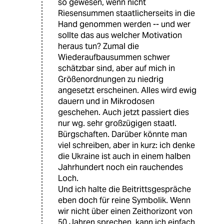
so gewesen, wenn nicht
Riesensummen staatlicherseits in die
Hand genommen werden -- und wer
sollte das aus welcher Motivation
heraus tun? Zumal die
Wiederaufbausummen schwer
schätzbar sind, aber auf mich in
Größenordnungen zu niedrig
angesetzt erscheinen. Alles wird ewig
dauern und in Mikrodosen
geschehen. Auch jetzt passiert dies
nur wg. sehr großzügigen staatl.
Bürgschaften. Darüber könnte man
viel schreiben, aber in kurz: ich denke
die Ukraine ist auch in einem halben
Jahrhundert noch ein rauchendes
Loch.
Und ich halte die Beitrittsgespräche
eben doch für reine Symbolik. Wenn
wir nicht über einen Zeithorizont von
50 Jahren sprechen, kann ich einfach