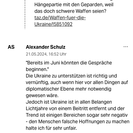
Hängepartie mit den Geparden, weil
das doch schwere Waffen seien?
taz.de/Waffen-fuer-die-
Ukraine/!5851092
Alexander Schulz
AS
21.05.2024
,
16:52 Uhr
"Bereits im Juni könnten die Gespräche
beginnen."
Die Ukraine zu unterstützen ist richtig und
vernünftig, auch wenn hier vor allen Dingen auf
diplomatischer Ebene mehr notwendig
gewesen wäre.
Jedoch ist Ukraine ist in allen Belangen
Lichtjahre von einem Beitritt entfernt und der
Trend ist einigen Bereichen sogar sehr negativ
- den Menschen falsche Hoffnungen zu machen
halte ich für sehr unfair.