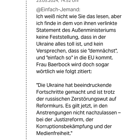
23.05.2024
,
14:52 Uhr
@Einfach-Jemand:
Ich weiß nicht wie Sie das lesen, aber
ich finde in dem von ihnen verlinkte
Statement des Außenministeriums
keine Feststellung, dass in der
Ukraine alles toll ist, und kein
Versprechen, dass sie "demnächst",
und "einfach so" in die EU kommt.
Frau Baerbock wird doch sogar
wörtlich wie folgt zitiert:
"Die Ukraine hat beeindruckende
Fortschritte gemacht und ist trotz
der russischen Zerstörungswut auf
Reformkurs. Es gilt jetzt, in den
Anstrengungen nicht nachzulassen –
bei der Justizreform, der
Korruptionsbekämpfung und der
Medienfreiheit."