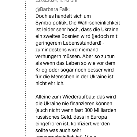
23.05.2024
,
15:43 Uhr
@Barbara Falk:
Doch es handelt sich um
Symbolpolitik. Die Wahrscheinlichkeit
ist leider sehr hoch, dass die Ukraine
ein zweites Bosnien wird (jedoch mit
geringerem Lebensstandard) -
zumindestens wird niemand
verhungern müssen. Aber so zu tun
als wenn das Leben so wie vor dem
Krieg oder sogar noch besser wird
für die Menschen in der Ukraine ist
nicht ehrlich.
Alleine zum Wiederaufbau: das wird
die Ukraine nie finanzieren können
(auch nicht wenn fast 300 Milliarden
russisches Geld, dass in Europa
eingefroren ist, konfiziert werden
sollte was auch sehr