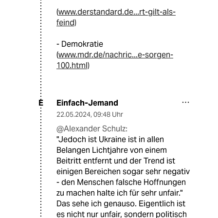
(
www.derstandard.de...rt-gilt-als-
feind)
- Demokratie
(
www.mdr.de/nachric...e-sorgen-
100.html)
Einfach-Jemand
E
22.05.2024
,
09:48 Uhr
@Alexander Schulz:
"Jedoch ist Ukraine ist in allen
Belangen Lichtjahre von einem
Beitritt entfernt und der Trend ist
einigen Bereichen sogar sehr negativ
- den Menschen falsche Hoffnungen
zu machen halte ich für sehr unfair."
Das sehe ich genauso. Eigentlich ist
es nicht nur unfair, sondern politisch