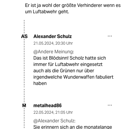
Er ist ja wohl der größte Verhinderer wenn es
um Luftabwehr geht.
Alexander Schulz
AS
21.05.2024
,
20:30 Uhr
@Andere Meinung:
Das ist Blödsinn! Scholz hatte sich
immer für Luftabwehr eingesetzt
auch als die Grünen nur über
irgendwelche Wunderwaffen fabuliert
haben
metalhead86
M
22.05.2024
,
21:05 Uhr
@Alexander Schulz:
Sie erinnern sich an die monatelange