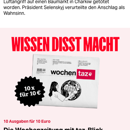
Luftangriff auf einen Baumarkt in Charkiw getötet
worden. Präsident Selenskyj verurteilte den Anschlag als
Wahnsinn.
10 Ausgaben für 10 Euro
Die Wochenzeitung mit taz-Blick