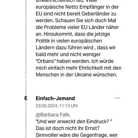
unwahrscheinlich ist). Viele
europäische Netto Empfänger in der
EU sind nicht bereit Geberländer zu
werden. Schauen Sie sich doch Mal
die Probleme vieler EU Länder näher
an. Hinzukommt, dass die jetzige
Politik in vielen europäischen
Ländern dazu führen wird , dass wir
bald mehr und nicht weniger
"Orbans" haben werden. Ich würde
mich einfach mehr Ehrlichkeit mit den
Menschen in der Ukraine wünschen.
Einfach-Jemand
E
23.05.2024
,
11:13 Uhr
@Barbara Falk:
"Und wer erweckt den Eindruck? "
Das ist doch nicht Ihr Ernst?
Sinnvoller wäre die Gegenfrage, wer