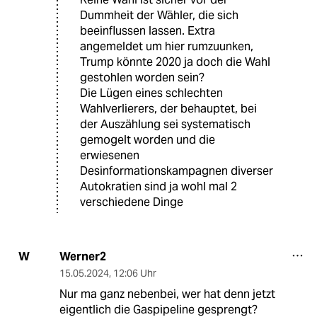
Dummheit der Wähler, die sich
beeinflussen lassen. Extra
angemeldet um hier rumzuunken,
Trump könnte 2020 ja doch die Wahl
gestohlen worden sein?
Die Lügen eines schlechten
Wahlverlierers, der behauptet, bei
der Auszählung sei systematisch
gemogelt worden und die
erwiesenen
Desinformationskampagnen diverser
Autokratien sind ja wohl mal 2
verschiedene Dinge
Werner2
W
15.05.2024
,
12:06 Uhr
Nur ma ganz nebenbei, wer hat denn jetzt
eigentlich die Gaspipeline gesprengt?