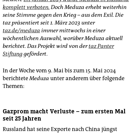
epaper login
komplett verboten.
Doch Meduza erhebt weiterhin
seine Stimme gegen den Krieg – aus dem Exil. Die
taz präsentiert seit 1. März 2023 unter
taz.de/meduza
immer mittwochs in einer
wöchentlichen Auswahl, worüber Meduza aktuell
berichtet. Das Projekt wird von der
taz Panter
Stiftung
gefördert
.
In der Woche vom 9. Mai bis zum 15. Mai 2024
berichtete
Meduza
unter anderem über folgende
Themen:
Gazprom macht Verluste – zum ersten Mal
seit 25 Jahren
Russland hat seine Exporte nach China jüngst