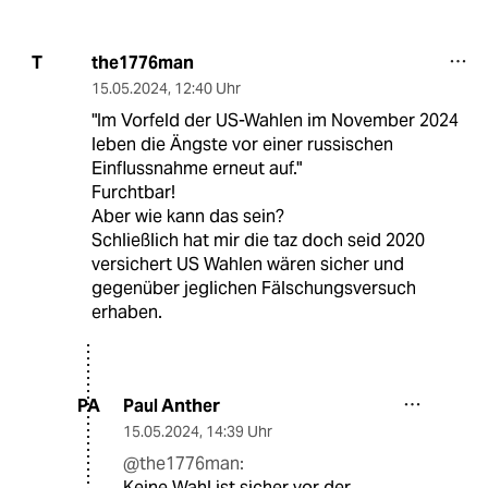
the1776man
T
15.05.2024
,
12:40 Uhr
"Im Vorfeld der US-Wahlen im November 2024
leben die Ängste vor einer russischen
Einflussnahme erneut auf."
Furchtbar!
Aber wie kann das sein?
Schließlich hat mir die taz doch seid 2020
versichert US Wahlen wären sicher und
gegenüber jeglichen Fälschungsversuch
erhaben.
Paul Anther
PA
15.05.2024
,
14:39 Uhr
@the1776man:
Keine Wahl ist sicher vor der