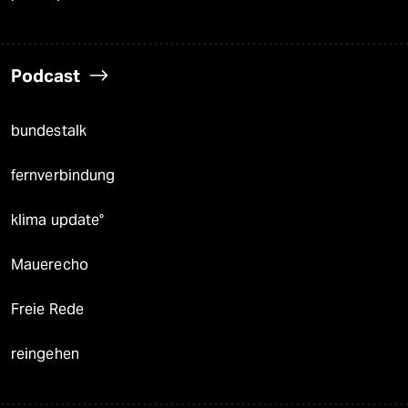
Podcast
bundestalk
fernverbindung
klima update°
Mauerecho
Freie Rede
reingehen