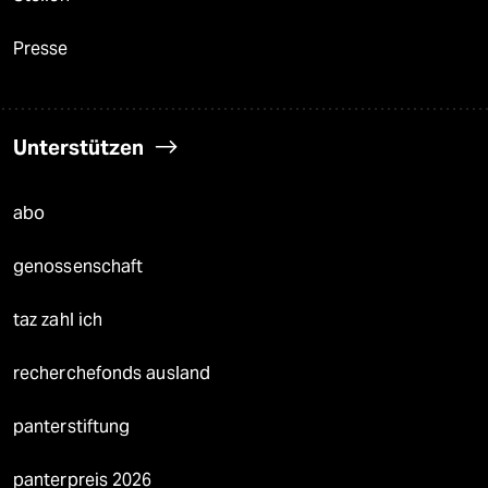
Presse
Unterstützen
abo
genossenschaft
taz zahl ich
recherchefonds ausland
panterstiftung
panterpreis 2026