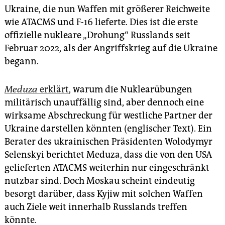
Ukraine, die nun Waffen mit größerer Reichweite
wie ATACMS und F-16 lieferte. Dies ist die erste
offizielle nukleare „Drohung“ Russlands seit
Februar 2022, als der Angriffskrieg auf die Ukraine
begann.
Meduza
erklärt
, warum die Nuklearübungen
militärisch unauffällig sind, aber dennoch eine
wirksame Abschreckung für westliche Partner der
Ukraine darstellen könnten (englischer Text). Ein
Berater des ukrainischen Präsidenten Wolodymyr
Selenskyi berichtet Meduza, dass die von den USA
gelieferten ATACMS weiterhin nur eingeschränkt
nutzbar sind. Doch Moskau scheint eindeutig
besorgt darüber, dass Kyjiw mit solchen Waffen
auch Ziele weit innerhalb Russlands treffen
könnte.