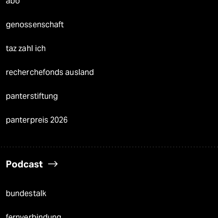
abo
genossenschaft
taz zahl ich
recherchefonds ausland
panterstiftung
panterpreis 2026
Podcast
bundestalk
fernverbindung