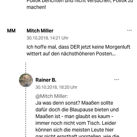
Politik berichten und nicht versuchen, Politik zu
machen!
Mitch Miller
MM
30.10.2018
,
14:21 Uhr
Ich hoffe mal, dass DER jetzt keine Morgenluft
wittert auf den nächsthöheren Posten...
Rainer B.
30.10.2018
,
18:20 Uhr
@Mitch Miller:
Ja was denn sonst? Maaßen sollte
dafür doch die Blaupause bieten und
Maaßen ist - man glaubt es kaum -
immer noch nicht vom Tisch. Leider
können sich die meisten Leute hier
gar nicht ernsthaft vorstellen, wie die