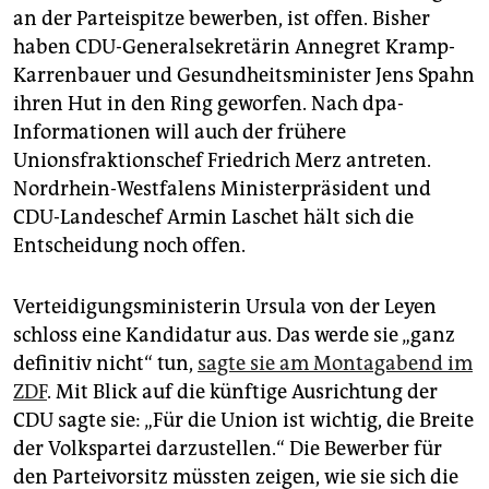
an der Parteispitze bewerben, ist offen. Bisher
haben CDU-Generalsekretärin Annegret Kramp-
Karrenbauer und Gesundheitsminister Jens Spahn
ihren Hut in den Ring geworfen. Nach dpa-
Informationen will auch der frühere
Unionsfraktionschef Friedrich Merz antreten.
Nordrhein-Westfalens Ministerpräsident und
CDU-Landeschef Armin Laschet hält sich die
Entscheidung noch offen.
Verteidigungsministerin Ursula von der Leyen
schloss eine Kandidatur aus. Das werde sie „ganz
definitiv nicht“ tun,
sagte sie am Montagabend im
ZDF
. Mit Blick auf die künftige Ausrichtung der
CDU sagte sie: „Für die Union ist wichtig, die Breite
der Volkspartei darzustellen.“ Die Bewerber für
den Parteivorsitz müssten zeigen, wie sie sich die