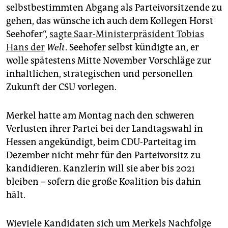
epaper login
selbstbestimmten Abgang als Parteivorsitzende zu
gehen, das wünsche ich auch dem Kollegen Horst
Seehofer“,
sagte Saar-Ministerpräsident Tobias
Hans der
Welt
. Seehofer selbst kündigte an, er
wolle spätestens Mitte November Vorschläge zur
inhaltlichen, strategischen und personellen
Zukunft der CSU vorlegen.
Merkel hatte am Montag nach den schweren
Verlusten ihrer Partei bei der Landtagswahl in
Hessen angekündigt, beim CDU-Parteitag im
Dezember nicht mehr für den Parteivorsitz zu
kandidieren. Kanzlerin will sie aber bis 2021
bleiben – sofern die große Koalition bis dahin
hält.
Wieviele Kandidaten sich um Merkels Nachfolge