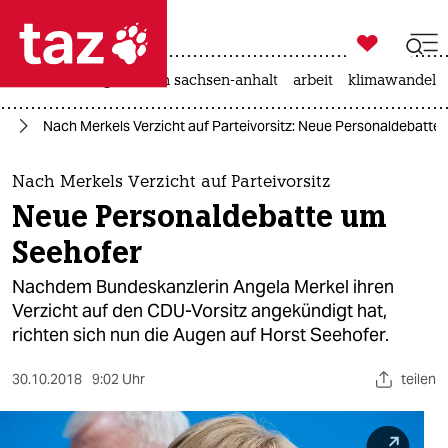

taz zahl ich
hitze
landtagswahl in sachsen-anhalt
arbeit
klimawandel

taz zahl ich
el
Nach Merkels Verzicht auf Parteivorsitz: Neue Personaldebatte
taz zahl ich
themen
Nach Merkels Verzicht auf Parteivorsitz
Neue Personaldebatte um
politik
Seehofer
öko
Nachdem Bundeskanzlerin Angela Merkel ihren
Verzicht auf den CDU-Vorsitz angekündigt hat,
gesellschaft
richten sich nun die Augen auf Horst Seehofer.
kultur
30.10.2018
9:02 Uhr
teilen
sport