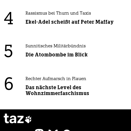
4
Rassismus bei Thurn und Taxis
Ekel-Adel scheißt auf Peter Maffay
5
Sunnitisches Militärbündnis
Die Atombombe im Blick
6
Rechter Aufmarsch in Plauen
Das nächste Level des
Wohnzimmerfaschismus
taz
