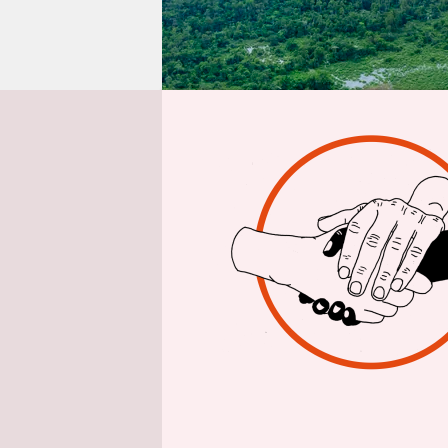
epaper login
Aus
Fast zwei 
bestätigt 
Wildhüter 
misshandel
und Zwangs
bewohnten,