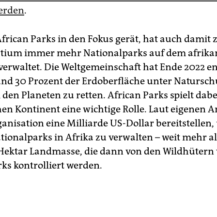
werden
.
frican Parks in den Fokus gerät, hat auch damit z
rtium immer mehr Nationalparks auf dem afrika
verwaltet. Die Weltgemeinschaft hat Ende 2022 e
und 30 Prozent der Erdoberfläche unter Natursch
 den Planeten zu retten. African Parks spielt dab
hen Kontinent eine wichtige Rolle. Laut eigenen 
ganisation eine Milliarde US-Dollar bereitstellen,
tionalparks in Afrika zu verwalten – weit mehr al
Hektar Landmasse, die dann von den Wildhütern
ks kontrolliert werden.