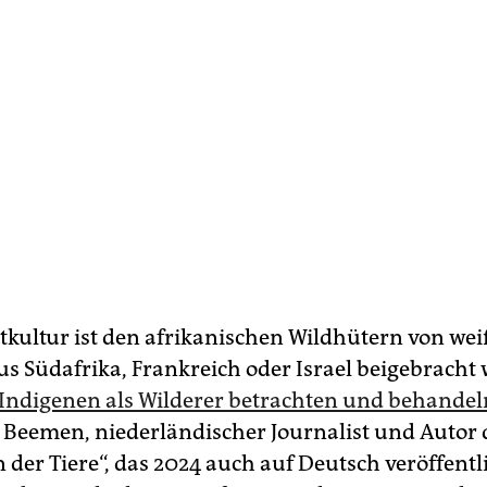
tkultur ist den afrikanischen Wildhütern von we
us Südafrika, Frankreich oder Israel beigebracht
 Indigenen als Wilderer betrachten und behandel
n Beemen, niederländischer Journalist und Autor
der Tiere“, das 2024 auch auf Deutsch veröffentl