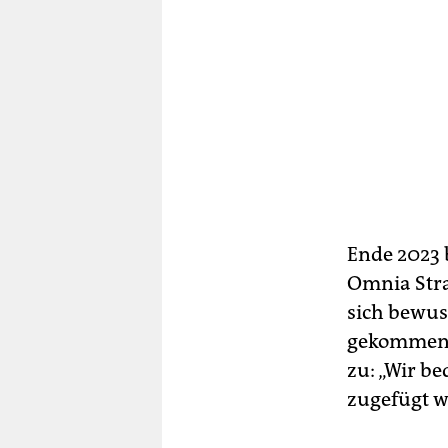
Ende 2023 
Omnia Strat
sich bewus
gekommen i
zu: „Wir b
zugefügt w