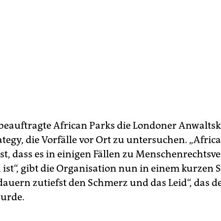
beauftragte African Parks die Londoner Anwalts
egy, die Vorfälle vor Ort zu untersuchen. „Africa
st, dass es in einigen Fällen zu Menschenrechtsv
st“, gibt die Organisation nun in einem kurzen 
edauern zutiefst den Schmerz und das Leid“, das 
urde.