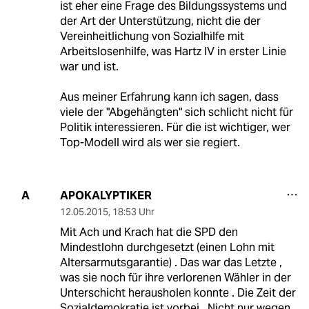
ist eher eine Frage des Bildungssystems und
der Art der Unterstützung, nicht die der
Vereinheitlichung von Sozialhilfe mit
Arbeitslosenhilfe, was Hartz IV in erster Linie
war und ist.
Aus meiner Erfahrung kann ich sagen, dass
viele der "Abgehängten" sich schlicht nicht für
Politik interessieren. Für die ist wichtiger, wer
Top-Modell wird als wer sie regiert.
APOKALYPTIKER
A
12.05.2015
,
18:53 Uhr
Mit Ach und Krach hat die SPD den
Mindestlohn durchgesetzt (einen Lohn mit
Altersarmutsgarantie) . Das war das Letzte ,
was sie noch für ihre verlorenen Wähler in der
Unterschicht herausholen konnte . Die Zeit der
Sozialdemokratie ist vorbei . Nicht nur wegen