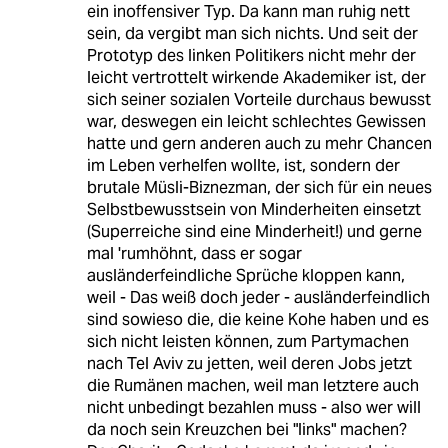
ein inoffensiver Typ. Da kann man ruhig nett
sein, da vergibt man sich nichts. Und seit der
Prototyp des linken Politikers nicht mehr der
leicht vertrottelt wirkende Akademiker ist, der
sich seiner sozialen Vorteile durchaus bewusst
war, deswegen ein leicht schlechtes Gewissen
hatte und gern anderen auch zu mehr Chancen
im Leben verhelfen wollte, ist, sondern der
brutale Müsli-Biznezman, der sich für ein neues
Selbstbewusstsein von Minderheiten einsetzt
(Superreiche sind eine Minderheit!) und gerne
mal 'rumhöhnt, dass er sogar
ausländerfeindliche Sprüche kloppen kann,
weil - Das weiß doch jeder - ausländerfeindlich
sind sowieso die, die keine Kohe haben und es
sich nicht leisten können, zum Partymachen
nach Tel Aviv zu jetten, weil deren Jobs jetzt
die Rumänen machen, weil man letztere auch
nicht unbedingt bezahlen muss - also wer will
da noch sein Kreuzchen bei "links" machen?