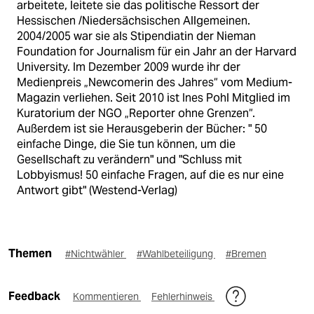
arbeitete, leitete sie das politische Ressort der
Hessischen /Niedersächsischen Allgemeinen.
2004/2005 war sie als Stipendiatin der Nieman
Foundation for Journalism für ein Jahr an der Harvard
University. Im Dezember 2009 wurde ihr der
Medienpreis „Newcomerin des Jahres“ vom Medium-
Magazin verliehen. Seit 2010 ist Ines Pohl Mitglied im
Kuratorium der NGO „Reporter ohne Grenzen“.
Außerdem ist sie Herausgeberin der Bücher: " 50
einfache Dinge, die Sie tun können, um die
Gesellschaft zu verändern" und "Schluss mit
Lobbyismus! 50 einfache Fragen, auf die es nur eine
Antwort gibt" (Westend-Verlag)
Themen
#Nichtwähler
#Wahlbeteiligung
#Bremen
Feedback
Kommentieren
Fehlerhinweis