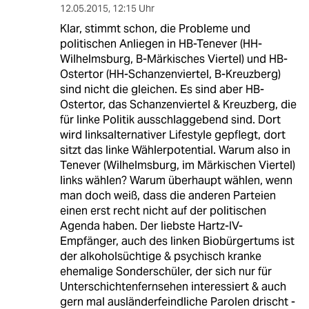
12.05.2015
,
12:15 Uhr
Klar, stimmt schon, die Probleme und
politischen Anliegen in HB-Tenever (HH-
Wilhelmsburg, B-Märkisches Viertel) und HB-
Ostertor (HH-Schanzenviertel, B-Kreuzberg)
sind nicht die gleichen. Es sind aber HB-
Ostertor, das Schanzenviertel & Kreuzberg, die
für linke Politik ausschlaggebend sind. Dort
wird linksalternativer Lifestyle gepflegt, dort
sitzt das linke Wählerpotential. Warum also in
Tenever (Wilhelmsburg, im Märkischen Viertel)
links wählen? Warum überhaupt wählen, wenn
man doch weiß, dass die anderen Parteien
einen erst recht nicht auf der politischen
Agenda haben. Der liebste Hartz-IV-
Empfänger, auch des linken Biobürgertums ist
der alkoholsüchtige & psychisch kranke
ehemalige Sonderschüler, der sich nur für
Unterschichtenfernsehen interessiert & auch
gern mal ausländerfeindliche Parolen drischt -