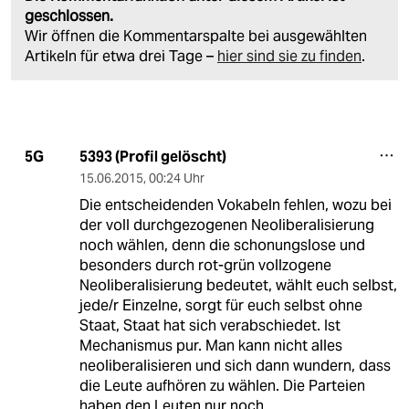
geschlossen.
Wir öffnen die Kommentarspalte bei ausgewählten
Artikeln für etwa drei Tage –
hier sind sie zu finden
.
5393 (Profil gelöscht)
5G
15.06.2015
,
00:24 Uhr
Die entscheidenden Vokabeln fehlen, wozu bei
der voll durchgezogenen Neoliberalisierung
noch wählen, denn die schonungslose und
besonders durch rot-grün vollzogene
Neoliberalisierung bedeutet, wählt euch selbst,
jede/r Einzelne, sorgt für euch selbst ohne
Staat, Staat hat sich verabschiedet. Ist
Mechanismus pur. Man kann nicht alles
neoliberalisieren und sich dann wundern, dass
die Leute aufhören zu wählen. Die Parteien
haben den Leuten nur noch