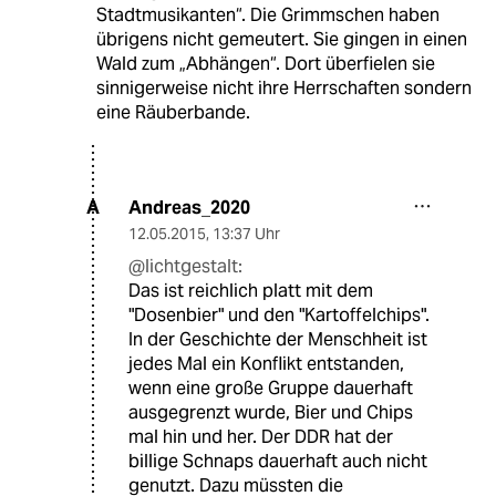
Stadtmusikanten“. Die Grimmschen haben
übrigens nicht gemeutert. Sie gingen in einen
Wald zum „Abhängen“. Dort überfielen sie
sinnigerweise nicht ihre Herrschaften sondern
eine Räuberbande.
Andreas_2020
A
12.05.2015
,
13:37 Uhr
@lichtgestalt:
Das ist reichlich platt mit dem
"Dosenbier" und den "Kartoffelchips".
In der Geschichte der Menschheit ist
jedes Mal ein Konflikt entstanden,
wenn eine große Gruppe dauerhaft
ausgegrenzt wurde, Bier und Chips
mal hin und her. Der DDR hat der
billige Schnaps dauerhaft auch nicht
genutzt. Dazu müssten die