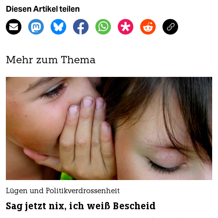
Diesen Artikel teilen
Mehr zum Thema
Lügen und Politikverdrossenheit
Sag jetzt nix, ich weiß Bescheid