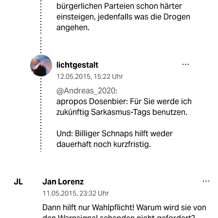
bürgerlichen Parteien schon härter
einsteigen, jedenfalls was die Drogen
angehen.
lichtgestalt
12.05.2015
,
15:22 Uhr
@Andreas_2020:
apropos Dosenbier: Für Sie werde ich
zukünftig Sarkasmus-Tags benutzen.
Und: Billiger Schnaps hilft weder
dauerhaft noch kurzfristig.
Jan Lorenz
JL
11.05.2015
,
23:32 Uhr
Dann hilft nur Wahlpflicht! Warum wird sie von