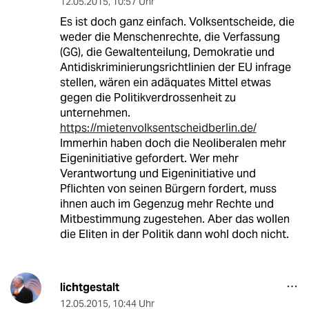
12.05.2015
,
10:57 Uhr
Es ist doch ganz einfach. Volksentscheide, die
weder die Menschenrechte, die Verfassung
(GG), die Gewaltenteilung, Demokratie und
Antidiskriminierungsrichtlinien der EU infrage
stellen, wären ein adäquates Mittel etwas
gegen die Politikverdrossenheit zu
unternehmen.
https://mietenvolksentscheidberlin.de/
Immerhin haben doch die Neoliberalen mehr
Eigeninitiative gefordert. Wer mehr
Verantwortung und Eigeninitiative und
Pflichten von seinen Bürgern fordert, muss
ihnen auch im Gegenzug mehr Rechte und
Mitbestimmung zugestehen. Aber das wollen
die Eliten in der Politik dann wohl doch nicht.
lichtgestalt
12.05.2015
,
10:44 Uhr