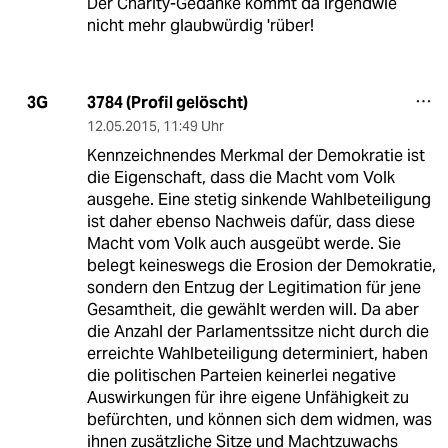
Der Charity-Gedanke kommt da irgendwie
nicht mehr glaubwürdig 'rüber!
3784 (Profil gelöscht)
3G
12.05.2015
,
11:49 Uhr
Kennzeichnendes Merkmal der Demokratie ist
die Eigenschaft, dass die Macht vom Volk
ausgehe. Eine stetig sinkende Wahlbeteiligung
ist daher ebenso Nachweis dafür, dass diese
Macht vom Volk auch ausgeübt werde. Sie
belegt keineswegs die Erosion der Demokratie,
sondern den Entzug der Legitimation für jene
Gesamtheit, die gewählt werden will. Da aber
die Anzahl der Parlamentssitze nicht durch die
erreichte Wahlbeteiligung determiniert, haben
die politischen Parteien keinerlei negative
Auswirkungen für ihre eigene Unfähigkeit zu
befürchten, und können sich dem widmen, was
ihnen zusätzliche Sitze und Machtzuwachs