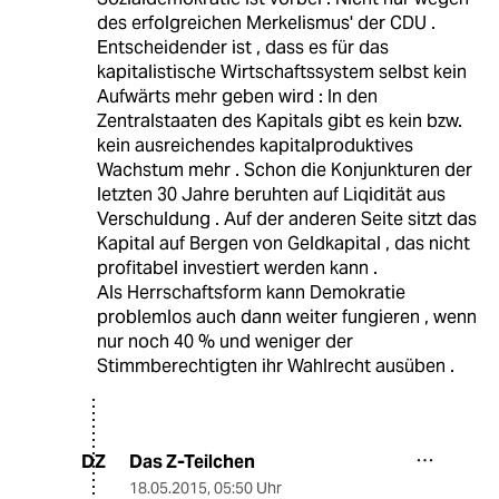
des erfolgreichen Merkelismus' der CDU .
Entscheidender ist , dass es für das
kapitalistische Wirtschaftssystem selbst kein
Aufwärts mehr geben wird : In den
Zentralstaaten des Kapitals gibt es kein bzw.
kein ausreichendes kapitalproduktives
Wachstum mehr . Schon die Konjunkturen der
letzten 30 Jahre beruhten auf Liqidität aus
Verschuldung . Auf der anderen Seite sitzt das
Kapital auf Bergen von Geldkapital , das nicht
profitabel investiert werden kann .
Als Herrschaftsform kann Demokratie
problemlos auch dann weiter fungieren , wenn
nur noch 40 % und weniger der
Stimmberechtigten ihr Wahlrecht ausüben .
Das Z-Teilchen
DZ
18.05.2015
,
05:50 Uhr