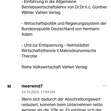
- Einführung in die Allgemeine
Betriebswirtschaftslehre von Dr.Dr.h.c. Günther
Wähler Vahlen Verlag
- Wirtschaftspolitik und Regierungssystem der
Bundesrepublik Deutschland von Hermann
Adam
- Und zur Entspannung - Helmstädter
Wirtschaftstheorie II Makroökonomische
Therotie
Reihe Volkswirtschaft Vahlen Verlag
meerwind7
M
24.10.2024
,
17:04 Uhr
Wenn sich dadurch der Abschreibungswert
reduziert, kommen beim Unternehmen netto
weniger als die 10% an. Es erhöhen sich die