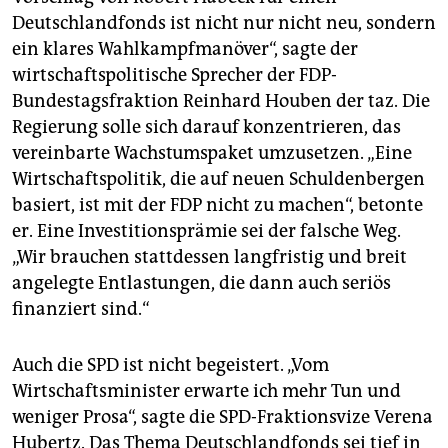
Deutschlandfonds ist nicht nur nicht neu, sondern
ein klares Wahlkampfmanöver“, sagte der
wirtschaftspolitische Sprecher der FDP-
Bundestagsfraktion Reinhard Houben der taz. Die
Regierung solle sich darauf konzentrieren, das
vereinbarte Wachstumspaket umzusetzen. „Eine
Wirtschaftspolitik, die auf neuen Schuldenbergen
basiert, ist mit der FDP nicht zu machen“, betonte
er. Eine Investitionsprämie sei der falsche Weg.
„Wir brauchen stattdessen langfristig und breit
angelegte Entlastungen, die dann auch seriös
finanziert sind.“
Auch die SPD ist nicht begeistert. „Vom
Wirtschaftsminister erwarte ich mehr Tun und
weniger Prosa“, sagte die SPD-Fraktionsvize Verena
Hubertz. Das Thema Deutschlandfonds sei tief in