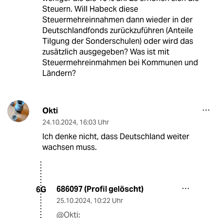
Steuern. Will Habeck diese
Steuermehreinnahmen dann wieder in der
Deutschlandfonds zurückzuführen (Anteile
Tilgung der Sonderschulen) oder wird das
zusätzlich ausgegeben? Was ist mit
Steuermehreinmahmen bei Kommunen und
Ländern?
Okti
24.10.2024
,
16:03 Uhr
Ich denke nicht, dass Deutschland weiter
wachsen muss.
686097 (Profil gelöscht)
6G
25.10.2024
,
10:22 Uhr
@Okti: