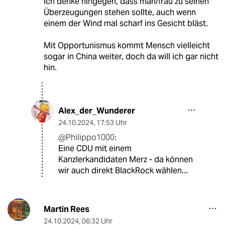
Ich denke hingegen, dass man/frau zu seinen
Überzeugungen stehen sollte, auch wenn
einem der Wind mal scharf ins Gesicht bläst.
Mit Opportunismus kommt Mensch vielleicht
sogar in China weiter, doch da will ich gar nicht
hin.
Alex_der_Wunderer
24.10.2024
,
17:53 Uhr
@Philippo1000:
Eine CDU mit einem
Kanzlerkandidaten Merz - da können
wir auch direkt BlackRock wählen...
Martin Rees
24.10.2024
,
06:32 Uhr