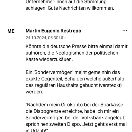
Unternehmer:innen auf die Stimmung
schlagen. Gute Nachrichten willkommen.
Martin Eugenio Restrepo
ME
24.10.2024
,
06:30 Uhr
Könnte die deutsche Presse bitte einmal damit
aufhören, die Neologismen der politischen
Kaste wiederzukäuen.
Ein 'Sondervermögen' meint gemeinhin das
exakte Gegenteil, Schulden welche außerhalb
des regulären Haushalts gebucht (versteckt)
werden.
"Nachdem mein Girokonto bei der Sparkasse
die Dispogrenze erreichte, habe ich mir ein
Sondervermögen bei der Volksbank angelegt,
sprich nen zweiten Dispo. Jetzt geht's erst mal
in Urlaub!"