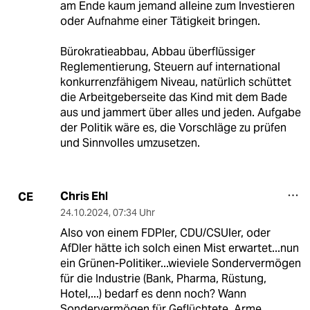
am Ende kaum jemand alleine zum Investieren
oder Aufnahme einer Tätigkeit bringen.
Bürokratieabbau, Abbau überflüssiger
Reglementierung, Steuern auf international
konkurrenzfähigem Niveau, natürlich schüttet
die Arbeitgeberseite das Kind mit dem Bade
aus und jammert über alles und jeden. Aufgabe
der Politik wäre es, die Vorschläge zu prüfen
und Sinnvolles umzusetzen.
Chris Ehl
CE
24.10.2024
,
07:34 Uhr
Also von einem FDPler, CDU/CSUler, oder
AfDler hätte ich solch einen Mist erwartet...nun
ein Grünen-Politiker...wieviele Sondervermögen
für die Industrie (Bank, Pharma, Rüstung,
Hotel,...) bedarf es denn noch? Wann
Sondervermögen für Geflüchtete, Arme,