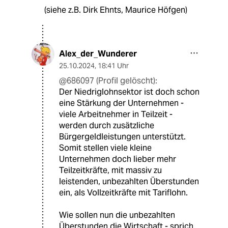
(siehe z.B. Dirk Ehnts, Maurice Höfgen)
Alex_der_Wunderer
25.10.2024
,
18:41 Uhr
@686097 (Profil gelöscht):
Der Niedriglohnsektor ist doch schon
eine Stärkung der Unternehmen -
viele Arbeitnehmer in Teilzeit -
werden durch zusätzliche
Bürgergeldleistungen unterstützt.
Somit stellen viele kleine
Unternehmen doch lieber mehr
Teilzeitkräfte, mit massiv zu
leistenden, unbezahlten Überstunden
ein, als Vollzeitkräfte mit Tariflohn.
Wie sollen nun die unbezahlten
Überstunden die Wirtschaft - sprich