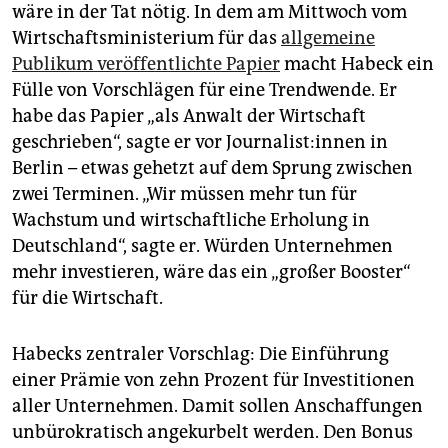
wäre in der Tat nötig. In dem am Mittwoch vom
Wirtschaftsministerium für das
allgemeine
Publikum veröffentlichte Papier
macht Habeck ein
Fülle von Vorschlägen für eine Trendwende. Er
habe das Papier „als Anwalt der Wirtschaft
geschrieben“, sagte er vor Jour­na­lis­t:in­nen in
Berlin – etwas gehetzt auf dem Sprung zwischen
zwei Terminen. „Wir müssen mehr tun für
Wachstum und wirtschaftliche Erholung in
Deutschland“, sagte er. Würden Unternehmen
mehr investieren, wäre das ein „großer Booster“
für die Wirtschaft.
Habecks zentraler Vorschlag: Die Einführung
einer Prämie von zehn Prozent für Investitionen
aller Unternehmen. Damit sollen Anschaffungen
unbürokratisch angekurbelt werden. Den Bonus