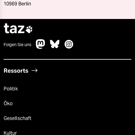
10969 Berlin
taz

Folgen Sie uns
Ressorts
Politik
Öko
Gesellschaft
Kultur