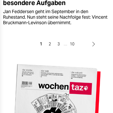
besondere Aufgaben
Jan Feddersen geht im September in den
Ruhestand. Nun steht seine Nachfolge fest: Vincent
Bruckmann-Levinson übernimmt.
1
2
3
…
10