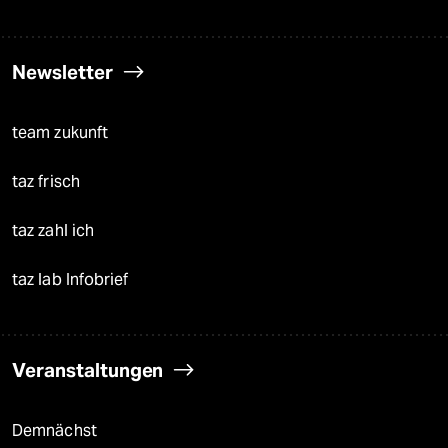
Newsletter
team zukunft
taz frisch
taz zahl ich
taz lab Infobrief
Veranstaltungen
Demnächst