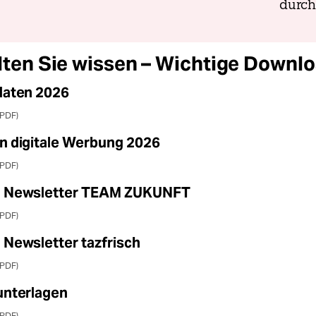
durc
lten Sie wissen – Wichtige Downl
daten 2026
(PDF)
n digitale Werbung 2026
(PDF)
m Newsletter TEAM ZUKUNFT
(PDF)
Newsletter tazfrisch
(PDF)
unterlagen
(PDF)