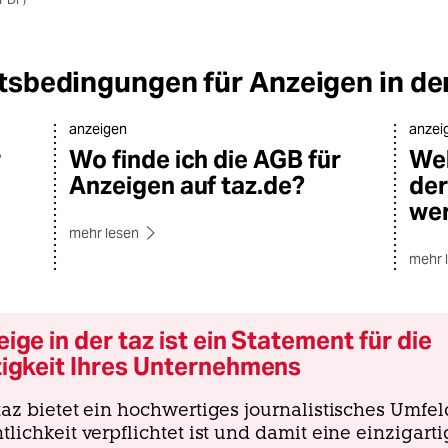
sbedingungen für Anzeigen in der
anzeigen
anzei
r
Wo finde ich die AGB für
Wel
Anzeigen auf taz.de?
der
we
mehr lesen
mehr 
ige in der taz ist ein Statement für die
tigkeit Ihres Unternehmens
az bietet ein hochwertiges journalistisches Umfel
lichkeit verpflichtet ist und damit eine einzigart