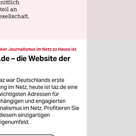
nittlich
teil an
sellschaft,
nker Journalismus im Netz zu Hause ist
.de – die Website der
taz war Deutschlands erste
ng im Netz, heute ist taz.de eine
wichtigsten Adressen für
hängigen und engagierten
nalismus im Netz. Profitieren Sie
diesem einzigartigen
igenumfeld.