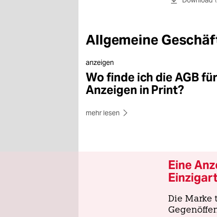
Allgemeine Geschäft
anzeigen
Wo finde ich die AGB fü
Anzeigen in Print?
mehr lesen
Eine Anze
Einzigar
Die Marke t
Gegenöffent