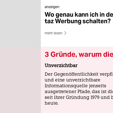
epaper login
anzeigen
Wo genau kann ich in de
taz Werbung schalten?
mehr lesen
3 Gründe, warum die 
Unverzichtbar
Der Gegenöffentlichkeit verpfl
und eine unverzichtbare
Informationsquelle jenseits
ausgetretener Pfade, das ist di
seit ihrer Gründung 1979 und 
heute.