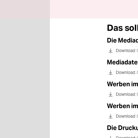
Das sol
Die Media
Download
Mediadate
Download
Werben i
Download
Werben im 
Download
Die Druck
Download