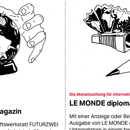
Die Monatszeitung für internati
LE MONDE diplom
agazin
Mit einer Anzeige oder Be
Ausgabe von LE MONDE di
nftswerkstatt FUTURZWEI
Unternehmen in einem be