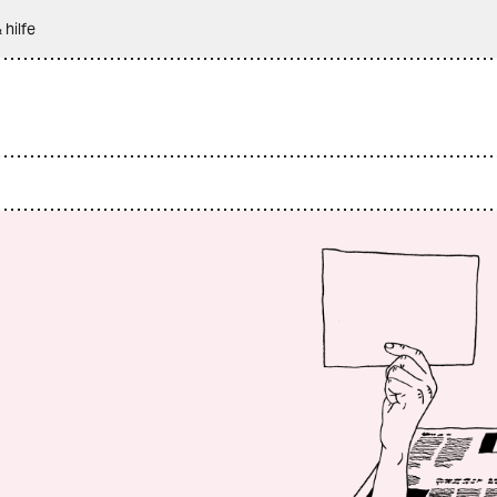
 hilfe