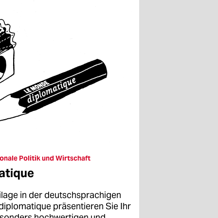
onale Politik und Wirtschaft
atique
ilage in der deutschsprachigen
plomatique präsentieren Sie Ihr
sonders hochwertigen und