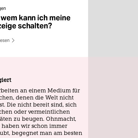
gen
 wem kann ich meine
eige schalten?
lesen
iert
rbeiten an einem Medium für
hen, denen die Welt nicht
st. Die nicht bereit sind, sich
schen oder vermeintlichen
täten zu beugen. Ohnmacht,
 haben wir schon immer
ubt, begegnet man am besten