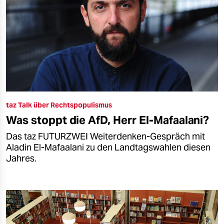
taz Talk über Rechtspopulismus
Was stoppt die AfD, Herr El-Mafaalani?
Das taz FUTURZWEI Weiterdenken-Gespräch mit
Aladin El-Mafaalani zu den Landtagswahlen diesen
Jahres.