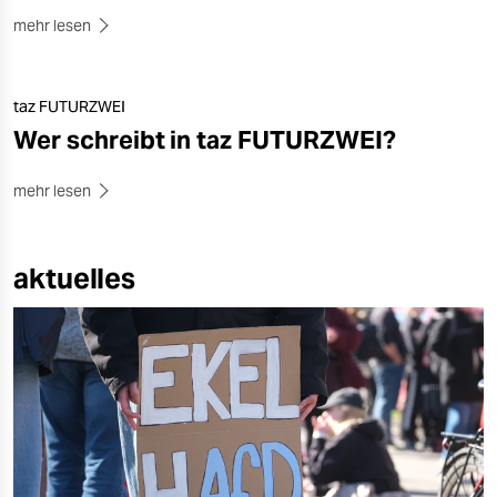
epaper login
mehr lesen
taz FUTURZWEI
Wer schreibt in taz FUTURZWEI?
mehr lesen
aktuelles