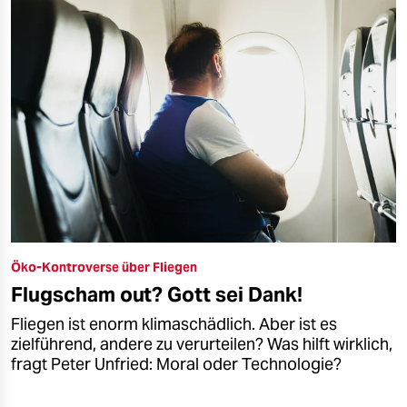
Öko-Kontroverse über Fliegen
Flugscham out? Gott sei Dank!
Fliegen ist enorm klimaschädlich. Aber ist es
zielführend, andere zu verurteilen? Was hilft wirklich,
fragt Peter Unfried: Moral oder Technologie?