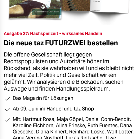
Ausgabe 37: Nachspielzeit - wirksames Handeln
Die neue taz FUTURZWEI bestellen
Die offene Gesellschaft liegt gegen
Rechtspopulisten und Autoritäre höher im
Rückstand, als sie wahrhaben will und es bleibt nicht
mehr viel Zeit. Politik und Gesellschaft wirken
gelähmt. Wir analysieren die Blockaden, suchen
Auswege und finden Handlungsspielraum.
Das Magazin für Lösungen
Ab 09. Juni im Handel und taz Shop
Mit: Hartmut Rosa, Maja Göpel, Daniel Cohn-Bendit,
Karoline Eichhorn, Alina Frieske, Ruth Fuentes, Dana
Giesecke, Diana Kinnert, Reinhard Loske, Wolf Lotter,
Anna-Verena Nosthoff, Lukas Rietzschel, Uwe