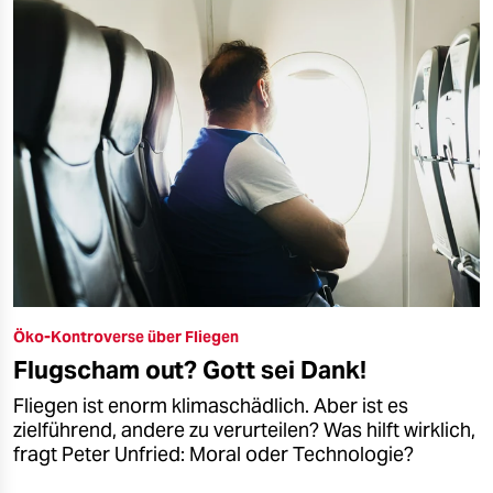
Öko-Kontroverse über Fliegen
Flugscham out? Gott sei Dank!
Fliegen ist enorm klimaschädlich. Aber ist es
zielführend, andere zu verurteilen? Was hilft wirklich,
fragt Peter Unfried: Moral oder Technologie?