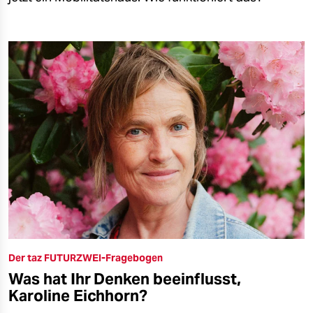
Der taz FUTURZWEI-Fragebogen
Was hat Ihr Denken beeinflusst,
Karoline Eichhorn?