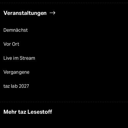
Veranstaltungen
Demnächst
Vor Ort
Live im Stream
Vergangene
taz lab 2027
Mehr taz Lesestoff