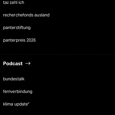
taz zahl ich
recherchefonds ausland
panterstiftung
panterpreis 2026
Podcast
bundestalk
fernverbindung
klima update°