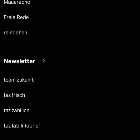
Mauerecho
Freie Rede
reingehen
Newsletter
team zukunft
taz frisch
taz zahl ich
taz lab Infobrief