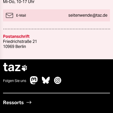
Mi-Do, 10-17 Uhr
seitenwende@taz.de
E-Mail
Postanschrift
Friedrichstraße 21
10969 Berlin
taz

Folgen Sie uns
Ressorts