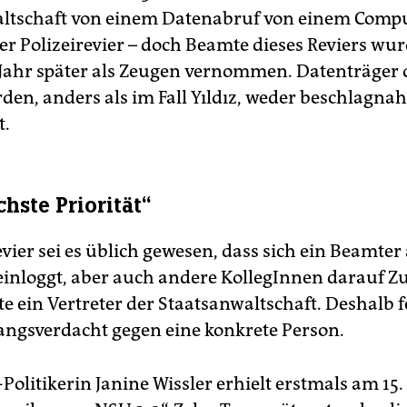
ltschaft von einem Datenabruf von einem Compu
r Polizeirevier – doch Beamte dieses Reviers wur
 Jahr später als Zeugen vernommen. Datenträger 
en, anders als im Fall Yıldız, weder beschlagna
t.
hste Priorität“
vier sei es üblich gewesen, dass sich ein Beamter
inloggt, aber auch andere KollegInnen darauf Zu
e ein Vertreter der Staatsanwaltschaft. Deshalb f
ngsverdacht gegen eine konkrete Person.
Politikerin ­Janine Wissler erhielt erstmals am 15