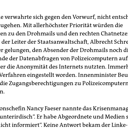
e verwahrte sich gegen den Vorwurf, nicht entsc
ugehen. Mit allerhöchster Priorität würden die
en zu den Drohmails und den rechten Chatnetze
 der Leiter der Staatsanwaltschaft, Albrecht Schre
er gelungen, den Absender der Drohmails noch d
de der Datenabfragen von Polizeicomputern auf
äter die Anonymität des Internets nutzten. Immerh
 Verfahren eingestellt worden. Innenminister Be
 die Zugangsberechtigungen zu Polizeicomputer
n.
onschefin Nancy Faeser nannte das Krisenmana
„unter­irdisch“. Er habe Abgeordnete und Medien s
nicht informiert“. Keine Antwort bekam der Linke-