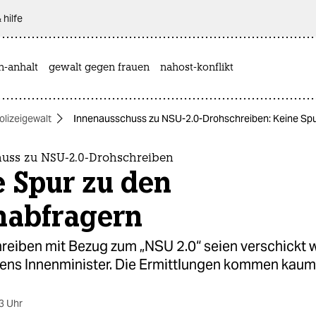
 hilfe
n-anhalt
gewalt gegen frauen
nahost-konflikt
olizeigewalt
Innenausschuss zu NSU-2.0-Drohschreiben: Keine Spu
uss zu NSU-2.0-Drohschreiben
e Spur zu den
nabfragern
reiben mit Bezug zum „NSU 2.0“ seien verschickt 
ens Innenminister. Die Ermittlungen kommen kaum
3 Uhr