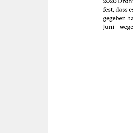
2020 Drohm
fest, dass 
gegeben ha
Juni – weg