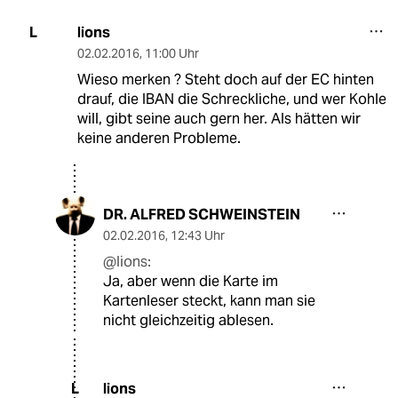
lions
L
02.02.2016
,
11:00 Uhr
Wieso merken ? Steht doch auf der EC hinten
drauf, die IBAN die Schreckliche, und wer Kohle
will, gibt seine auch gern her. Als hätten wir
keine anderen Probleme.
DR. ALFRED SCHWEINSTEIN
02.02.2016
,
12:43 Uhr
@lions:
Ja, aber wenn die Karte im
Kartenleser steckt, kann man sie
nicht gleichzeitig ablesen.
lions
L