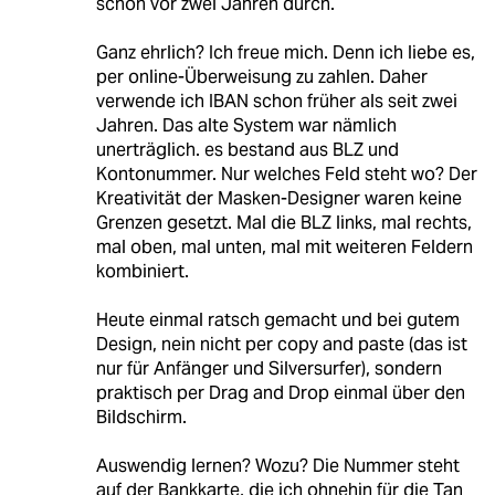
schon vor zwei Jahren durch.
Ganz ehrlich? Ich freue mich. Denn ich liebe es,
per online-Überweisung zu zahlen. Daher
verwende ich IBAN schon früher als seit zwei
Jahren. Das alte System war nämlich
unerträglich. es bestand aus BLZ und
Kontonummer. Nur welches Feld steht wo? Der
Kreativität der Masken-Designer waren keine
Grenzen gesetzt. Mal die BLZ links, mal rechts,
mal oben, mal unten, mal mit weiteren Feldern
kombiniert.
Heute einmal ratsch gemacht und bei gutem
Design, nein nicht per copy and paste (das ist
nur für Anfänger und Silversurfer), sondern
praktisch per Drag and Drop einmal über den
Bildschirm.
Auswendig lernen? Wozu? Die Nummer steht
auf der Bankkarte, die ich ohnehin für die Tan