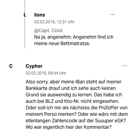
lions
L
02.02.2016
,
12:31 Uhr
@Capt. Cool:
Na ja, angenehm; Angenehm find ich
meine neue Bettmatratze.
Cypher
C
02.02.2016
,
09:44 Uhr
Also sorry, aber meine IBan steht auf meiner
Bankkarte drauf und ich sehe auch keinen
Grund sie auswendig zu lernen. Das habe ich
auch bei BLZ und Kto-Nr. nicht eingesehen.
Oder soll ich mir als nächstes die Prüfziffer von
meinem Perso merken? Oder wie wärs mit dem
ellenlangen Zahlencode auf der Suuuper eGK?
Wo war eigentlich hier der Kommentar?