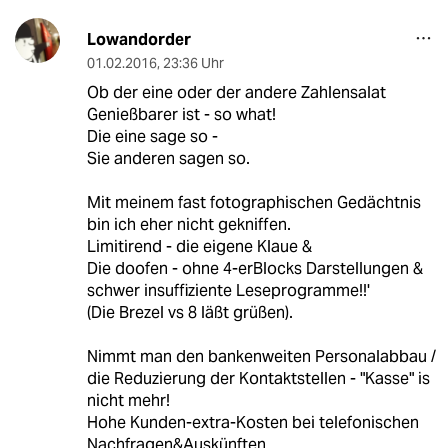
Lowandorder
01.02.2016
,
23:36 Uhr
Ob der eine oder der andere Zahlensalat
Genießbarer ist - so what!
Die eine sage so -
Sie anderen sagen so.
Mit meinem fast fotographischen Gedächtnis
bin ich eher nicht gekniffen.
Limitirend - die eigene Klaue &
Die doofen - ohne 4-erBlocks Darstellungen &
schwer insuffiziente Leseprogramme!!'
(Die Brezel vs 8 läßt grüßen).
Nimmt man den bankenweiten Personalabbau /
die Reduzierung der Kontaktstellen - "Kasse" is
nicht mehr!
Hohe Kunden-extra-Kosten bei telefonischen
Nachfragen&Auskünften