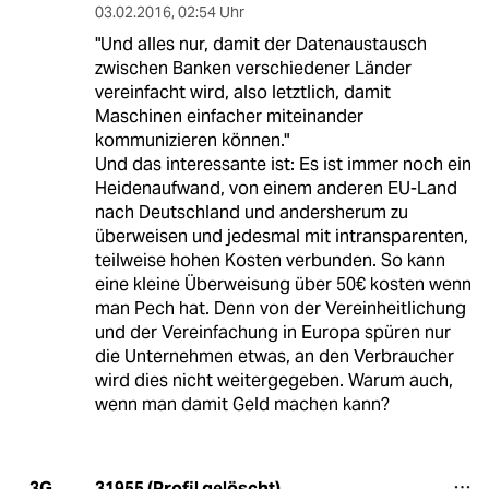
03.02.2016
,
02:54 Uhr
"Und alles nur, damit der Datenaustausch
zwischen Banken verschiedener Länder
vereinfacht wird, also letztlich, damit
Maschinen einfacher miteinander
kommunizieren können."
Und das interessante ist: Es ist immer noch ein
Heidenaufwand, von einem anderen EU-Land
nach Deutschland und andersherum zu
überweisen und jedesmal mit intransparenten,
teilweise hohen Kosten verbunden. So kann
eine kleine Überweisung über 50€ kosten wenn
man Pech hat. Denn von der Vereinheitlichung
und der Vereinfachung in Europa spüren nur
die Unternehmen etwas, an den Verbraucher
wird dies nicht weitergegeben. Warum auch,
wenn man damit Geld machen kann?
31955 (Profil gelöscht)
3G