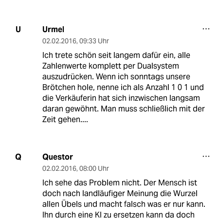
Urmel
U
02.02.2016
,
09:33 Uhr
Ich trete schön seit langem dafür ein, alle
Zahlenwerte komplett per Dualsystem
auszudrücken. Wenn ich sonntags unsere
Brötchen hole, nenne ich als Anzahl 1 0 1 und
die Verkäuferin hat sich inzwischen langsam
daran gewöhnt. Man muss schließlich mit der
Zeit gehen....
Questor
Q
02.02.2016
,
08:00 Uhr
Ich sehe das Problem nicht. Der Mensch ist
doch nach landläufiger Meinung die Wurzel
allen Übels und macht falsch was er nur kann.
Ihn durch eine KI zu ersetzen kann da doch