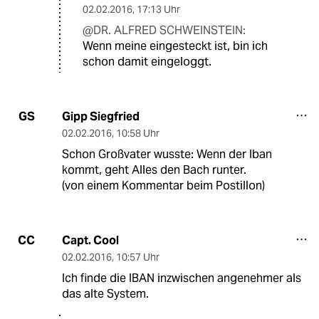
02.02.2016
,
17:13 Uhr
@DR. ALFRED SCHWEINSTEIN:
Wenn meine eingesteckt ist, bin ich
schon damit eingeloggt.
Gipp Siegfried
GS
02.02.2016
,
10:58 Uhr
Schon Großvater wusste: Wenn der Iban
kommt, geht Alles den Bach runter.
(von einem Kommentar beim Postillon)
Capt. Cool
CC
02.02.2016
,
10:57 Uhr
Ich finde die IBAN inzwischen angenehmer als
das alte System.