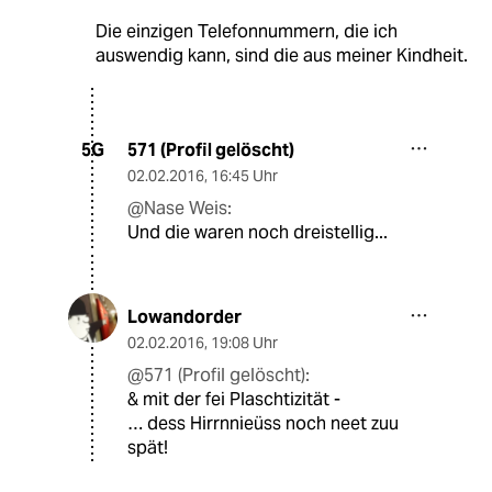
Die einzigen Telefonnummern, die ich
auswendig kann, sind die aus meiner Kindheit.
571 (Profil gelöscht)
5G
02.02.2016
,
16:45 Uhr
@Nase Weis:
Und die waren noch dreistellig...
Lowandorder
02.02.2016
,
19:08 Uhr
@571 (Profil gelöscht):
& mit der fei Plaschtizität -
… dess Hirrnnieüss noch neet zuu
spät!