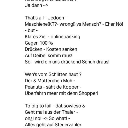
Ja dann ~>
That's all - Jedoch -
Maschiene(KT?- wrong!) vs Mensch? - Eher Nö!
- but -
Klares Ziel - onlinebanking
Gegen 100 %
Drücken - Kosten senken
Auf Deibel komm raus!
So - wird ein uns drückend Schuh draus!
Wen's vom Schlitten haut ?!
Der & Mütterchen Müh -
Peanuts - säht de Kopper -
Überfahrn meer mit denn Shopper!
To big to fail - dat sowieso &
Geht mal aus der Thaler -
oh¿! no! ~> So what! -
Alles geht auf Steuerzahler.