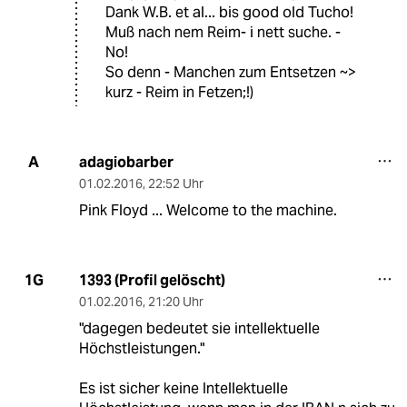
Dank W.B. et al... bis good old Tucho!
Muß nach nem Reim- i nett suche. -
No!
So denn - Manchen zum Entsetzen ~>
kurz - Reim in Fetzen;!)
adagiobarber
A
01.02.2016
,
22:52 Uhr
Pink Floyd ... Welcome to the machine.
1393 (Profil gelöscht)
1G
01.02.2016
,
21:20 Uhr
"dagegen bedeutet sie intellektuelle
Höchstleistungen."
Es ist sicher keine Intellektuelle