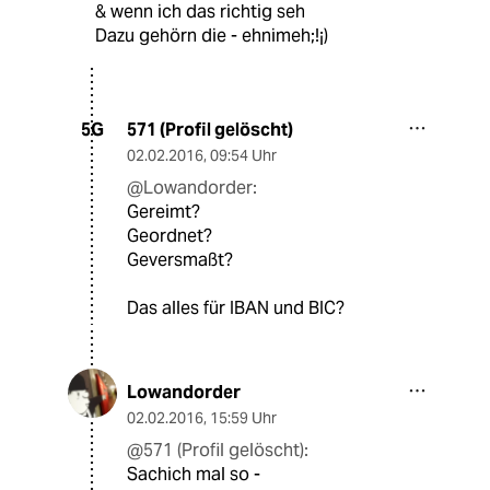
& wenn ich das richtig seh
Dazu gehörn die - ehnimeh;!¡)
571 (Profil gelöscht)
5G
02.02.2016
,
09:54 Uhr
@Lowandorder:
Gereimt?
Geordnet?
Geversmaßt?
Das alles für IBAN und BIC?
Lowandorder
02.02.2016
,
15:59 Uhr
@571 (Profil gelöscht):
Sachich mal so -