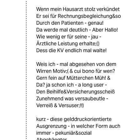
Wenn mein Hausarzt stolz verkündet
Er sei für Rechnungsbegleichung&so
Durch den Patienten - genau!
Da werde mal deutlich - Aber Hallo!
Wie wenig er für seine - jau -
Ärztliche Leistung erhalte;()
Dess die KV endlich mal walte!
Weis ich - mal abgesehen von dem
Wirren Motiv;( & cui bono für wen?
Gern fein auf Mütterchen Müh! &
Da? ja schon ich - a long user -
Den Beihilfe&Versicherungsscheiß
Zunehmend was versaubeutle -
Verreiß & Versuser;!!)
kurz - diese gelddruckorientierte
Ausgrenzung - in welcher Form auch
immer - pekuniär&sozial
Abgehängter