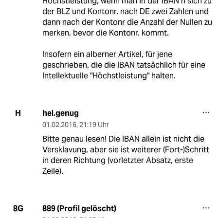
Höchstleistung, wenn man in der IBAN n sich zu
der BLZ und Kontonr. nach DE zwei Zahlen und
dann nach der Kontonr die Anzahl der Nullen zu
merken, bevor die Kontonr. kommt.
Insofern ein alberner Artikel, für jene
geschrieben, die die IBAN tatsächlich für eine
Intellektuelle "Höchstleistung" halten.
hel.genug
H
01.02.2016
,
21:19 Uhr
Bitte genau lesen! Die IBAN allein ist nicht die
Versklavung, aber sie ist weiterer (Fort-)Schritt
in deren Richtung (vorletzter Absatz, erste
Zeile).
889 (Profil gelöscht)
8G