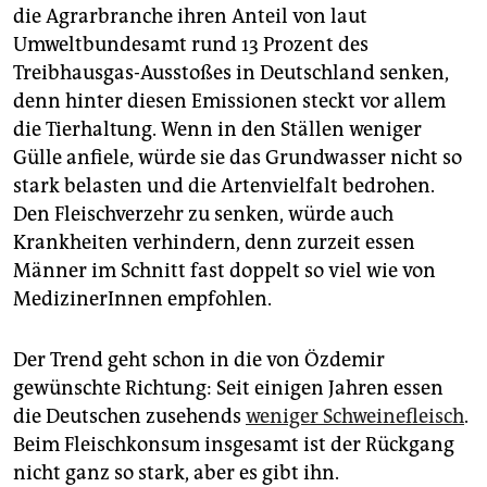
die Agrarbranche ihren Anteil von laut
Umweltbundesamt rund 13 Prozent des
Treibhausgas-Ausstoßes in Deutschland senken,
denn hinter diesen Emissionen steckt vor allem
die Tierhaltung. Wenn in den Ställen weniger
Gülle anfiele, würde sie das Grundwasser nicht so
stark belasten und die Artenvielfalt bedrohen.
Den Fleischverzehr zu senken, würde auch
Krankheiten verhindern, denn zurzeit essen
Männer im Schnitt fast doppelt so viel wie von
MedizinerInnen empfohlen.
Der Trend geht schon in die von Özdemir
gewünschte Richtung: Seit einigen Jahren essen
die Deutschen zusehends
weniger Schweinefleisch
.
Beim Fleischkonsum insgesamt ist der Rückgang
nicht ganz so stark, aber es gibt ihn.