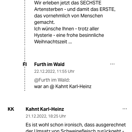
Wir erleben jetzt das SECHSTE
Artensterben - und damit das ERSTE,
das vornehmlich von Menschen
gemacht.
Ich wünsche Ihnen - trotz aller
Hysterie - eine frohe besinnliche
Weihnachtszeit ...
Furth im Wald
FI
22.12.2022
,
11:55 Uhr
@Furth im Wald:
war an @ Kahnt Karl-Heinz
Kahnt Karl-Heinz
KK
21.12.2022
,
18:25 Uhr
Es ist wohl schon ironisch, dass ausgerechnet
der Umsatz von Schweinefleisch zurückgeht -