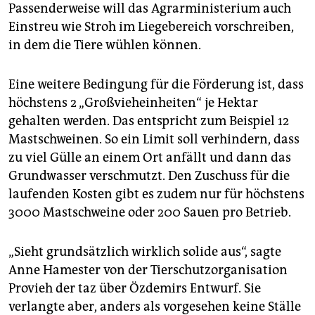
Passenderweise will das Agrarministerium auch
Einstreu wie Stroh im Liegebereich vorschreiben,
in dem die Tiere wühlen können.
Eine weitere Bedingung für die Förderung ist, dass
höchstens 2 „Großvieheinheiten“ je Hektar
gehalten werden. Das entspricht zum Beispiel 12
Mastschweinen. So ein Limit soll verhindern, dass
zu viel Gülle an einem Ort anfällt und dann das
Grundwasser verschmutzt. Den Zuschuss für die
laufenden Kosten gibt es zudem nur für höchstens
3000 Mastschweine oder 200 Sauen pro Betrieb.
„Sieht grundsätzlich wirklich solide aus“, sagte
Anne Hamester von der Tierschutzorganisation
Provieh der taz über Özdemirs Entwurf. Sie
verlangte aber, anders als vorgesehen keine Ställe