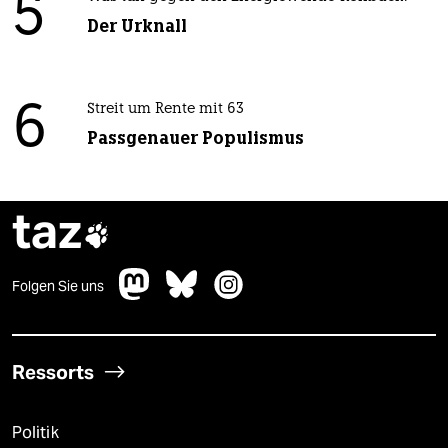
5
Der Urknall
6
Streit um Rente mit 63
Passgenauer Populismus
taz

Folgen Sie uns
Ressorts
Politik