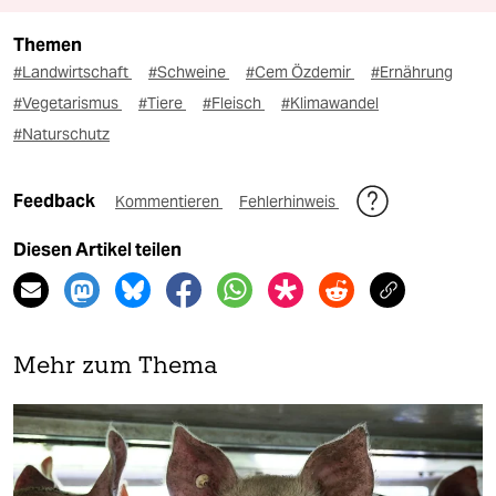
Themen
#Landwirtschaft
#Schweine
#Cem Özdemir
#Ernährung
#Vegetarismus
#Tiere
#Fleisch
#Klimawandel
#Naturschutz
Feedback
Kommentieren
Fehlerhinweis
Diesen Artikel teilen
Mehr zum Thema