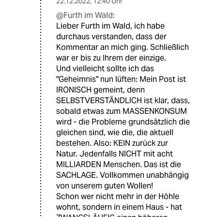
22.12.2022
,
12:40 Uhr
@Furth im Wald:
Lieber Furth im Wald, ich habe
durchaus verstanden, dass der
Kommentar an mich ging. Schließlich
war er bis zu Ihrem der einzige.
Und vielleicht sollte ich das
"Geheimnis" nun lüften: Mein Post ist
IRONISCH gemeint, denn
SELBSTVERSTÄNDLICH ist klar, dass,
sobald etwas zum MASSENKONSUM
wird - die Probleme grundsätzlich die
gleichen sind, wie die, die aktuell
bestehen. Also: KEIN zurück zur
Natur. Jedenfalls NICHT mit acht
MILLIARDEN Menschen. Das ist die
SACHLAGE. Vollkommen unabhängig
von unserem guten Wollen!
Schon wer nicht mehr in der Höhle
wohnt, sondern in einem Haus - hat