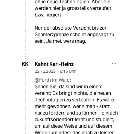
ohne neue Technologien. Aber die
werden hier ja grossteils verteufelt
bzw. negiert.
Nur der absolute Verzicht bis zur
Schmerzgrenze scheint angesagt zu
sein. Ja mei, wers mag.
Kahnt Karl-Heinz
KK
22.12.2022
,
16:15 Uhr
@Furth im Wald:
Sehen Sie, da sind wir in einem
vereint: Es bringt nichts, die neuen
Technologien zu verteufeln. Es wäre
mehr gewonnen, wenn man - statt
nur zu fordern und zu lärmen - einfach
zukunftsorientiert lernt und studiert,
um auf diese Weise und auf diesem
Wege zumindest das noch zu leisten,