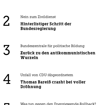
2
Nein zum Zivildienst
Hinterlistiger Schritt der
Bundesregierung
3
Bundeszentrale für politische Bildung
Zurück zu den antikommunistischen
Wurzeln
4
Unfall von CDU-Abgeordnetem
Thomas Bareiß crasht bei voller
Dröhnung
Was tun gegen den Energiewende-Rollback?