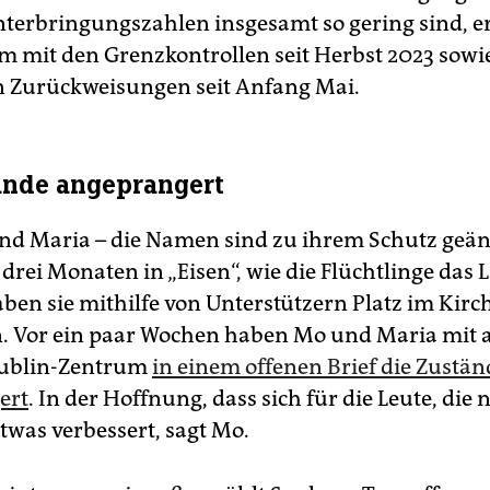
nterbringungszahlen insgesamt so gering sind, er
m mit den Grenzkontrollen seit Herbst 2023 sowi
n Zurückweisungen seit Anfang Mai.
ände angeprangert
d Maria – die Namen sind zu ihrem Schutz geänd
drei Monaten in „Eisen“, wie die Flüchtlinge das 
ben sie mithilfe von Unterstützern Platz im Kirc
 Vor ein paar Wochen haben Mo und Maria mit 
ublin-Zentrum
in einem offenen Brief die Zustän
ert
. In der Hoffnung, dass sich für die Leute, die
was verbessert, sagt Mo.