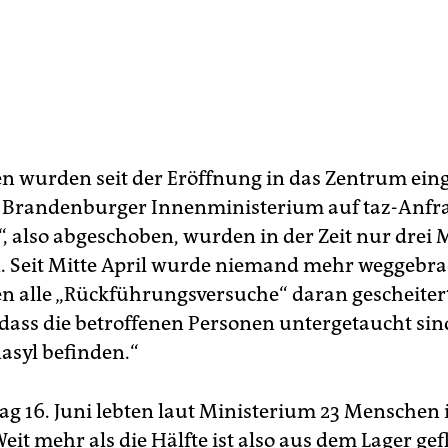
n wurden seit der Eröffnung in das Zentrum ein
s Brandenburger Innenministerium auf taz-Anfr
t“, also abgeschoben, wurden in der Zeit nur drei
. Seit Mitte April wurde niemand mehr weggebra
ien alle „Rückführungsversuche“ daran gescheitert
„dass die betroffenen Personen untergetaucht sin
asyl befinden.“
ag 16. Juni lebten laut Ministerium 23 Menschen
it mehr als die Hälfte ist also aus dem Lager gef