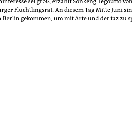
interesse sei groß, erzählt Sonkeng Tegouffo vo
ger Flüchtlingsrat. An diesem Tag Mitte Juni s
 Berlin gekommen, um mit Arte und der taz zu s