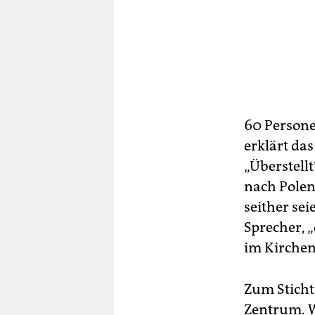
60 Persone
erklärt da
„Überstell
nach Polen
seither se
Sprecher, 
im Kirchen
Zum Sticht
Zentrum. We