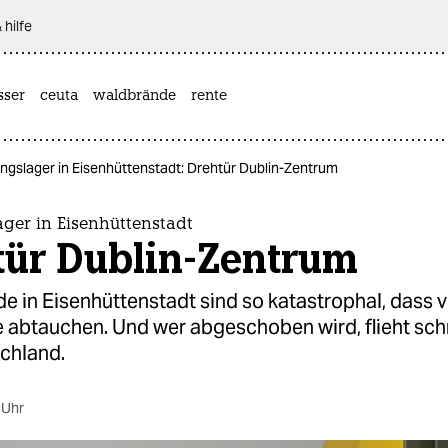
 hilfe
sser
ceuta
waldbrände
rente
ingslager in Eisenhüttenstadt: Drehtür Dublin-Zentrum
ager in Eisenhüttenstadt
tür Dublin-Zentrum
e in Eisenhüttenstadt sind so katastrophal, dass v
 abtauchen. Und wer abgeschoben wird, flieht sch
chland.
 Uhr