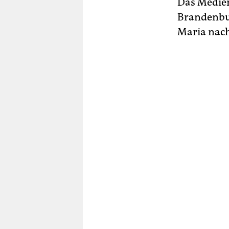
Das Medien
Brandenbur
Maria nach