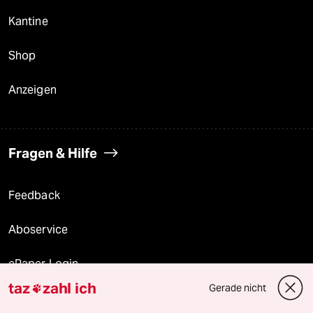
Kantine
Shop
Anzeigen
Fragen & Hilfe
Feedback
Aboservice
ePaper Login
taz
zahl ich
Gerade nicht

Downloads für Abonnierende