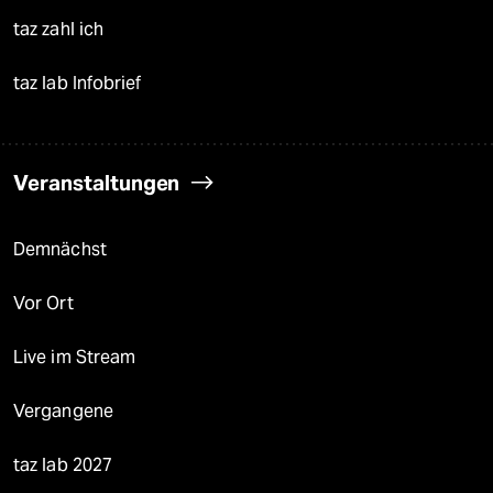
taz zahl ich
taz lab Infobrief
Veranstaltungen
Demnächst
Vor Ort
Live im Stream
Vergangene
taz lab 2027