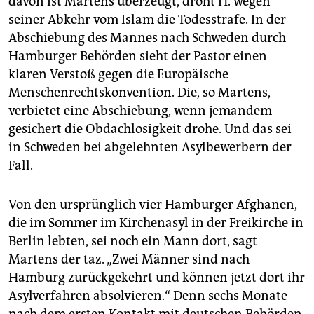
davon ist Martens überzeugt, droht H. wegen
seiner Abkehr vom Islam die Todesstrafe. In der
Abschiebung des Mannes nach Schweden durch
Hamburger Behörden sieht der Pastor einen
klaren Verstoß gegen die Europäische
Menschenrechtskonvention. Die, so Martens,
verbietet eine Abschiebung, wenn jemandem
gesichert die Obdachlosigkeit drohe. Und das sei
in Schweden bei abgelehnten Asylbewerbern der
Fall.
Von den ursprünglich vier Hamburger Afghanen,
die im Sommer im Kirchenasyl in der Freikirche in
Berlin lebten, sei noch ein Mann dort, sagt
Martens der taz. „Zwei Männer sind nach
Hamburg zurückgekehrt und können jetzt dort ihr
Asylverfahren absolvieren.“ Denn sechs Monate