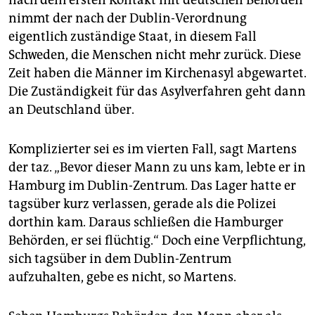
nach dem ersten Kontakt mit deutschen Behörden
nimmt der nach der Dublin-Verordnung
eigentlich zuständige Staat, in diesem Fall
Schweden, die Menschen nicht mehr zurück. Diese
Zeit haben die Männer im Kirchenasyl abgewartet.
Die Zuständigkeit für das Asylverfahren geht dann
an Deutschland über.
Komplizierter sei es im vierten Fall, sagt Martens
der taz. „Bevor dieser Mann zu uns kam, lebte er in
Hamburg im Dublin-Zentrum. Das Lager hatte er
tagsüber kurz verlassen, gerade als die Polizei
dorthin kam. Daraus schließen die Hamburger
Behörden, er sei flüchtig.“ Doch eine Verpflichtung,
sich tagsüber in dem Dublin-Zentrum
aufzuhalten, gebe es nicht, so Martens.