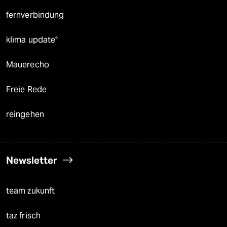
fernverbindung
klima update°
Mauerecho
Freie Rede
reingehen
Newsletter
team zukunft
taz frisch