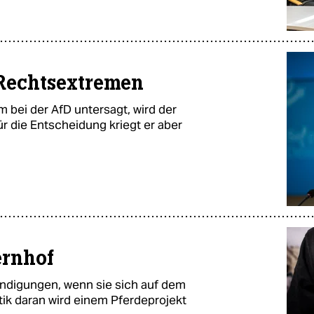
 Rechtsextremen
m bei der AfD untersagt, wird der
ür die Entscheidung kriegt er aber
ernhof
Kündigungen, wenn sie sich auf dem
tik daran wird einem Pferdeprojekt