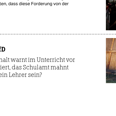
en, dass diese Forderung von der
fD
alt warnt im Unterricht vor
stiert, das Schulamt mahnt
ein Lehrer sein?