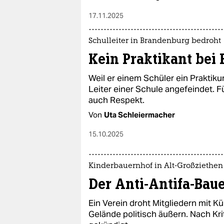
17.11.2025
Schulleiter in Brandenburg bedroht
Kein Praktikant bei
Weil er einem Schüler ein Praktiku
Leiter einer Schule angefeindet. F
auch Respekt.
Von
Uta Schleiermacher
15.10.2025
Kinderbauernhof in Alt-Großziethen
Der Anti-Antifa-Bau
Ein Verein droht Mitgliedern mit 
Gelände politisch äußern. Nach Kri