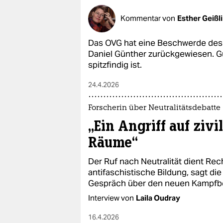
Kommentar von
Esther Geißl
Das OVG hat eine Beschwerde des 
Daniel Günther zurückgewiesen. G
spitzfindig ist.
24.4.2026
Forscherin über Neutralitätsdebatte
„Ein Angriff auf zivi
Räume“
Der Ruf nach Neutralität dient Re
antifaschistische Bildung, sagt di
Gespräch über den neuen Kampfbeg
Interview von
Laila Oudray
16.4.2026