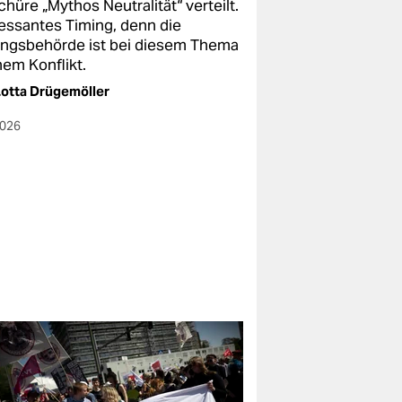
hüre „Mythos Neutralität“ verteilt.
ressantes Timing, denn die
ungsbehörde ist bei diesem Thema
nem Konflikt.
otta Drügemöller
2026