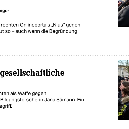
inger
rechten Onlineportals „Nius“ gegen
ut so – auch wenn die Begründung
lgesellschaftliche
chten als Waffe gegen
e Bildungsforscherin Jana Sämann. Ein
riff.