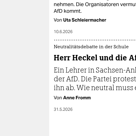
epaper login
nehmen. Die Organisatoren vermut
AfD kommt.
Von
Uta Schleiermacher
10.6.2026
Neutralitätsdebatte in der Schule
Herr Heckel und die A
Ein Lehrer in Sachsen-Anh
der AfD. Die Partei prote
ihn ab. Wie neutral muss 
Von
Anne Fromm
31.5.2026