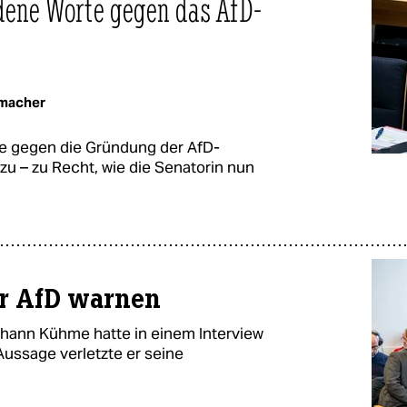
edene Worte gegen das AfD-
rmacher
e gegen die Gründung der AfD-
 zu – zu Recht, wie die Senatorin nun
vor AfD warnen
ohann Kühme hatte in einem Interview
Aussage verletzte er seine