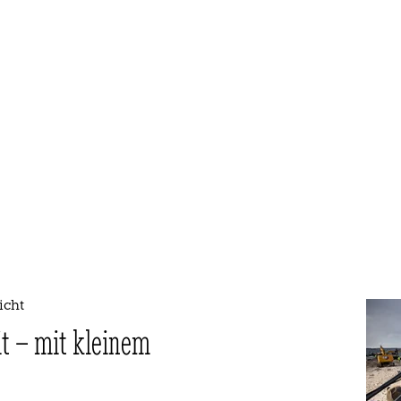
icht
t – mit kleinem