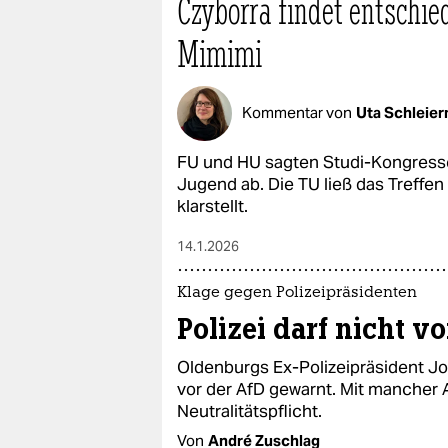
Czyborra findet entschi
Mimimi
Kommentar von
Uta Schleie
FU und HU sagten Studi-Kongress
Jugend ab. Die TU ließ das Treffen
klarstellt.
14.1.2026
Klage gegen Polizeipräsidenten
Polizei darf nicht 
Oldenburgs Ex-Polizeipräsident J
vor der AfD gewarnt. Mit mancher 
Neutralitätspflicht.
Von
André Zuschlag