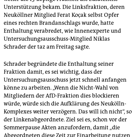
Unterstützung bekam. Die Linksfraktion, deren
Neuköllner Mitglied Ferat Koçak selbst Opfer
eines rechten Brandanschlags wurde, hatte
Enthaltung verabredet, wie Innenexperte und
Untersuchungsausschuss-Mitglied Niklas
Schrader der taz am Freitag sagte.
Schrader begründete die Enthaltung seiner
Fraktion damit, es sei wichtig, dass der
Untersuchungsausschuss jetzt schnell anfangen
könne zu arbeiten. „Wenn die Nicht-Wahl von
Mitgliedern der AfD-Fraktion dies blockieren
würde, würde sich die Aufklärung des Neukölln-
Komplexes weiter verzögern. Das will ich nicht“, so
der Linkenabgeordnete. Ziel sei es, schon vor der
Sommerpause Akten anzufordern, damit „die
Abgeordneten diese Zeit zur Einarbeitung nutzen