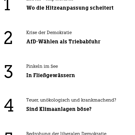
1
Wo die Hitzeanpassung scheitert
2
Krise der Demokratie
AfD-Wählen als Triebabfuhr
3
Pinkeln im See
In Fließgewässern
4
Teuer, unökologisch und krankmachend?
Sind Klimaanlagen böse?
Bedrohung der liberalen Demokratie