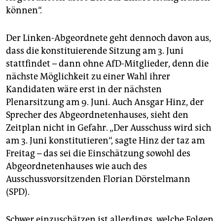
können“.
Der Linken-Abgeordnete geht dennoch davon aus,
dass die konstituierende Sitzung am 3. Juni
stattfindet – dann ohne AfD-Mitglieder, denn die
nächste Möglichkeit zu einer Wahl ihrer
Kandidaten wäre erst in der nächsten
Plenarsitzung am 9. Juni. Auch Ansgar Hinz, der
Sprecher des Abgeordnetenhauses, sieht den
Zeitplan nicht in Gefahr. „Der Ausschuss wird sich
am 3. Juni konstitutieren“, sagte Hinz der taz am
Freitag – das sei die Einschätzung sowohl des
Abgeordnetenhauses wie auch des
Ausschussvorsitzenden Florian Dörstelmann
(SPD).
Schwer einzuschätzen ist allerdings, welche Folgen