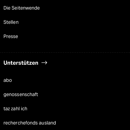
Die Seitenwende
Stellen
Presse
Unterstützen
abo
genossenschaft
taz zahl ich
recherchefonds ausland