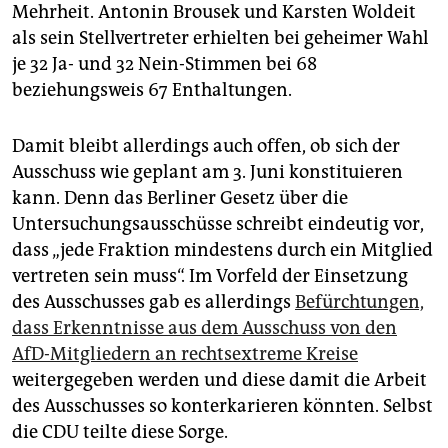
epaper login
Mehrheit. Antonin Brousek und Karsten Woldeit
als sein Stellvertreter erhielten bei geheimer Wahl
je 32 Ja- und 32 Nein-Stimmen bei 68
beziehungsweis 67 Enthaltungen.
Damit bleibt allerdings auch offen, ob sich der
Ausschuss wie geplant am 3. Juni konstituieren
kann. Denn das Berliner Gesetz über die
Untersuchungsausschüsse schreibt eindeutig vor,
dass „jede Fraktion mindestens durch ein Mitglied
vertreten sein muss“. Im Vorfeld der Einsetzung
des Ausschusses gab es allerdings
Befürchtungen,
dass Erkenntnisse aus dem Ausschuss von den
AfD-Mitgliedern an rechtsextreme Kreise
weitergegeben werden und diese damit die Arbeit
des Ausschusses so konterkarieren könnten. Selbst
die CDU teilte diese Sorge.