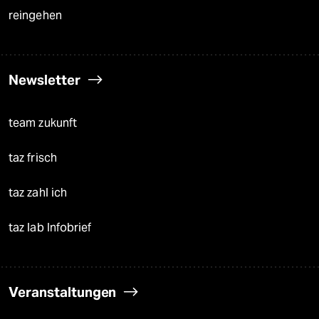
reingehen
Newsletter
team zukunft
taz frisch
taz zahl ich
taz lab Infobrief
Veranstaltungen