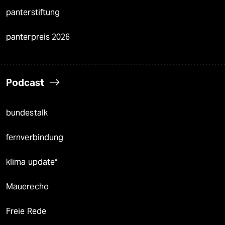
panterstiftung
panterpreis 2026
Podcast
bundestalk
fernverbindung
klima update°
Mauerecho
Freie Rede