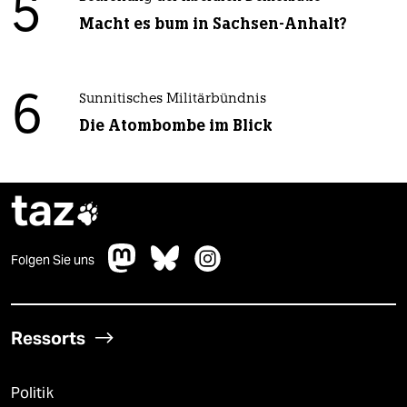
5
Macht es bum in Sachsen-Anhalt?
6
Sunnitisches Militärbündnis
Die Atombombe im Blick
taz

Folgen Sie uns
Ressorts
Politik