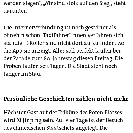
werden siegen“, „Wir sind stolz auf den Sieg“, steht
darunter.
Die Internetverbindung ist noch gestörter als
ohnehin schon, Ta­xi­fah­re­r*in­nen verfahren sich
ständig, E-Roller sind nicht dort aufzufinden, wo
die App sie anzeigt. Alles soll perfekt laufen bei
der
Parade zum 80. Jahrestag
diesen Freitag. Die
Proben laufen seit Tagen. Die Stadt steht noch
länger im Stau.
Persönliche Geschichten zählen nicht mehr
Höchster Gast auf der Tribüne des Roten Platzes
wird Xi Jinping sein. Auf vier Tage ist der Besuch
des ­chinesischen Staatschefs angelegt. Die