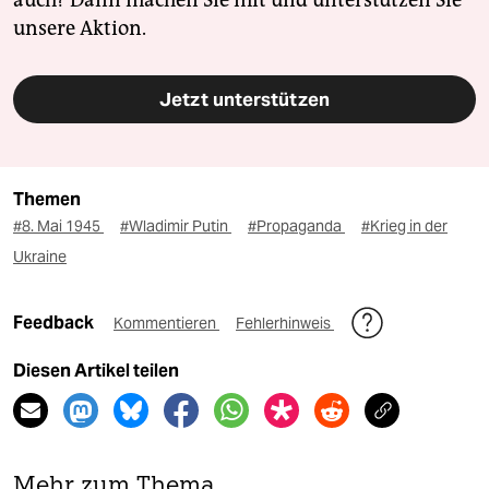
auch? Dann machen Sie mit und unterstützen Sie
unsere Aktion.
Jetzt unterstützen
Themen
#8. Mai 1945
#Wladimir Putin
#Propaganda
#Krieg in der
Ukraine
Feedback
Kommentieren
Fehlerhinweis
Diesen Artikel teilen
Mehr zum Thema