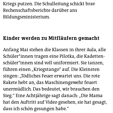
Kriegs putzen. Die Schulleitung schickt brav
Rechenschaftsberichte darüber ans
Bildungsministerium.
Kinder werden zu Mitfläufern gemacht
Anfang Mai stehen die Klassen in ihrer Aula, alle
Schü­le­r*in­nen tragen eine Pilotka, die Ka­det­ten­
schü­le­r*in­nen sind voll uniformiert. Sie tanzen,
führen einen „Kriegstango“ auf. Die Kleinsten
singen: „Tödliches Feuer erwartet uns. Die rote
Rakete hebt an, das Maschinengewehr feuert
unermüdlich. Das bedeutet, wir brauchen den
Sieg.“ Eine Achtjährige sagt danach: „Die Mama
hat den Auftritt auf Video gesehen, sie hat gesagt,
dass ich schön gesungen habe.“