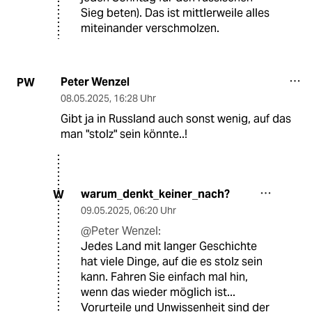
Sieg beten). Das ist mittlerweile alles
miteinander verschmolzen.
Peter Wenzel
PW
08.05.2025
,
16:28 Uhr
Gibt ja in Russland auch sonst wenig, auf das
man "stolz" sein könnte..!
warum_denkt_keiner_nach?
W
09.05.2025
,
06:20 Uhr
@Peter Wenzel:
Jedes Land mit langer Geschichte
hat viele Dinge, auf die es stolz sein
kann. Fahren Sie einfach mal hin,
wenn das wieder möglich ist...
Vorurteile und Unwissenheit sind der