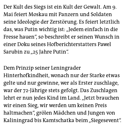
Der Kult des Siegs ist ein Kult der Gewalt. Am 9.
Mai feiert Moskau mit Panzern und Soldaten
seine Ideologie der Zerstörung. Es feiert letztlich
das, was Putin wichtig ist: „Jedem einfach in die
Fresse hauen“, so beschreibt er seinen Wunsch in
einer Doku seines Hofberichterstatters Pawel
Sarubin zu „25 Jahre Putin“.
Dem Prinzip seiner Leningrader
Hinterhofkindheit, wonach nur der Starke etwas
gelte und nur gewinne, wer als Erster zuschlage,
war der 72-Jährige stets gefolgt. Das Zuschlagen
lehrt er nun jedes Kind im Land. „Jetzt brauchen
wir einen Sieg, wir werden um keinen Preis
haltmachen“, grölen Mädchen und Jungen von
Kaliningrad bis Kamtschatka beim „Siegesevent“.