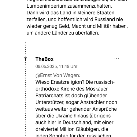
Lumpenimperium zusammenzuhalten.
Dann wird das Land in kleinere Staaten
zerfallen, und hoffentlich wird Russland nie
wieder genug Geld, Macht und Militär haben,
um andere Länder zu überfallen.
TheBox
T
09.05.2025
,
11:49 Uhr
@Ernst Von Wegen:
Wieso Ersatzreligion? Die russisch-
orthodoxe Kirche des Moskauer
Patriarchats ist doch glühender
Unterstützer, sogar Anstachler noch
weitaus weiter gehender Ansprüche
über die Ukraine hinaus (übrigens
auch hier in Deutschland, mit einer
dreiviertel Million Gläubigen, die
jeden Sonntag für den russischen