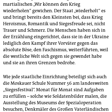
martialischen „Wir können den Krieg
wiederholen“ gewichen. Der Staat „wiederholt“ es
und bringt bereits den Kleinsten bei, dass Krieg
Heroismus, Romantik und Siegesfreude sei, nicht
Trauer und Schmerz. Die Menschen haben sich in
der Erzählung eingerichtet, dass sie in der Ukraine
lediglich den Kampf ihrer Vorväter gegen das
absolute Böse, den Faschismus, weiterführten, weil
die westliche Welt sich gegen sie gewendet habe
und sie an ihren Grenzen bedrohe.
Wie jede staatliche Einrichtung beteiligt sich auch
die Moskauer Schule Nummer 56 am landesweiten
„Siegesfestival“. Monat für Monat sind Aufgaben
zu erfüllen – solche wie Solda­ten­bilder malen, die
­Ausstellung des Museums der Spezialoperation
besuchen, Denkmäler des Großen Vaterländischen