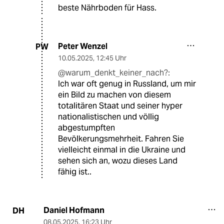
beste Nährboden für Hass.
Peter Wenzel
PW
10.05.2025
,
12:45 Uhr
@warum_denkt_keiner_nach?:
Ich war oft genug in Russland, um mir
ein Bild zu machen von diesem
totalitären Staat und seiner hyper
nationalistischen und völlig
abgestumpften
Bevölkerungsmehrheit. Fahren Sie
vielleicht einmal in die Ukraine und
sehen sich an, wozu dieses Land
fähig ist..
Daniel Hofmann
DH
08.05.2025
,
16:23 Uhr