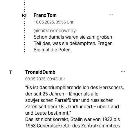
Franz Tom
FT
10.05.2025
,
09:55 Uhr
@shitstormcowboy:
Schon damals waren sie zum großen
Teil das, was sie bekämpften. Fragen
Sie mal die Polen.
TronaldDumb
T
09.05.2025
,
09:43 Uhr
"Es ist das triumphierende Ich des Herrschers,
der seit 25 Jahren – länger als alle
sowjetischen Parteiführer und russischen
Zaren seit dem 18. Jahrhundert – über Land
und Leute bestimmt."
Das ist nicht korrekt, Stalin war von 1922 bis
1953 Generalsekretär des Zentralkommitees