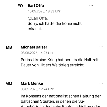
Earl Offa
EO
10.05.2025
,
18:33 Uhr
@Earl Offa:
Sorry, ich hatte die Ironie nicht
erkannt.
Michael Balser
MB
08.05.2025
,
14:27 Uhr
Putins Ukraine-Krieg hat bereits die Halbzeit-
Dauer von Hitlers Weltkrieg erreicht.
Mark Menke
MM
08.05.2025
,
12:24 Uhr
Im Konsens der nationalistischen Haltung der
baltischen Staaten, in denen die SS-
Angehörigen deutsche Renten erhielten oder