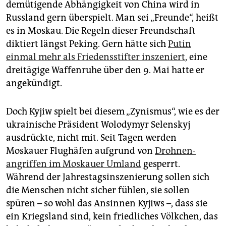
demütigende Abhängigkeit von China wird in
Russland gern überspielt. Man sei „Freunde“, heißt
es in Moskau. Die Regeln dieser Freundschaft
diktiert längst Peking. Gern hätte sich
Putin
einmal mehr als Friedensstifter inszeniert
, eine
dreitägige Waffenruhe über den 9. Mai hatte er
angekündigt.
Doch Kyjiw spielt bei diesem „­Zynismus“, wie es der
ukrainische Präsident Wolodymyr Selenskyj
ausdrückte, nicht mit. Seit Tagen werden
Moskauer ­Flughäfen aufgrund von
Drohnen­
angriffen im Moskauer Umland
gesperrt.
Während der Jahrestagsinszenierung sollen sich
die Menschen nicht sicher fühlen, sie sollen
spüren – so wohl das Ansinnen Kyjiws –, dass sie
ein Kriegsland sind, kein friedliches Völkchen, das