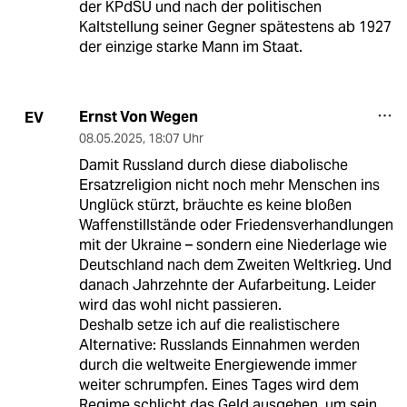
der KPdSU und nach der politischen
Kaltstellung seiner Gegner spätestens ab 1927
der einzige starke Mann im Staat.
Ernst Von Wegen
EV
08.05.2025
,
18:07 Uhr
Damit Russland durch diese diabolische
Ersatzreligion nicht noch mehr Menschen ins
Unglück stürzt, bräuchte es keine bloßen
Waffenstillstände oder Friedensverhandlungen
mit der Ukraine – sondern eine Niederlage wie
Deutschland nach dem Zweiten Weltkrieg. Und
danach Jahrzehnte der Aufarbeitung. Leider
wird das wohl nicht passieren.
Deshalb setze ich auf die realistischere
Alternative: Russlands Einnahmen werden
durch die weltweite Energiewende immer
weiter schrumpfen. Eines Tages wird dem
Regime schlicht das Geld ausgehen, um sein