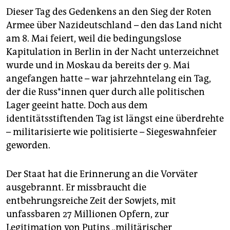
Dieser Tag des Gedenkens an den Sieg der Roten
Armee über Nazideutschland – den das Land nicht
am 8. Mai feiert, weil die bedingungslose
Kapitulation in Berlin in der Nacht unterzeichnet
wurde und in Moskau da bereits der 9. Mai
angefangen hatte – war jahrzehntelang ein Tag,
der die Rus­s*in­nen quer durch alle politischen
Lager geeint hatte. Doch aus dem
identitätsstiftenden Tag ist längst eine überdrehte
– militarisierte wie politisierte – Siegeswahnfeier
geworden.
Der Staat hat die Erinnerung an die Vorväter
ausgebrannt. Er missbraucht die
entbehrungsreiche Zeit der Sowjets, mit
unfassbaren 27 Millionen Opfern, zur
Legitimation von Putins „militärischer