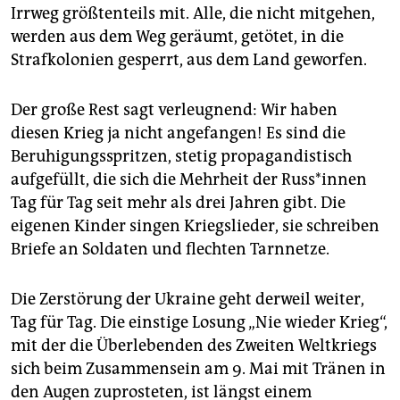
Irrweg größtenteils mit. Alle, die nicht mitgehen,
werden aus dem Weg geräumt, getötet, in die
Strafkolonien gesperrt, aus dem Land geworfen.
Der große Rest sagt verleugnend: Wir haben
diesen Krieg ja nicht angefangen! Es sind die
Beruhigungsspritzen, stetig propagandistisch
aufgefüllt, die sich die Mehrheit der Rus­s*in­nen
Tag für Tag seit mehr als drei Jahren gibt. Die
eigenen Kinder singen Kriegslieder, sie schreiben
Briefe an Soldaten und flechten Tarnnetze.
Die Zerstörung der Ukraine geht derweil weiter,
Tag für Tag. Die einstige Losung „Nie wieder Krieg“,
mit der die Überlebenden des Zweiten Weltkriegs
sich beim Zusammensein am 9. Mai mit Tränen in
den Augen zuprosteten, ist längst einem