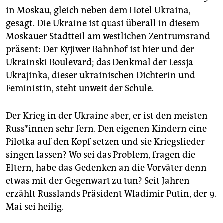
epaper login
in Moskau, gleich neben dem Hotel Ukraina,
gesagt. Die Ukraine ist quasi überall in diesem
Moskauer Stadtteil am westlichen Zentrumsrand
präsent: Der Kyjiwer Bahnhof ist hier und der
Ukrainski Boulevard; das Denkmal der Lessja
Ukrajinka, dieser ukrainischen Dichterin und
Feministin, steht unweit der Schule.
Der Krieg in der Ukraine aber, er ist den meisten
Rus­s*in­nen sehr fern. Den eigenen Kindern eine
Pilotka auf den Kopf setzen und sie Kriegslieder
singen lassen? Wo sei das Problem, fragen die
Eltern, habe das Gedenken an die Vorväter denn
etwas mit der Gegenwart zu tun? Seit Jahren
erzählt Russlands Präsident Wladimir Putin, der 9.
Mai sei heilig.