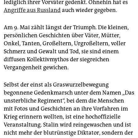
lediglich ihrer Vorväter gedenkt. Ohnehin hat es
Angriffe aus Russland
auch wieder gegeben.
Am 9. Mai zählt längst der Triumph. Die kleinen,
persönlichen Geschichten über Väter, Mütter,
Onkel, Tanten, Großeltern, Urgroßeltern, voller
Schmerz und Gewalt und Tod, sie sind einem
diffusen Kollektivmythos der siegreichen
Vergangenheit gewichen.
Selbst der einst als Graswurzelbewegung
begonnene Gedenkmarsch unter dem Namen „Das
unsterbliche Regiment“, bei dem die Menschen
mit Fotos und Geschichten an ihre Vorfahren im
Krieg erinnern wollten, ist eine hochoffizielle
Veranstaltung. Stalin wird reingewaschen und ist
nicht mehr der blutrünstige Diktator, sondern der