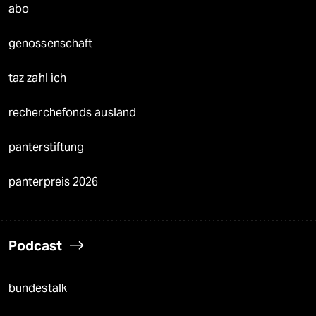
abo
genossenschaft
taz zahl ich
recherchefonds ausland
panterstiftung
panterpreis 2026
Podcast
bundestalk