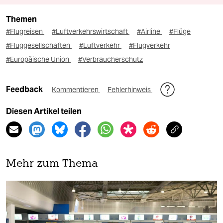
Themen
#Flugreisen
#Luftverkehrswirtschaft
#Airline
#Flüge
#Fluggesellschaften
#Luftverkehr
#Flugverkehr
#Europäische Union
#Verbraucherschutz
Feedback
Kommentieren
Fehlerhinweis
Diesen Artikel teilen
Mehr zum Thema