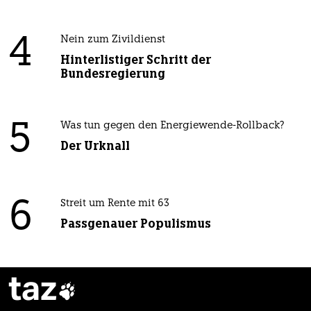
4
Nein zum Zivildienst
Hinterlistiger Schritt der
Bundesregierung
5
Was tun gegen den Energiewende-Rollback?
Der Urknall
6
Streit um Rente mit 63
Passgenauer Populismus
taz
