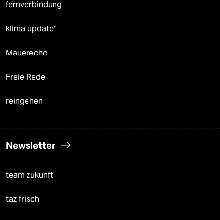
fernverbindung
klima update°
Mauerecho
Freie Rede
reingehen
Newsletter
team zukunft
taz frisch