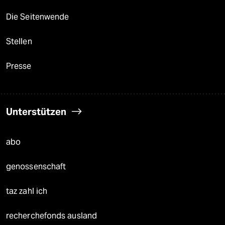
Die Seitenwende
Stellen
Presse
Unterstützen
abo
genossenschaft
taz zahl ich
recherchefonds ausland