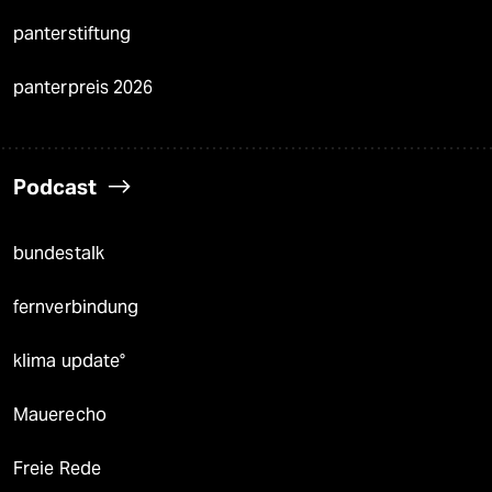
panterstiftung
panterpreis 2026
Podcast
bundestalk
fernverbindung
klima update°
Mauerecho
Freie Rede