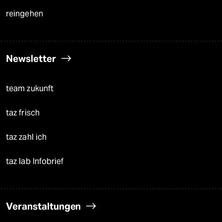
reingehen
Newsletter
team zukunft
taz frisch
taz zahl ich
taz lab Infobrief
Veranstaltungen