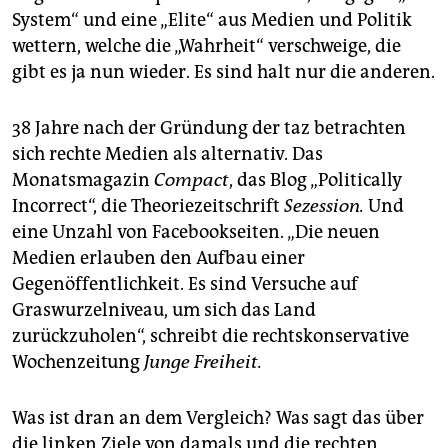
System“ und eine „Elite“ aus Medien und Politik
wettern, welche die „Wahrheit“ verschweige, die
gibt es ja nun wieder. Es sind halt nur die anderen.
38 Jahre nach der Gründung der taz betrachten
sich rechte Medien als alternativ. Das
Monatsmagazin
Compact
, das Blog „Politically
Incorrect“, die Theoriezeitschrift
Sezession.
Und
eine Unzahl von Facebookseiten. „Die neuen
Medien erlauben den Aufbau einer
Gegenöffentlichkeit. Es sind Versuche auf
Graswurzelniveau, um sich das Land
zurückzuholen“, schreibt die rechtskonservative
Wochenzeitung
Junge Freiheit.
Was ist dran an dem Vergleich? Was sagt das über
die linken Ziele von damals und die rechten