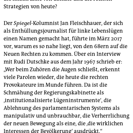
Strategien von heute?
Der
Spiegel
-Kolumnist Jan Fleischhauer, der sich
als Enthüllungsjournalist für linke Lebenslügen
einen Namen gemacht hat, führte im März 2017
vor, warum es so nahe liegt, von den 68ern auf die
Neuen Rechten zu kommen. Über ein Interview
mit Rudi Dutschke aus dem Jahr 1967 schrieb er:
„Wer beim Zuhören die Augen schließt, erkennt
viele Parolen wieder, die heute die rechten
Provokateure im Munde führen. Da ist die
Schmähung der Regierungskabinette als
‚institutionalisierte Lügeninstrumente‘, die
Ablehnung des parlamentarischen Systems als
manipulativ und unbrauchbar, die Verherrlichung
der neuen Bewegung als eine, die ‚die wirklichen
Interessen der Bevölkerung‘ ausdrückt.“