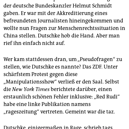
epaper login
der deutsche Bundeskanzler Helmut Schmidt
gaben. Er war mit der Akkreditierung eines
befreundeten Journalisten hineingekommen und
wollte nun Fragen zur Menschenrechtssituation in
China stellen. Dutschke hob die Hand. Aber man
rief ihn einfach nicht auf.
Wer kam stattdessen dran, um „Pseudofragen“ zu
stellen, wie Dutschke es nannte? Das ZDF. Unter
schärfstem Protest gegen diese
„Manipulationsshow“ verließ er den Saal. Selbst
die
New York Times
berichtete darüber, einen
erstaunlich schönen Fehler inklusive: „Red Rudi“
habe eine linke Publikation namens
„rageszeitung“ vertreten. Gemeint war die taz.
Dutschke, einigermaßen in Rage, schrieb tags