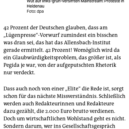
Wut auf links-grün-versifften Mainstream: Proteste in
Heidenau
Foto: dpa
42 Prozent der Deutschen glauben, dass am
„Lügenpresse“-Vorwurf zumindest ein bisschen
was dran sei, das hat das Allensbach-Institut
gerade ermittelt. 42 Prozent! Womöglich wird da
ein Glaubwürdigkeitsproblem, das größer ist, als
Pegida je war, von der aufgeputschten Rhetorik
nur verdeckt.
Dass auch noch von einer „Elite“ die Rede ist, sorgt
schon für das nächste Missverständnis. Schließlich
werden auch Redakteurinnen und Redakteure
dazu gezählt, die 2.000 Euro brutto verdienen.
Doch um wirtschaftlichen Wohlstand geht es nicht.
Sondern darum, wer ins Gesellschaftsgespräch