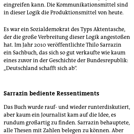
eingreifen kann. Die Kommunikationsmittel sind
in dieser Logik die Produktionsmittel von heute.
Es war ein Sozialdemokrat des Typs Aktentasche,
der die große Verbreitung dieser Logik angestoßen
hat. Im Jahr 2010 veröffentlichte Thilo Sarrazin
ein Sachbuch, das sich so gut verkaufte wie kaum
eines zuvor in der Geschichte der Bundesrepublik:
„Deutschland schafft sich ab“.
Sarrazin bediente Ressentiments
Das Buch wurde rauf- und wieder runterdiskutiert,
aber kaum ein Journalist kam auf die Idee, es
rundum großartig zu finden. Sarrazin behauptete,
alle Thesen mit Zahlen belegen zu können. Aber