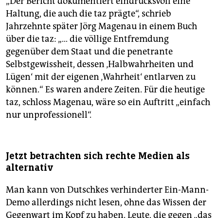
„Der Bericht dokumentiert eindrucksvoll eine
Haltung, die auch die taz prägte“, schrieb
Jahrzehnte später Jörg Magenau in einem Buch
über die taz: „… die völlige Entfremdung
gegenüber dem Staat und die penetrante
Selbstgewissheit, dessen ‚Halbwahrheiten und
Lügen‘ mit der eigenen ‚Wahrheit‘ entlarven zu
können.“ Es waren andere Zeiten. Für die heutige
taz, schloss Magenau, wäre so ein Auftritt „einfach
nur unprofessionell“.
Jetzt betrachten sich rechte Medien als
alternativ
Man kann von Dutschkes verhinderter Ein-Mann-
Demo allerdings nicht lesen, ohne das Wissen der
Gegenwart im Kopf zu haben. Leute, die gegen „das