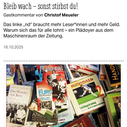
Bleib wach – sonst stirbst du!
Gastkommentar von
Christof Meueler
Das linke „nd“ braucht mehr Le­se­r*in­nen und mehr Geld.
Warum sich das für alle lohnt – ein Plädoyer aus dem
Maschinenraum der Zeitung.
16.10.2025