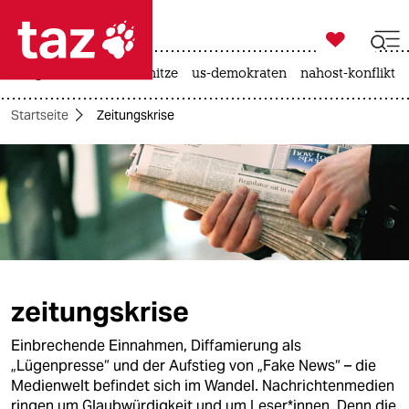

taz zahl ich
krieg in der ukraine
hitze
us-demokraten
nahost-konflikt

taz zahl ich
Startseite
Zeitungskrise
taz zahl ich
themen
politik
öko
gesellschaft
zeitungskrise
kultur
Einbrechende Einnahmen, Diffamierung als
„Lügenpresse“ und der Aufstieg von „Fake News“ – die
sport
Medienwelt befindet sich im Wandel. Nachrichtenmedien
ringen um Glaubwürdigkeit und um Leser*innen. Denn die