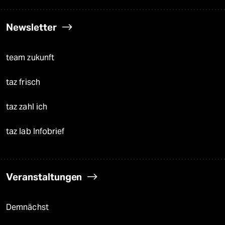
Newsletter
team zukunft
taz frisch
taz zahl ich
taz lab Infobrief
Veranstaltungen
Demnächst