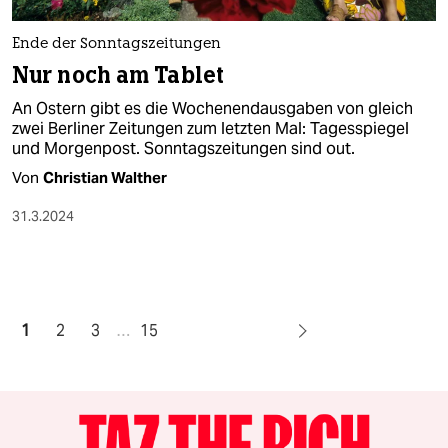
Ende der Sonntagszeitungen
Nur noch am Tablet
An Ostern gibt es die Wochenendausgaben von gleich
zwei Berliner Zeitungen zum letzten Mal: Tagesspiegel
und Morgenpost. Sonntagszeitungen sind out.
Von
Christian Walther
31.3.2024
1
2
3
…
15