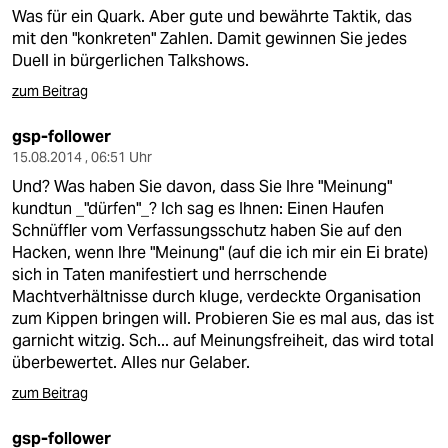
Was für ein Quark. Aber gute und bewährte Taktik, das
mit den "konkreten" Zahlen. Damit gewinnen Sie jedes
Duell in bürgerlichen Talkshows.
zum Beitrag
gsp-follower
15.08.2014 , 06:51 Uhr
Und? Was haben Sie davon, dass Sie Ihre "Meinung"
kundtun _"dürfen"_? Ich sag es Ihnen: Einen Haufen
Schnüffler vom Verfassungsschutz haben Sie auf den
Hacken, wenn Ihre "Meinung" (auf die ich mir ein Ei brate)
sich in Taten manifestiert und herrschende
Machtverhältnisse durch kluge, verdeckte Organisation
zum Kippen bringen will. Probieren Sie es mal aus, das ist
garnicht witzig. Sch... auf Meinungsfreiheit, das wird total
überbewertet. Alles nur Gelaber.
zum Beitrag
gsp-follower