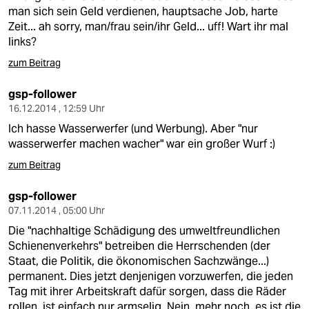
man sich sein Geld verdienen, hauptsache Job, harte
Zeit... ah sorry, man/frau sein/ihr Geld... uff! Wart ihr mal
links?
zum Beitrag
gsp-follower
16.12.2014 , 12:59 Uhr
Ich hasse Wasserwerfer (und Werbung). Aber "nur
wasserwerfer machen wacher" war ein großer Wurf :)
zum Beitrag
gsp-follower
07.11.2014 , 05:00 Uhr
Die "nachhaltige Schädigung des umweltfreundlichen
Schienenverkehrs" betreiben die Herrschenden (der
Staat, die Politik, die ökonomischen Sachzwänge...)
permanent. Dies jetzt denjenigen vorzuwerfen, die jeden
Tag mit ihrer Arbeitskraft dafür sorgen, dass die Räder
rollen, ist einfach nur armselig. Nein, mehr noch, es ist die