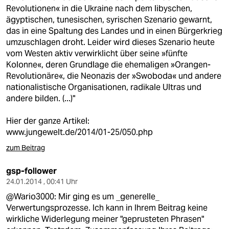
Revolutionen« in die Ukraine nach dem libyschen,
ägyptischen, tunesischen, syrischen Szenario gewarnt,
das in eine Spaltung des Landes und in einen Bürgerkrieg
umzuschlagen droht. Leider wird dieses Szenario heute
vom Westen aktiv verwirklicht über seine »fünfte
Kolonne«, deren Grundlage die ehemaligen »Orangen-
Revolutionäre«, die Neonazis der »Swoboda« und andere
nationalistische Organisationen, radikale Ultras und
andere bilden. (...)"
Hier der ganze Artikel:
www.jungewelt.de/2014/01-25/050.php
zum Beitrag
gsp-follower
24.01.2014 , 00:41 Uhr
@Wario3000: Mir ging es um _generelle_
Verwertungsprozesse. Ich kann in Ihrem Beitrag keine
wirkliche Widerlegung meiner "geprusteten Phrasen"