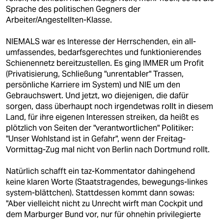
Sprache des politischen Gegners der
Arbeiter/Angestellten-Klasse.
NIEMALS war es Interesse der Herrschenden, ein all-
umfassendes, bedarfsgerechtes und funktionierendes
Schienennetz bereitzustellen. Es ging IMMER um Profit
(Privatisierung, Schließung "unrentabler" Trassen,
persönliche Karriere im System) und NIE um den
Gebrauchswert. Und jetzt, wo diejenigen, die dafür
sorgen, dass überhaupt noch irgendetwas rollt in diesem
Land, für ihre eigenen Interessen streiken, da heißt es
plötzlich von Seiten der "verantwortlichen" Politiker:
"Unser Wohlstand ist in Gefahr", wenn der Freitag-
Vormittag-Zug mal nicht von Berlin nach Dortmund rollt.
Natürlich schafft ein taz-Kommentator dahingehend
keine klaren Worte (Staatstragendes, bewegungs-linkes
system-blättchen). Stattdessen kommt dann sowas:
"Aber vielleicht nicht zu Unrecht wirft man Cockpit und
dem Marburger Bund vor, nur für ohnehin privilegierte