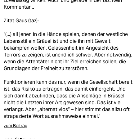
zuverlässig wirken. Auch und gerade in der taz. Kein
Kommentar...
Zitat Gaus (taz):
"(...) all jenen in die Hände spielen, denen der westliche
Lebensstil ein Gräuel ist und die ihn mit Gewalt
bekämpfen wollen. Gelassenheit im Angesicht des
Terrors zu zeigen, ist unendlich schwer. Aber notwendig,
wenn die Attentäter nicht ihr Ziel erreichen sollen, die
Grundlagen der Freiheit zu zerstören.
Funktionieren kann das nur, wenn die Gesellschaft bereit
ist, das Risiko zu ertragen, das damit einhergeht. Und
sich damit abzufinden, dass die Anschläge in Brüssel
nicht die Letzten ihrer Art gewesen sind. Das ist viel
verlangt. Aber „alternativlos“ – hier stimmt das allzu oft
strapazierte Wort ausnahmsweise einmal."
zum Beitrag