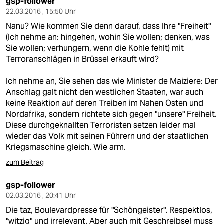
gsp-follower
22.03.2016 , 15:50 Uhr
Nanu? Wie kommen Sie denn darauf, dass Ihre "Freiheit"
(Ich nehme an: hingehen, wohin Sie wollen; denken, was
Sie wollen; verhungern, wenn die Kohle fehlt) mit
Terroranschlägen in Brüssel erkauft wird?
Ich nehme an, Sie sehen das wie Minister de Maiziere: Der
Anschlag galt nicht den westlichen Staaten, war auch
keine Reaktion auf deren Treiben im Nahen Osten und
Nordafrika, sondern richtete sich gegen "unsere" Freiheit.
Diese durchgeknallten Terroristen setzen leider mal
wieder das Volk mit seinen Führern und der staatlichen
Kriegsmaschine gleich. Wie arm.
zum Beitrag
gsp-follower
02.03.2016 , 20:41 Uhr
Die taz, Boulevardpresse für "Schöngeister". Respektlos,
"witzig" und irrelevant. Aber auch mit Geschreibsel muss