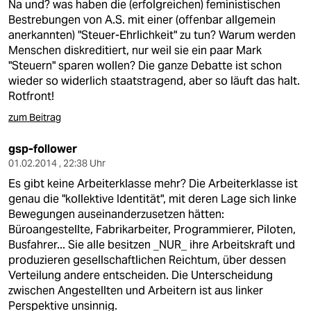
Na und? was haben die (erfolgreichen) feministischen
Bestrebungen von A.S. mit einer (offenbar allgemein
anerkannten) "Steuer-Ehrlichkeit" zu tun? Warum werden
Menschen diskreditiert, nur weil sie ein paar Mark
"Steuern" sparen wollen? Die ganze Debatte ist schon
wieder so widerlich staatstragend, aber so läuft das halt.
Rotfront!
zum Beitrag
gsp-follower
01.02.2014 , 22:38 Uhr
Es gibt keine Arbeiterklasse mehr? Die Arbeiterklasse ist
genau die "kollektive Identität", mit deren Lage sich linke
Bewegungen auseinanderzusetzen hätten:
Büroangestellte, Fabrikarbeiter, Programmierer, Piloten,
Busfahrer... Sie alle besitzen _NUR_ ihre Arbeitskraft und
produzieren gesellschaftlichen Reichtum, über dessen
Verteilung andere entscheiden. Die Unterscheidung
zwischen Angestellten und Arbeitern ist aus linker
Perspektive unsinnig.