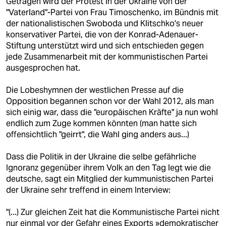
Getragen wird der Protest in der Ukraine von der
"Vaterland"-Partei von Frau Timoschenko, im Bündnis mit
der nationalistischen Swoboda und Klitschko's neuer
konservativer Partei, die von der Konrad-Adenauer-
Stiftung unterstützt wird und sich entschieden gegen
jede Zusammenarbeit mit der kommunistischen Partei
ausgesprochen hat.
Die Lobeshymnen der westlichen Presse auf die
Opposition begannen schon vor der Wahl 2012, als man
sich einig war, dass die "europäischen Kräfte" ja nun wohl
endlich zum Zuge kommen könnten (man hatte sich
offensichtlich "geirrt", die Wahl ging anders aus...)
Dass die Politik in der Ukraine die selbe gefährliche
Ignoranz gegenüber ihrem Volk an den Tag legt wie die
deutsche, sagt ein Mitglied der kummunistischen Partei
der Ukraine sehr treffend in einem Interview:
"(...) Zur gleichen Zeit hat die Kommunistische Partei nicht
nur einmal vor der Gefahr eines Exports »demokratischer