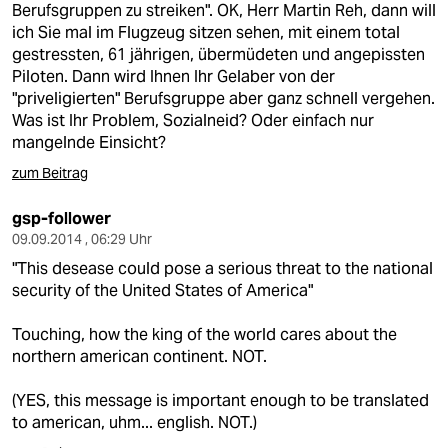
Berufsgruppen zu streiken". OK, Herr Martin Reh, dann will
ich Sie mal im Flugzeug sitzen sehen, mit einem total
gestressten, 61 jährigen, übermüdeten und angepissten
Piloten. Dann wird Ihnen Ihr Gelaber von der
"priveligierten" Berufsgruppe aber ganz schnell vergehen.
Was ist Ihr Problem, Sozialneid? Oder einfach nur
mangelnde Einsicht?
zum Beitrag
gsp-follower
09.09.2014 , 06:29 Uhr
"This desease could pose a serious threat to the national
security of the United States of America"
Touching, how the king of the world cares about the
northern american continent. NOT.
(YES, this message is important enough to be translated
to american, uhm... english. NOT.)