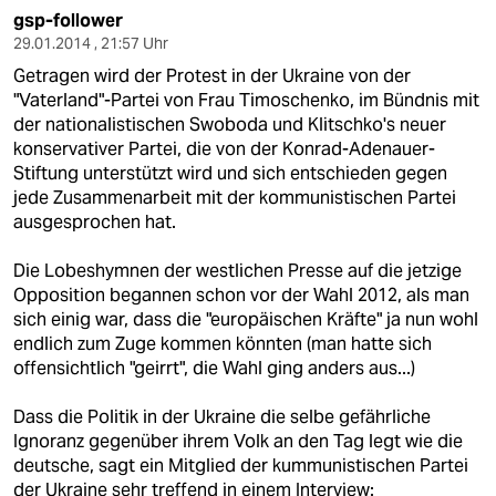
gsp-follower
29.01.2014 , 21:57 Uhr
Getragen wird der Protest in der Ukraine von der
"Vaterland"-Partei von Frau Timoschenko, im Bündnis mit
der nationalistischen Swoboda und Klitschko's neuer
konservativer Partei, die von der Konrad-Adenauer-
Stiftung unterstützt wird und sich entschieden gegen
jede Zusammenarbeit mit der kommunistischen Partei
ausgesprochen hat.
Die Lobeshymnen der westlichen Presse auf die jetzige
Opposition begannen schon vor der Wahl 2012, als man
sich einig war, dass die "europäischen Kräfte" ja nun wohl
endlich zum Zuge kommen könnten (man hatte sich
offensichtlich "geirrt", die Wahl ging anders aus...)
Dass die Politik in der Ukraine die selbe gefährliche
Ignoranz gegenüber ihrem Volk an den Tag legt wie die
deutsche, sagt ein Mitglied der kummunistischen Partei
der Ukraine sehr treffend in einem Interview: