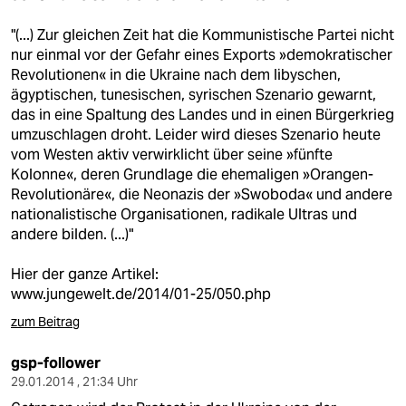
"(...) Zur gleichen Zeit hat die Kommunistische Partei nicht
nur einmal vor der Gefahr eines Exports »demokratischer
Revolutionen« in die Ukraine nach dem libyschen,
ägyptischen, tunesischen, syrischen Szenario gewarnt,
das in eine Spaltung des Landes und in einen Bürgerkrieg
umzuschlagen droht. Leider wird dieses Szenario heute
vom Westen aktiv verwirklicht über seine »fünfte
Kolonne«, deren Grundlage die ehemaligen »Orangen-
Revolutionäre«, die Neonazis der »Swoboda« und andere
nationalistische Organisationen, radikale Ultras und
andere bilden. (...)"
Hier der ganze Artikel:
www.jungewelt.de/2014/01-25/050.php
zum Beitrag
gsp-follower
29.01.2014 , 21:34 Uhr