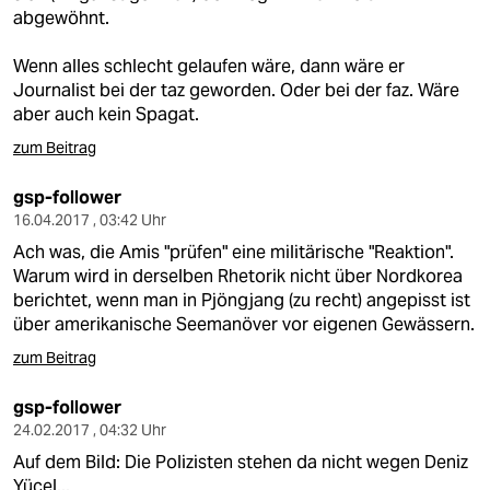
epaper login
abgewöhnt.
Wenn alles schlecht gelaufen wäre, dann wäre er
Journalist bei der taz geworden. Oder bei der faz. Wäre
aber auch kein Spagat.
zum Beitrag
gsp-follower
16.04.2017 , 03:42 Uhr
Ach was, die Amis "prüfen" eine militärische "Reaktion".
Warum wird in derselben Rhetorik nicht über Nordkorea
berichtet, wenn man in Pjöngjang (zu recht) angepisst ist
über amerikanische Seemanöver vor eigenen Gewässern.
zum Beitrag
gsp-follower
24.02.2017 , 04:32 Uhr
Auf dem Bild: Die Polizisten stehen da nicht wegen Deniz
Yücel...