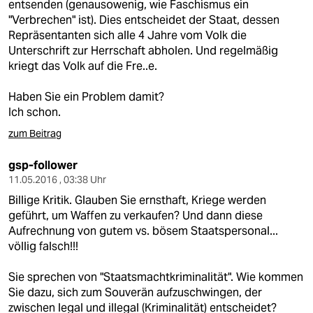
entsenden (genausowenig, wie Faschismus ein
"Verbrechen" ist). Dies entscheidet der Staat, dessen
Repräsentanten sich alle 4 Jahre vom Volk die
Unterschrift zur Herrschaft abholen. Und regelmäßig
kriegt das Volk auf die Fre..e.
Haben Sie ein Problem damit?
Ich schon.
zum Beitrag
gsp-follower
11.05.2016 , 03:38 Uhr
Billige Kritik. Glauben Sie ernsthaft, Kriege werden
geführt, um Waffen zu verkaufen? Und dann diese
Aufrechnung von gutem vs. bösem Staatspersonal...
völlig falsch!!!
Sie sprechen von "Staatsmachtkriminalität". Wie kommen
Sie dazu, sich zum Souverän aufzuschwingen, der
zwischen legal und illegal (Kriminalität) entscheidet?