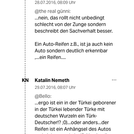
28.07.2016
,
08:09 Uhr
@the real günni:
...nein, das rollt nicht unbedingt
schlecht von der Zunge sondern
beschreibt den Sachverhalt besser.
Ein Auto-Reifen z.B., ist ja auch kein
Auto sondern deutlich erkennbar
,...ein Reifen....
Katalin Nemeth
KN
29.07.2016
,
08:07 Uhr
@Bello:
...ergo ist ein in der Türkei geborener
in der Türkei lebender Türke mit
deutschen Wurzeln ein Türk-
Deutscher!? ;0)...oder anders...der
Reifen ist ein Anhängsel des Autos