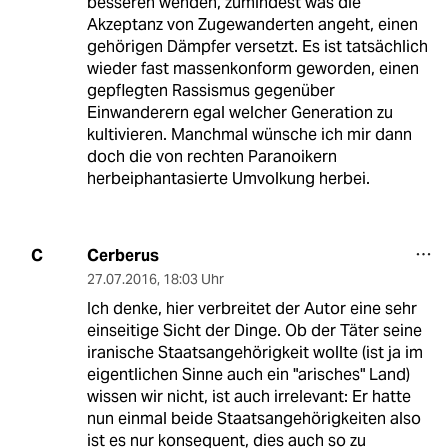
besseren wenden, zumindest was die
Akzeptanz von Zugewanderten angeht, einen
gehörigen Dämpfer versetzt. Es ist tatsächlich
wieder fast massenkonform geworden, einen
gepflegten Rassismus gegenüber
Einwanderern egal welcher Generation zu
kultivieren. Manchmal wünsche ich mir dann
doch die von rechten Paranoikern
herbeiphantasierte Umvolkung herbei.
Cerberus
C
27.07.2016
,
18:03 Uhr
Ich denke, hier verbreitet der Autor eine sehr
einseitige Sicht der Dinge. Ob der Täter seine
iranische Staatsangehörigkeit wollte (ist ja im
eigentlichen Sinne auch ein "arisches" Land)
wissen wir nicht, ist auch irrelevant: Er hatte
nun einmal beide Staatsangehörigkeiten also
ist es nur konsequent, dies auch so zu