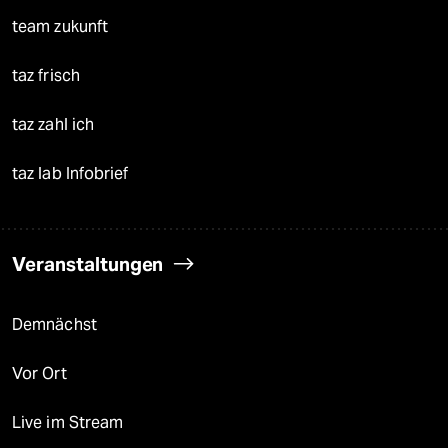
team zukunft
taz frisch
taz zahl ich
taz lab Infobrief
Veranstaltungen
Demnächst
Vor Ort
Live im Stream