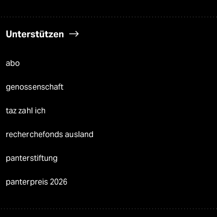
Unterstützen
abo
genossenschaft
taz zahl ich
recherchefonds ausland
panterstiftung
panterpreis 2026