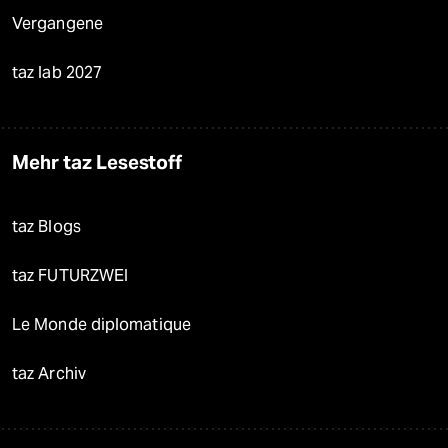
Vergangene
taz lab 2027
Mehr taz Lesestoff
taz Blogs
taz FUTURZWEI
Le Monde diplomatique
taz Archiv