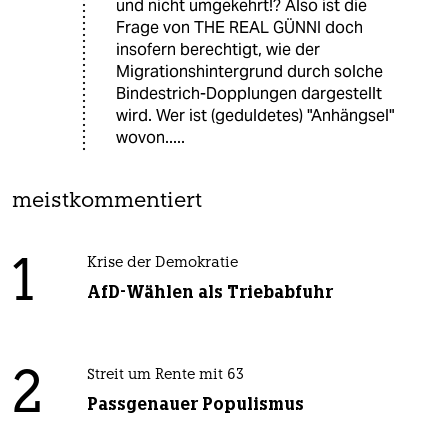
und nicht umgekehrt!? Also ist die
Frage von THE REAL GÜNNI doch
insofern berechtigt, wie der
Migrationshintergrund durch solche
Bindestrich-Dopplungen dargestellt
wird. Wer ist (geduldetes) "Anhängsel"
wovon.....
meistkommentiert
1
Krise der Demokratie
AfD-Wählen als Triebabfuhr
2
Streit um Rente mit 63
Passgenauer Populismus