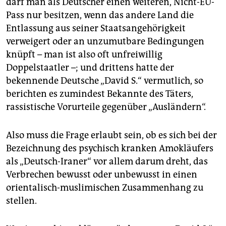
darf man als Deutscher einen weiteren, Nicht-EU-
Pass nur besitzen, wenn das andere Land die
Entlassung aus seiner Staatsangehörigkeit
verweigert oder an unzumutbare Bedingungen
knüpft – man ist also oft unfreiwillig
Doppelstaatler –; und drittens hatte der
bekennende Deutsche „David S.“ vermutlich, so
berichten es zumindest Bekannte des Täters,
rassistische Vorurteile gegenüber „Ausländern“.
Also muss die Frage erlaubt sein, ob es sich bei der
Bezeichnung des psychisch kranken Amokläufers
als „Deutsch-Iraner“ vor allem darum dreht, das
Verbrechen bewusst oder unbewusst in einen
orientalisch-muslimischen Zusammenhang zu
stellen.