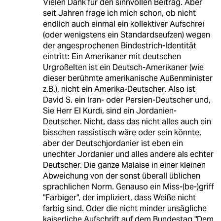
Vielen Dank für den sinnvollen Beitrag. Aber
seit Jahren frage ich mich schon, ob nicht
endlich auch einmal ein kollektiver Aufschrei
(oder wenigstens ein Standardseufzen) wegen
der angesprochenen Bindestrich-Identität
eintritt: Ein Amerikaner mit deutschen
Urgroßelten ist ein Deutsch-Amerikaner (wie
dieser berühmte amerikanische Außenminister
z.B.), nicht ein Amerika-Deutscher. Also ist
David S. ein Iran- oder Persien-Deutscher und,
Sie Herr El Kurdi, sind ein Jordanien-
Deutscher. Nicht, dass das nicht alles auch ein
bisschen rassistisch wäre oder sein könnte,
aber der Deutschjordanier ist eben ein
unechter Jordanier und alles andere als echter
Deutscher. Die ganze Malaise in einer kleinen
Abweichung von der sonst überall üblichen
sprachlichen Norm. Genauso ein Miss-(be-)griff
"Farbiger", der impliziert, dass Weiße nicht
farbig sind. Oder die nicht minder unsägliche
kaiserliche Aufschrift auf dem Bundestag "Dem