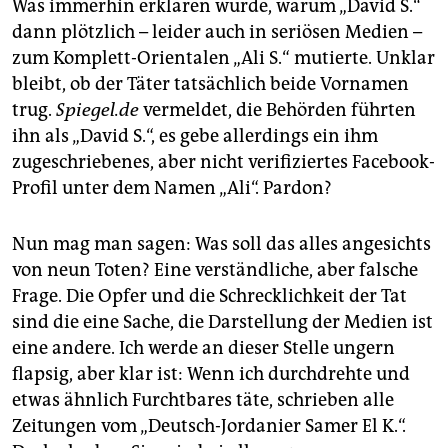
Was immerhin erklären würde, warum „David S.“
dann plötzlich – leider auch in seriösen Medien –
zum Komplett-Orientalen „Ali S.“ mutierte. Unklar
bleibt, ob der Täter tatsächlich beide Vornamen
trug.
Spiegel.de
vermeldet, die Behörden führten
ihn als „David S.“, es gebe allerdings ein ihm
zugeschriebenes, aber nicht verifiziertes Face­book-
Profil unter dem Namen „Ali“. Pardon?
Nun mag man sagen: Was soll das alles angesichts
von neun Toten? Eine verständliche, aber falsche
Frage. Die Opfer und die Schrecklichkeit der Tat
sind die eine Sache, die Darstellung der Medien ist
eine andere. Ich werde an dieser Stelle ungern
flapsig, aber klar ist: Wenn ich durchdrehte und
etwas ähnlich Furchtbares täte, schrieben alle
Zeitungen vom „Deutsch-Jordanier Samer El K.“.