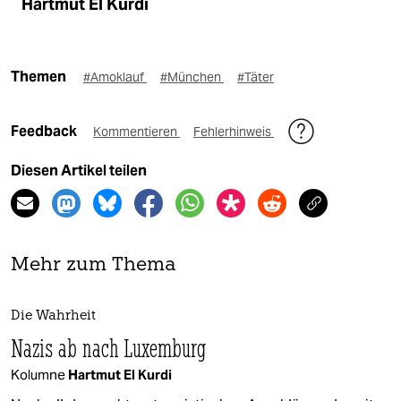
Hartmut El Kurdi
Themen
#Amoklauf
#München
#Täter
Feedback
Kommentieren
Fehlerhinweis
Diesen Artikel teilen
Mehr zum Thema
Die Wahrheit
Nazis ab nach Luxemburg
Kolumne
Hartmut El Kurdi