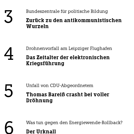
3
Bundeszentrale für politische Bildung
Zurück zu den antikommunistischen
Wurzeln
4
Drohnenvorfall am Leipziger Flughafen
Das Zeitalter der elektronischen
Kriegsführung
5
Unfall von CDU-Abgeordnetem
Thomas Bareiß crasht bei voller
Dröhnung
6
Was tun gegen den Energiewende-Rollback?
Der Urknall