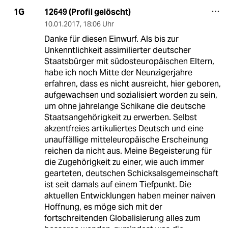
12649 (Profil gelöscht)
1G
10.01.2017
,
18:06 Uhr
Danke für diesen Einwurf. Als bis zur
Unkenntlichkeit assimilierter deutscher
Staatsbürger mit südosteuropäischen Eltern,
habe ich noch Mitte der Neunzigerjahre
erfahren, dass es nicht ausreicht, hier geboren,
aufgewachsen und sozialisiert worden zu sein,
um ohne jahrelange Schikane die deutsche
Staatsangehörigkeit zu erwerben. Selbst
akzentfreies artikuliertes Deutsch und eine
unauffällige mitteleuropäische Erscheinung
reichen da nicht aus. Meine Begeisterung für
die Zugehörigkeit zu einer, wie auch immer
gearteten, deutschen Schicksalsgemeinschaft
ist seit damals auf einem Tiefpunkt. Die
aktuellen Entwicklungen haben meiner naiven
Hoffnung, es möge sich mit der
fortschreitenden Globalisierung alles zum