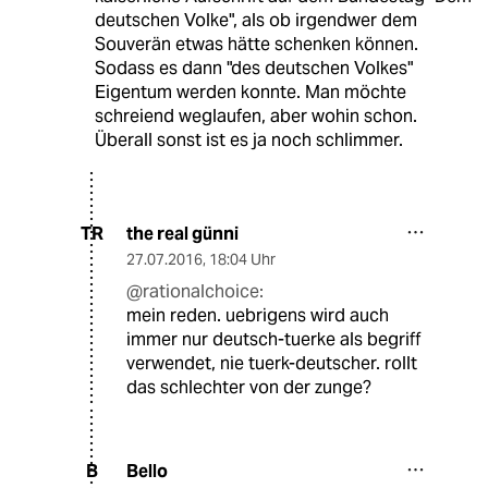
deutschen Volke", als ob irgendwer dem
Souverän etwas hätte schenken können.
Sodass es dann "des deutschen Volkes"
Eigentum werden konnte. Man möchte
schreiend weglaufen, aber wohin schon.
Überall sonst ist es ja noch schlimmer.
the real günni
TR
27.07.2016
,
18:04 Uhr
@rationalchoice:
mein reden. uebrigens wird auch
immer nur deutsch-tuerke als begriff
verwendet, nie tuerk-deutscher. rollt
das schlechter von der zunge?
Bello
B