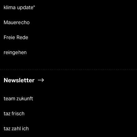
klima update°
Mauerecho
Freie Rede
reingehen
Newsletter
team zukunft
taz frisch
taz zahl ich