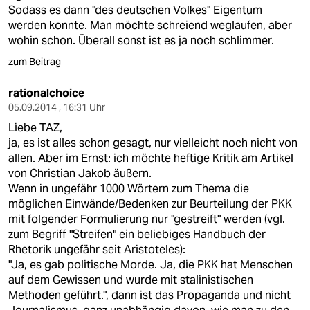
Sodass es dann "des deutschen Volkes" Eigentum
werden konnte. Man möchte schreiend weglaufen, aber
wohin schon. Überall sonst ist es ja noch schlimmer.
zum Beitrag
rationalchoice
05.09.2014 , 16:31 Uhr
Liebe TAZ,
ja, es ist alles schon gesagt, nur vielleicht noch nicht von
allen. Aber im Ernst: ich möchte heftige Kritik am Artikel
von Christian Jakob äußern.
Wenn in ungefähr 1000 Wörtern zum Thema die
möglichen Einwände/Bedenken zur Beurteilung der PKK
mit folgender Formulierung nur "gestreift" werden (vgl.
zum Begriff "Streifen" ein beliebiges Handbuch der
Rhetorik ungefähr seit Aristoteles):
"Ja, es gab politische Morde. Ja, die PKK hat Menschen
auf dem Gewissen und wurde mit stalinistischen
Methoden geführt.", dann ist das Propaganda und nicht