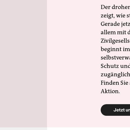
Der drohe
zeigt, wie
Gerade jet
allem mit d
Zivilgesell
beginnt im
selbstverw
Schutz und 
zugänglich
Finden Sie
Aktion.
Jetzt u