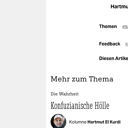
Hartmu
Themen
#B
Feedback
K
Diesen Artikel
Mehr zum Thema
Die Wahrheit
Konfuzianische Hölle
Kolumne
Hartmut El Kurdi