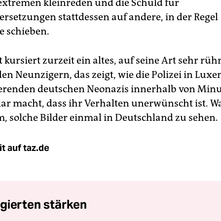
extremen kleinreden und die Schuld für
rsetzungen stattdessen auf andere, in der Regel
 schieben.
 kursiert zurzeit ein altes, auf seine Art sehr rü
den Neunzigern, das zeigt, wie die Polizei in Lux
erenden deutschen Neonazis innerhalb von Min
lar macht, dass ihr Verhalten unerwünscht ist. W
 solche Bilder einmal in Deutschland zu sehen.
t auf taz.de
gierten stärken