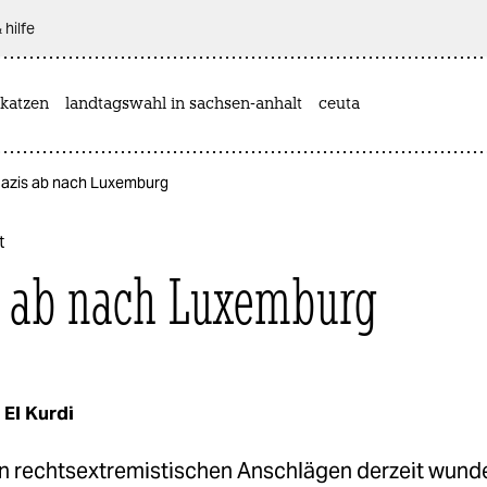
 hilfe
katzen
landtagswahl in sachsen-anhalt
ceuta
Nazis ab nach Luxemburg
t
 ab nach Luxemburg
El Kurdi
en rechtsextremistischen Anschlägen derzeit wund