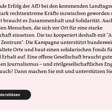
nde Erfolg der AfD bei den kommenden Landtags
 stark rechtsextreme Kräfte inzwischen geworden 
zt braucht es Zusammenhalt und Solidarität. Auc
en Menschen, die sich vor Ort für eine starke
schaft einsetzen. Die taz kooperiert deshalb mit "A
 Zentrum". Die Kampagne unterstützt bundesweit
altete Orte und baut einen solidarischen Fonds f
Erhalt auf. Eine offene Gesellschaft braucht gute
en Journalismus – und zivilgesellschaftliches E
 auch? Dann machen Sie mit und unterstützen Si
nterstützen