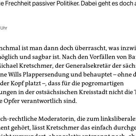
ie Frechheit passiver Politiker. Dabei geht es doch
 Uhr
nchmal ist man dann doch überrascht, was inzwi
öglich und sagbar ist. Nach den Vorfällen von Ba
ichael Kretschmer, der Generalsekretär der säch
ne Wills Plappersendung und behauptet – ohne 
der Kopf platzt –, dass für die pogromartigen
ngen in der ostsächsischen Kreisstadt nicht die 
e Opfer verantwortlich sind.
ich-rechtliche Moderatorin, die zum linksliberal
ent gehört, lässt Kretschmer das einfach durchge