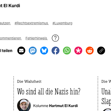
t El Kurdi
autzen
#Rechtsextremismus
#Luxemburg
ommentieren
Fehlerhinweis
 teilen
Die Wahrheit
Die 
Wo sind all die Nazis hin?
Una
Sla
Kolumne
Hartmut El Kurdi