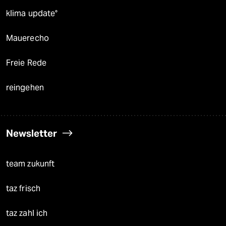
klima update°
Mauerecho
Freie Rede
reingehen
Newsletter
team zukunft
taz frisch
taz zahl ich