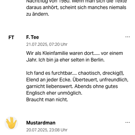
Nachtflug von 1980. Wenn man sich die Texte
daraus anhört, scheint sich manches niemals
zu ändern.
F. Tee
FT
21.07.2025
,
07:20 Uhr
Wir als Kleinfamilie waren dort..... vor einem
Jahr. Ich bin ja eher selten in Berlin.
Ich fand es furchtbar.... chaotisch, dreckig(!),
Elend an jeder Ecke. Überteuert, unfreundlich,
garnicht liebenswert. Abends ohne gutes
Englisch eher unmöglich.
Braucht man nicht.
Mustardman
20.07.2025
,
23:08 Uhr