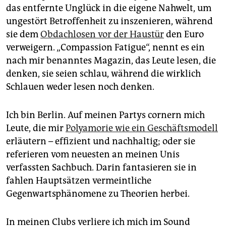
das entfernte Unglück in die eigene Nahwelt, um
ungestört Betroffenheit zu inszenieren, während
sie dem
Obdachlosen vor der Haustür
den Euro
verweigern. „Compassion Fatigue“, nennt es ein
nach mir benanntes Magazin, das Leute lesen, die
denken, sie seien schlau, während die wirklich
Schlauen weder lesen noch denken.
Ich bin Berlin. Auf meinen Partys ­cornern mich
Leute, die mir
Polyamorie wie ein Geschäftsmodell
erläutern – effizient und nachhaltig; oder sie
referieren vom neuesten an meinen Unis
verfassten Sachbuch. Darin fantasieren sie in
fahlen Hauptsätzen vermeintliche
Gegenwartsphänomene zu Theorien herbei.
In meinen Clubs verliere ich mich im Sound