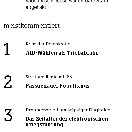
habe diese einst so wunderbare Stadt
abgehakt.
meistkommentiert
1
Krise der Demokratie
AfD-Wählen als Triebabfuhr
2
Streit um Rente mit 63
Passgenauer Populismus
3
Drohnenvorfall am Leipziger Flughafen
Das Zeitalter der elektronischen
Kriegsführung