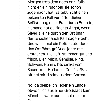
Morgen trotzdem noch drin, falls
nicht eh ein Nachbar sie schon
zugemacht hat. Es gibt nicht einen
bekannten Fall von öffentlicher
Belästigung einer Frau durch Fremde,
niemand hat da Nachts Angst, wenn
Sie/er alleine durch den Ort (man
dürfte sicher auch Kaff sagen) geht.
Und wenn mal ein Polizeiauto durch
den Ort fährt, grüßt es jeder mit
erstaunen. Die Luft ist immer gut und
frisch, Eier, Milch, Gemüse, Rind,
Schwein, Huhn gibts direkt vom
Bauer oder Hofladen. Gemüse/Salat
oft bei mir direkt aus dem Garten.
Nö, da bleibe ich lieber ein Landei,
obwohl ich aus einer Großstadt kam.
München wäre auch nicht mehr mein
Fall.