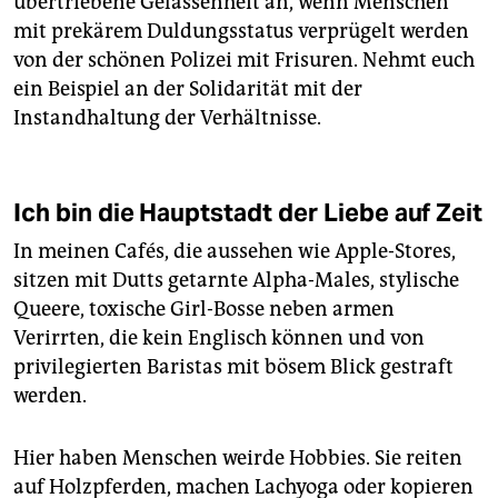
übertriebene Gelassenheit an, wenn Menschen
mit prekärem Duldungsstatus verprügelt werden
von der schönen Polizei mit Frisuren. Nehmt euch
ein Beispiel an der Solidarität mit der
Instandhaltung der Verhältnisse.
Ich bin die Hauptstadt der Liebe auf Zeit
In meinen Cafés, die aussehen wie Apple-Stores,
sitzen mit Dutts getarnte Alpha-Males, stylische
Queere, toxische Girl-Bosse neben armen
Verirrten, die kein Englisch können und von
privilegierten Baristas mit bösem Blick gestraft
werden.
Hier haben Menschen weirde Hobbies. Sie reiten
auf Holzpferden, machen Lachyoga oder kopieren