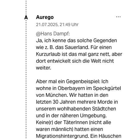
Aurego
A
21.07.2025
,
21:49 Uhr
@Hans Dampf:
Ja, ich kenne das solche Gegenden
wie z. B. das Sauerland. Für einen
Kurzurlaub ist das mal ganz nett, aber
dort entwickelt sich die Welt nicht
weiter.
Aber mal ein Gegenbeispiel: Ich
wohne in Oberbayern im Speckgürtel
von München. Wir hatten in den
letzten 30 Jahren mehrere Morde in
unserem wohlhabenden Städtchen
und in der näheren Umgebung.
Keine(r) der TäterInnen (nicht alle
waren männlich) hatten einen
Migrationshintergrund. Ein Häuschen