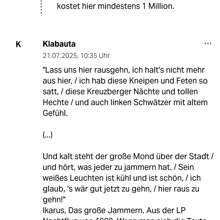
kostet hier mindestens 1 Million.
Klabauta
K
21.07.2025
,
10:35 Uhr
"Lass uns hier rausgehn, ich halt's nicht mehr
aus hier, / ich hab diese Kneipen und Feten so
satt, / diese Kreuzberger Nächte und tollen
Hechte / und auch linken Schwätzer mit altem
Gefühl.
(...)
Und kalt steht der große Mond über der Stadt /
und hört, was jeder zu jammern hat. / Sein
weißes Leuchten ist kühl und ist schön, / ich
glaub, 's wär gut jetzt zu gehn, / hier raus zu
gehn!"
Ikarus, Das große Jammern. Aus der LP