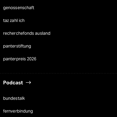
genossenschaft
taz zahl ich
recherchefonds ausland
panterstiftung
panterpreis 2026
Podcast
bundestalk
fernverbindung