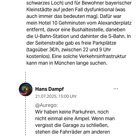
schwarzes Loch) und für Bewohner bayerischer
Kleinstädte auf jeden Fall dysfunktional (was
auch immer das bedeuten mag). Dafür war
mein Hotel 10 Gehminuten vom Alexanderplatz
entfernt, davor eine Bushaltestelle, daneben
die U-Bahn-Station und dahinter die S-Bahn. In
der Seitenstraße gab es freie Parkplätze
(tagsüber 3€/h, zwischen 22 und 9 Uhr
kostenlos). Eine solche Verkehrsinfrastruktur
kann man in München lange suchen.
Hans Dampf
21.07.2025
,
15:00 Uhr
@Aurego:
Wir haben keine Parkuhren, noch
nicht einmal eine Ampel. Wenn man
vergisst die Garage zu schließen,
stehen die Fahrräder am anderen