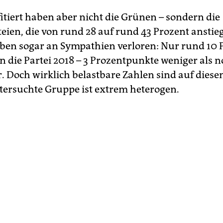
itiert haben aber nicht die Grünen – sondern die
eien, die von rund 28 auf rund 43 Prozent anstie
en sogar an Sympathien verloren: Nur rund 10 
n die Partei 2018 – 3 Prozentpunkte weniger als 
. Doch wirklich belastbare Zahlen sind auf diesem
tersuchte Gruppe ist extrem heterogen.