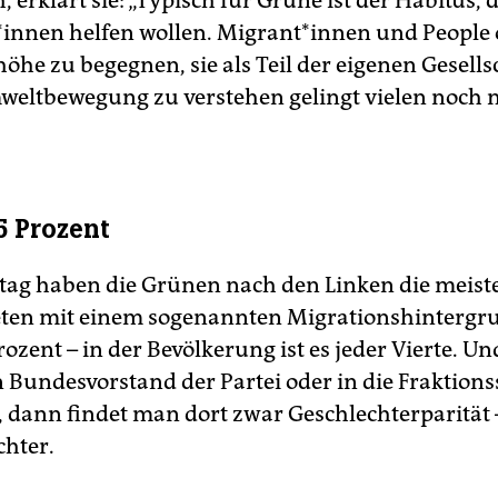
, erklärt sie: „Typisch für Grüne ist der Habitus, d
innen helfen wollen. Migrant*innen und People o
öhe zu begegnen, sie als Teil der eigenen Gesells
weltbewegung zu verstehen gelingt vielen noch n
25 Prozent
ag haben die Grünen nach den Linken die meist
en mit einem sogenannten Migrationshintergru
ozent – in der Bevölkerung ist es jeder Vierte. U
 Bundesvorstand der Partei oder in die Fraktions
 dann findet man dort zwar Geschlechterparität 
chter.