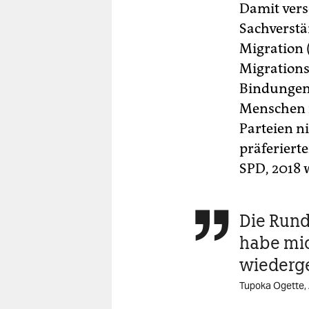
Damit vers
Sachverstä
Migration 
Migrations
Bindungen 
Menschen 
Parteien n
präferiert
SPD, 2018 
Die Rund

habe mic
wiederg
Tupoka Ogette, 