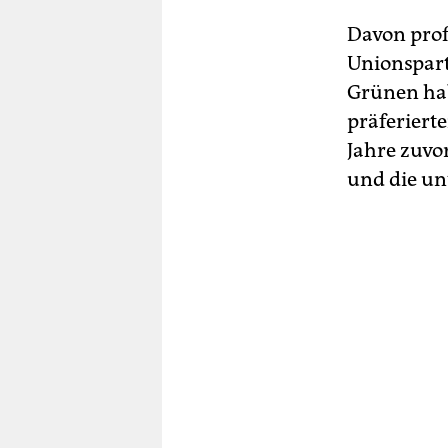
Davon prof
Unionspart
Grünen hab
präferierte
Jahre zuvor
und die un