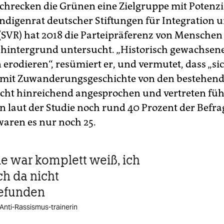
chrecken die Grünen eine Zielgruppe mit Potenzi
ndigenrat deutscher Stiftungen für Integration 
(SVR) hat 2018 die Parteipräferenz von Menschen
hintergrund untersucht. „Historisch gewachsen
erodieren“, resümiert er, und vermutet, dass „si
mit Zuwanderungsgeschichte von den bestehen
icht hinreichend angesprochen und vertreten füh
en laut der Studie noch rund 40 Prozent der Befra
waren es nur noch 25.
e war komplett weiß, ich
h da nicht
efunden
Anti-Rassismus-trainerin