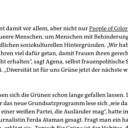
t damit vor allem, aber nicht nur
People of Color
ueere Menschen, um Menschen mit Behinderung
dlichen soziokulturellen Hintergründen. „Wir hab
ahren viel dafür getan, damit Frauen ihren gerech
t erhalten“, sagt Agena, selbst frauenpolitische
i. „Diversität ist für uns Grüne jetzt der nächste w
sen sich die Grünen schon lange gefallen lassen. 
r das neue Grundsatzprogramm lese sich „wie da
iner weißen Partei, die Ausländer mag“, hatte 
ournalistin Ferda Ataman gesagt. Fragt man ein ha