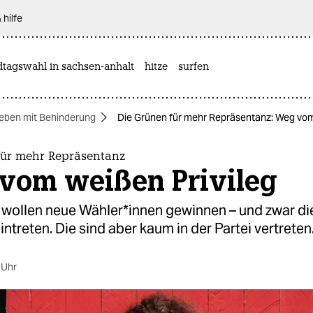
 hilfe
dtagswahl in sachsen-anhalt
hitze
surfen
eben mit Behinderung
Die Grünen für mehr Repräsentanz: Weg vom
für mehr Repräsentanz
vom weißen Privileg
 wollen neue Wähler*innen gewinnen – und zwar di
eintreten. Die sind aber kaum in der Partei vertreten
 Uhr