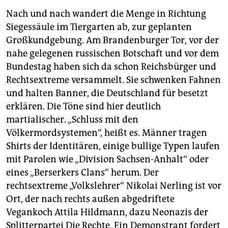
Nach und nach wandert die Menge in Richtung
Siegessäule im Tiergarten ab, zur geplanten
Großkundgebung. Am Brandenburger Tor, vor der
nahe gelegenen russischen Botschaft und vor dem
Bundestag haben sich da schon Reichsbürger und
Rechtsextreme versammelt. Sie schwenken Fahnen
und halten Banner, die Deutschland für besetzt
erklären. Die Töne sind hier deutlich
martialischer. „Schluss mit den
Völkermordsystemen“, heißt es. Männer tragen
Shirts der Identitären, einige bullige Typen laufen
mit Parolen wie „Division Sachsen-Anhalt“ oder
eines „Berserkers Clans“ herum. Der
rechtsextreme „Volkslehrer“ Nikolai Nerling ist vor
Ort, der nach rechts außen abgedriftete
Vegankoch Attila Hildmann, dazu Neonazis der
Splitterpartei Die Rechte. Ein Demonstrant fordert