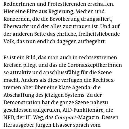
RednerInnen und Protestierenden erschaffen.
Hier eine Elite aus Regierung, Medien und
Konzernen, die die Bevölkerung drangsaliert,
überwacht und der alles zuzutrauen ist. Und auf
der anderen Seite das ehrliche, freiheitsliebende
Volk, das nun endlich dagegen aufbegehrt.
Es ist ein Bild, das man auch in rechtsextremen
Kreisen pflegt und das die CoronaskeptikerInnen
so attraktiv und anschlussfähig für die Szene
macht. Anders als diese verfügen die Rechtsex­
tremen aber über eine klare Agenda: die
Abschaffung des jetzigen Systems. Zu der
Demonstration hat die ganze Szene nahezu
geschlossen aufgerufen, AfD-Funktionäre, die
NPD, der III. Weg, das
Compact
-Magazin. Dessen
Herausgeber Jürgen Elsässer sprach vom