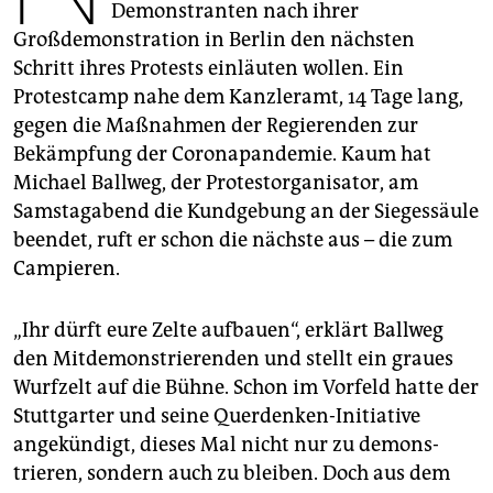
epaper login
Demonstranten nach ihrer
Großdemonstration in Berlin den nächsten
Schritt ihres Protests einläuten wollen. Ein
Protestcamp nahe dem Kanzleramt, 14 Tage lang,
gegen die Maßnahmen der Regierenden zur
Bekämpfung der Coronapandemie. Kaum hat
Michael Ballweg, der Protestorganisator, am
Samstagabend die Kundgebung an der Siegessäule
beendet, ruft er schon die nächste aus – die zum
Campieren.
„Ihr dürft eure Zelte aufbauen“, erklärt Ballweg
den Mitdemonstrierenden und stellt ein graues
Wurfzelt auf die Bühne. Schon im Vorfeld hatte der
Stuttgarter und seine Querdenken-Initiative
angekündigt, dieses Mal nicht nur zu demons­
trieren, sondern auch zu bleiben. Doch aus dem