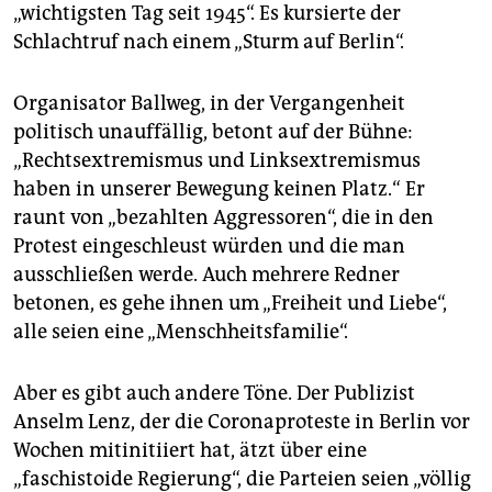
„wichtigsten Tag seit 1945“. Es kursierte der
Schlachtruf nach einem „Sturm auf Berlin“.
Organisator Ballweg, in der Vergangenheit
politisch unauffällig, betont auf der Bühne:
„Rechtsextremismus und Linksextremismus
haben in unserer Bewegung keinen Platz.“ Er
raunt von „bezahlten Aggressoren“, die in den
Protest eingeschleust würden und die man
ausschließen werde. Auch mehrere Redner
betonen, es gehe ihnen um „Freiheit und Liebe“,
alle seien eine „Menschheitsfamilie“.
Aber es gibt auch andere Töne. Der Publizist
Anselm Lenz, der die Coronaproteste in Berlin vor
Wochen mitinitiiert hat, ätzt über eine
„faschistoide Regierung“, die Parteien seien „völlig