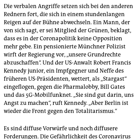
Die verbalen Angriffe setzen sich bei den anderen
Rednern fort, die sich in einem stundenlangen
Reigen auf der Bühne abwechseln. Ein Mann, der
von sich sagt, er sei Mitglied der Grünen, beklagt,
dass es in der Coronapolitik keine Opposition
mehr gebe. Ein pensionierte Münchner Polizist
wirft der Regierung vor, „unsere Grundrechte
abzuschaffen“. Und der US-Anwalt Robert Francis
Kennedy junior, ein Impfgegner und Neffe des
früheren US-Präsidenten, wettert, als „Stargast“
eingeflogen, gegen die Pharmalobby, Bill Gates
und das 5G-Mobilfunknet. „Sie sind gut darin, uns
Angst zu machen“, ruft Kennedy. „Aber Berlin ist
wieder die Front gegen den Totalitarismus.“
Es sind diffuse Vorwürfe und noch diffusere
Forderungen. Die Gefährlichkeit des Coronavirus