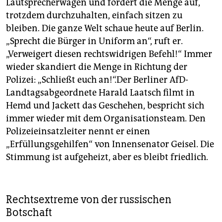
Lautsprecherwagen und fordert die Menge auf,
trotzdem durchzuhalten, einfach sitzen zu
bleiben. Die ganze Welt schaue heute auf Berlin.
„Sprecht die Bürger in Uniform an“, ruft er.
„Verweigert diesen rechtswidrigen Befehl!“ Immer
wieder skandiert die Menge in Richtung der
Polizei: „Schließt euch an!“.Der Berliner AfD-
Landtagsabgeordnete Harald Laatsch filmt in
Hemd und Jackett das Geschehen, bespricht sich
immer wieder mit dem Organisationsteam. Den
Polizeieinsatzleiter nennt er einen
„Erfüllungsgehilfen“ von Innensenator Geisel. Die
Stimmung ist aufgeheizt, aber es bleibt friedlich.
Rechtsextreme von der russischen
Botschaft