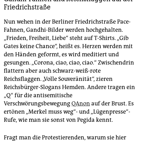
Friedrichstraße
Nun wehen in der Berliner Friedrichstraße Pace-
Fahnen, Gandhi-Bilder werden hochgehalten.
„Frieden, Freiheit, Liebe“ steht auf T-Shirts. „Gib
Gates keine Chance“, heißt es. Herzen werden mit
den Händen geformt, es wird meditiert und
gesungen. „Corona, ciao, ciao, ciao.“ Zwischendrin
flattern aber auch schwarz-weiß-rote
Reichsflaggen. „Volle Souveränität“, zieren
Reichsbürger-Slogans Hemden. Andere tragen ein
„Q“ für die antisemitische
Verschwörungsbewegung
QAnon
auf der Brust. Es
ertönen „Merkel muss weg“- und „Lügenpresse“-
Rufe, wie man sie sonst von Pegida kennt.
Fragt man die Protestierenden, warum sie hier