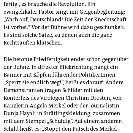
fertig“, es brauche die Revolution. Ein
evangelikaler Pastor singt mit Geigenbegleitung:
„Wach auf, Deutschland! Die Zeit der Knechtschaft
ist vorbei.“ Vor der Bühne wird dazu geschunkelt.
Es sind solche Sätze, zu denen auch die ganz
Rechtsaußen klatschen.
Die betonte Friedfertigkeit endet schon gegenüber
der Bühne. In direkter Blickrichtung hängt ein
Banner mit Köpfen führender PolitikerInnen.
„Sperrt sie endlich weg!“, heißt es darauf. Andere
Demonstranten tragen Schilder mit den
Konterfeis des Virologen Christian Drosten, von
Kanzlerin Angela Merkel oder der Journalistin
Dunja Hayali in Sträflingskleidung, zusammen
mit dem Stempel „Schuldig“. Auf einem anderen
Schild heißt es: „Stoppt den Putsch des Merkel