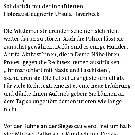
Solidarität mit der inhaftierten
Holocaustleugnerin Ursula Haverbeck.
Die Mitdemonstrierenden scheinen sich nicht
weiter daran zu stören. Auch die Polizei lässt sie
zunächst gewähren. Dafür sind es einige Hundert
Antifa-AktivistInnen, die in Demo-Nähe ihren
Protest gegen die Rechtsextremen ausdrücken.
„Ihr marschiert mit Nazis und Faschisten“,
skandieren sie. Die Polizei drängt sie schnell ab.
Für viele Rechtsextreme ist es eine neue Erfahrung
und dürfte ihnen Auftrieb geben: Sie können an
dem Tag so ungestört demonstrieren wie lange
nicht.
Vor der Bühne an der Siegessäule eröffnet um halb
vier
Michael Ballweg
die Kundgebung. Der 45-