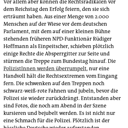
Vor allem aber können die Rechtsradikalen vor
dem Reichstag den Erfolg feiern, den sie sich
erträumt haben. Aus einer Menge von 2.000
Menschen auf der Wiese vor dem deutschen
Parlament, mit dem auf einer kleinen Bühne
stehenden früheren NPD-Funktionär Rüdiger
Hoffmann als Einpeitscher, schieben plötzlich
einige Rechte die Absperrgitter zur Seite und
stürmen die Treppe zum Bundestag hinauf. Die
PolizistInnen werden überrumpelt
, nur eine
Handvoll hält die Rechtsextremen vom Eingang
fern. Die schwenken auf den Treppen noch
schwarz-weiß-rote Fahnen und jubeln, bevor die
Polizei sie wieder zurückdrängt. Entstanden aber
sind Fotos, die noch am Abend in der Szene
kursieren und bejubelt werden. Es ist nicht nur
eine Schmach für die Polizei. Plötzlich ist der
hässliche Deutsche wieder auferstanden,