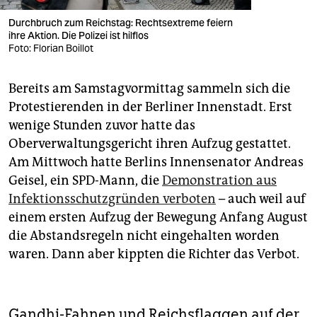
Durchbruch zum Reichstag: Rechtsextreme feiern
ihre Aktion. Die Polizei ist hilflos
Foto: Florian Boillot
Bereits am Samstagvormittag sammeln sich die
Protestierenden in der Berliner Innenstadt. Erst
wenige Stunden zuvor hatte das
Oberverwaltungsgericht ihren Aufzug gestattet.
Am Mittwoch hatte Berlins Innensenator Andreas
Geisel, ein SPD-Mann, die
Demonstration aus
Infektionsschutzgründen verboten
– auch weil auf
einem ersten Aufzug der Bewegung Anfang August
die Abstandsregeln nicht eingehalten worden
waren. Dann aber kippten die Richter das Verbot.
Gandhi-Fahnen und Reichsflaggen auf der