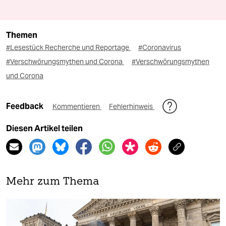
Themen
#Lesestück Recherche und Reportage
#Coronavirus
#Verschwörungsmythen und Corona
#Verschwörungsmythen
und Corona
Feedback
Kommentieren
Fehlerhinweis
Diesen Artikel teilen
Mehr zum Thema