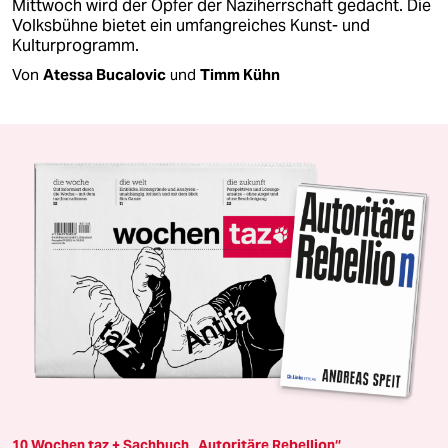
Mittwoch wird der Opfer der Naziherrschaft gedacht. Die
Volksbühne bietet ein umfangreiches Kunst- und
Kulturprogramm.
Von
Atessa Bucalovic
und
Timm Kühn
10 Wochen taz + Sachbuch „Autoritäre Rebellion“