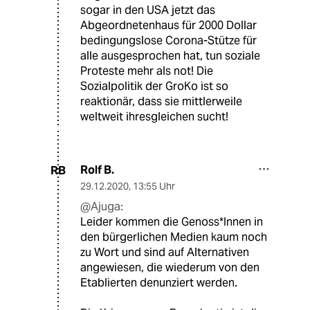
sogar in den USA jetzt das
Abgeordnetenhaus für 2000 Dollar
bedingungslose Corona-Stütze für
alle ausgesprochen hat, tun soziale
Proteste mehr als not! Die
Sozialpolitik der GroKo ist so
reaktionär, dass sie mittlerweile
weltweit ihresgleichen sucht!
Rolf B.
RB
29.12.2020
,
13:55 Uhr
@Ajuga:
Leider kommen die Genoss*Innen in
den bürgerlichen Medien kaum noch
zu Wort und sind auf Alternativen
angewiesen, die wiederum von den
Etablierten denunziert werden.