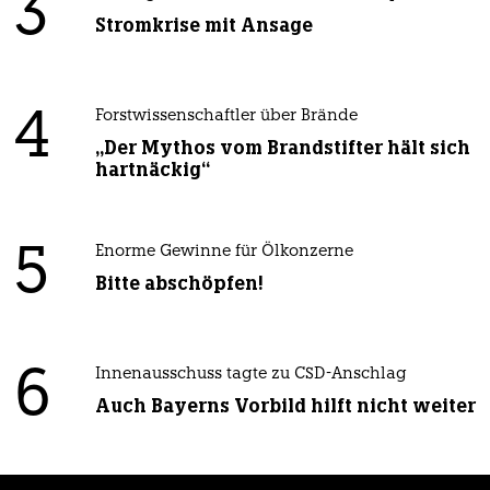
3
Stromkrise mit Ansage
4
Forstwissenschaftler über Brände
„Der Mythos vom Brandstifter hält sich
hartnäckig“
5
Enorme Gewinne für Ölkonzerne
Bitte abschöpfen!
6
Innenausschuss tagte zu CSD-Anschlag
Auch Bayerns Vorbild hilft nicht weiter