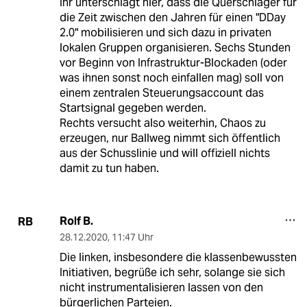
Ihr unterschlagt hier, dass die Querschläger für
die Zeit zwischen den Jahren für einen "DDay
2.0" mobilisieren und sich dazu in privaten
lokalen Gruppen organisieren. Sechs Stunden
vor Beginn von Infrastruktur-Blockaden (oder
was ihnen sonst noch einfallen mag) soll von
einem zentralen Steuerungsaccount das
Startsignal gegeben werden.
Rechts versucht also weiterhin, Chaos zu
erzeugen, nur Ballweg nimmt sich öffentlich
aus der Schusslinie und will offiziell nichts
damit zu tun haben.
Rolf B.
RB
28.12.2020
,
11:47 Uhr
Die linken, insbesondere die klassenbewussten
Initiativen, begrüße ich sehr, solange sie sich
nicht instrumentalisieren lassen von den
bürgerlichen Parteien.