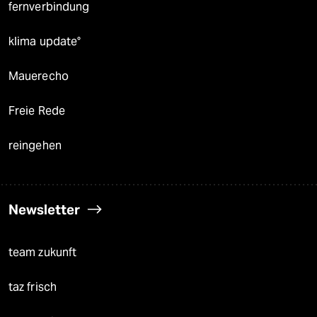
fernverbindung
klima update°
Mauerecho
Freie Rede
reingehen
Newsletter
team zukunft
taz frisch