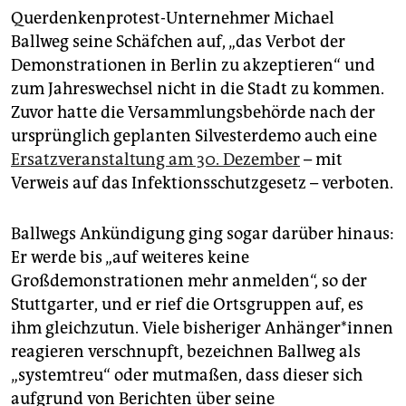
epaper login
Querdenkenprotest-Unternehmer Michael
Ballweg seine Schäfchen auf, „das Verbot der
Demonstrationen in Berlin zu akzeptieren“ und
zum Jahreswechsel nicht in die Stadt zu kommen.
Zuvor hatte die Versammlungsbehörde nach der
ursprünglich geplanten Silvesterdemo auch eine
Ersatzveranstaltung am 30. Dezember
– mit
Verweis auf das Infektionsschutzgesetz – verboten.
Ballwegs Ankündigung ging sogar darüber hinaus:
Er werde bis „auf weiteres keine
Großdemonstrationen mehr anmelden“, so der
Stuttgarter, und er rief die Ortsgruppen auf, es
ihm gleichzutun. Viele bisheriger Anhänger*innen
reagieren verschnupft, bezeichnen Ballweg als
„systemtreu“ oder mutmaßen, dass dieser sich
aufgrund von Berichten über seine