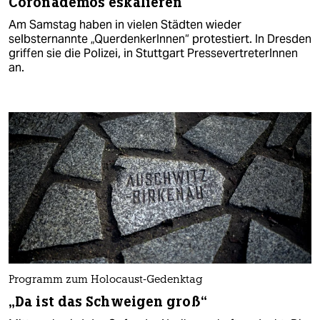
Coronademos eskalieren
Am Samstag haben in vielen Städten wieder
selbsternannte „QuerdenkerInnen“ protestiert. In Dresden
griffen sie die Polizei, in Stuttgart Pres­se­ver­tre­te­rIn­nen
an.
Programm zum Holocaust-Gedenktag
„Da ist das Schweigen groß“