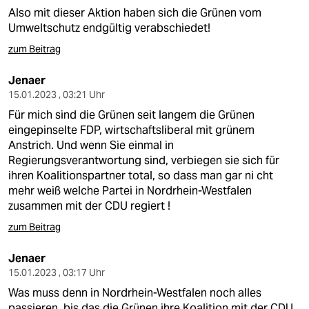
Also mit dieser Aktion haben sich die Grünen vom
Umweltschutz endgültig verabschiedet!
zum Beitrag
Jenaer
15.01.2023 , 03:21 Uhr
Für mich sind die Grünen seit langem die Grünen
eingepinselte FDP, wirtschaftsliberal mit grünem
Anstrich. Und wenn Sie einmal in
Regierungsverantwortung sind, verbiegen sie sich für
ihren Koalitionspartner total, so dass man gar ni cht
mehr weiß welche Partei in Nordrhein-Westfalen
zusammen mit der CDU regiert !
zum Beitrag
Jenaer
15.01.2023 , 03:17 Uhr
Was muss denn in Nordrhein-Westfalen noch alles
passieren, bis das die Grünen ihre Koalition mit der CDU