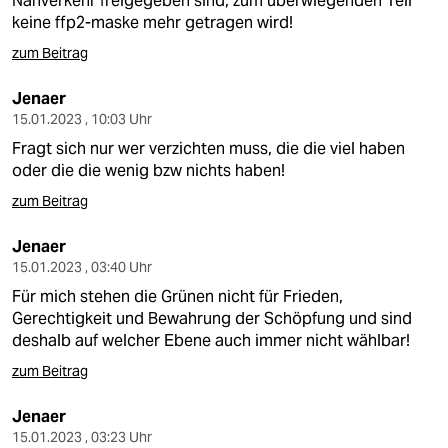
Nahverkehr freigegeben sind, zum überwiegenden Teil
epaper login
keine ffp2-maske mehr getragen wird!
zum Beitrag
Jenaer
15.01.2023 , 10:03 Uhr
Fragt sich nur wer verzichten muss, die die viel haben
oder die die wenig bzw nichts haben!
zum Beitrag
Jenaer
15.01.2023 , 03:40 Uhr
Für mich stehen die Grünen nicht für Frieden,
Gerechtigkeit und Bewahrung der Schöpfung und sind
deshalb auf welcher Ebene auch immer nicht wählbar!
zum Beitrag
Jenaer
15.01.2023 , 03:23 Uhr