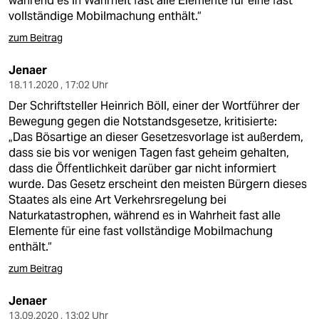
während es in Wahrheit fast alle Elemente für eine fast
vollständige Mobilmachung enthält.“
zum Beitrag
Jenaer
18.11.2020 , 17:02 Uhr
Der Schriftsteller Heinrich Böll, einer der Wortführer der
Bewegung gegen die Notstandsgesetze, kritisierte:
„Das Bösartige an dieser Gesetzesvorlage ist außerdem,
dass sie bis vor wenigen Tagen fast geheim gehalten,
dass die Öffentlichkeit darüber gar nicht informiert
wurde. Das Gesetz erscheint den meisten Bürgern dieses
Staates als eine Art Verkehrsregelung bei
Naturkatastrophen, während es in Wahrheit fast alle
Elemente für eine fast vollständige Mobilmachung
enthält.“
zum Beitrag
Jenaer
13.09.2020 , 13:02 Uhr