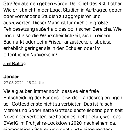
Straßenlaternen geben würde. Der Chef des RKI, Lothar
Wieler ist nicht in der Lage, Studien in Auftrag zu geben
oder vorhandene Studien zu aggregieren und
auszuwerten. Dieser Mann ist für mich die größte
Fehlbesetzung außerhalb des politischen Bereichs. Wie
hoch ist also die Wahrscheinlichkeit, sich in einem
Baumarkt oder beim Friseur anzustecken, ist diese
erheblich geringer als in den Schulen oder im
öffentlichen Nahverkehr?
zum Beitrag
Jenaer
27.03.2021 , 15:04 Uhr
Viele glauben immer noch, dass es eine freie
Entscheidung der Bundes- bzw. der Landesregierungen
sei, Gottesdienste nicht zu verbieten. Das ist falsch.
Merkel und Söder hätte Gottesdienste liebend gern seit
November verboten, sie haben es nicht getan, weil das
BVerfG im Frühjahrs-Lockdown 2020, nach einem ca.
einmonatigen Schreckmoment und weitgehendem