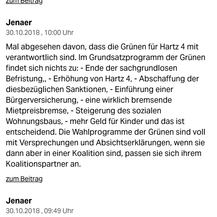
zum Beitrag
Jenaer
30.10.2018 , 10:00 Uhr
Mal abgesehen davon, dass die Grünen für Hartz 4 mit
verantwortlich sind. Im Grundsatzprogramm der Grünen
findet sich nichts zu: - Ende der sachgrundlosen
Befristung,, - Erhöhung von Hartz 4, - Abschaffung der
diesbezüglichen Sanktionen, - Einführung einer
Bürgerversicherung, - eine wirklich bremsende
Mietpreisbremse, - Steigerung des sozialen
Wohnungsbaus, - mehr Geld für Kinder und das ist
entscheidend. Die Wahlprogramme der Grünen sind voll
mit Versprechungen und Absichtserklärungen, wenn sie
dann aber in einer Koalition sind, passen sie sich ihrem
Koalitionspartner an.
zum Beitrag
Jenaer
30.10.2018 , 09:49 Uhr