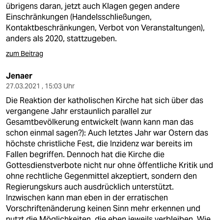
übrigens daran, jetzt auch Klagen gegen andere
Einschränkungen (Handelsschließungen,
Kontaktbeschränkungen, Verbot von Veranstaltungen),
anders als 2020, stattzugeben.
zum Beitrag
Jenaer
27.03.2021 , 15:03 Uhr
Die Reaktion der katholischen Kirche hat sich über das
vergangene Jahr erstaunlich parallel zur
Gesamtbevölkerung entwickelt (wann kann man das
schon einmal sagen?): Auch letztes Jahr war Ostern das
höchste christliche Fest, die Inzidenz war bereits im
Fallen begriffen. Dennoch hat die Kirche die
Gottesdienstverbote nicht nur ohne öffentliche Kritik und
ohne rechtliche Gegenmittel akzeptiert, sondern den
Regierungskurs auch ausdrücklich unterstützt.
Inzwischen kann man eben in der erratischen
Vorschriftenänderung keinen Sinn mehr erkennen und
nutzt die Möglichkeiten, die eben jeweils verbleiben. Wie