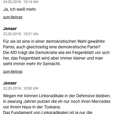
24.05.2018 , 10:14 Uhr
Ja, ich weiß mehr.
zum Beitrag
Jenaer
22.05.2018 , 10:21 Uhr
Für sie ist eine in einer demokratischen Wahl gewählte
Partei, auch gleichzeitig eine demokratische Partei?
Die AfD trägt die Demokratie wie ein Feigenblatt vor sich
her, das Feigenblatt wird aber immer kleiner und man
sieht immer mehr ihr Gemächt.
zum Beitrag
Jenaer
22.05.2018 , 10:00 Uhr
Wegen mir können Linksradikale in der Defensive bleiben,
in zwanzig Jahren putzen die eh nur noch ihren Mercedes
vor ihrem Haus in der Toskana.
Das Fundament von Linksradikalen ist ja nur die