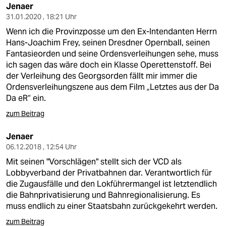
Jenaer
31.01.2020 , 18:21 Uhr
Wenn ich die Provinzposse um den Ex-Intendanten Herrn
Hans-Joachim Frey, seinen Dresdner Opernball, seinen
Fantasieorden und seine Ordensverleihungen sehe, muss
ich sagen das wäre doch ein Klasse Operettenstoff. Bei
der Verleihung des Georgsorden fällt mir immer die
Ordensverleihungszene aus dem Film „Letztes aus der Da
Da eR“ ein.
zum Beitrag
Jenaer
06.12.2018 , 12:54 Uhr
Mit seinen "Vorschlägen" stellt sich der VCD als
Lobbyverband der Privatbahnen dar. Verantwortlich für
die Zugausfälle und den Lokführermangel ist letztendlich
die Bahnprivatisierung und Bahnregionalisierung. Es
muss endlich zu einer Staatsbahn zurückgekehrt werden.
zum Beitrag