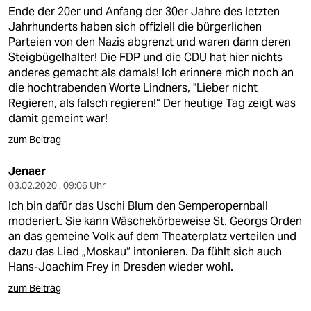
Ende der 20er und Anfang der 30er Jahre des letzten
Jahrhunderts haben sich offiziell die bürgerlichen
Parteien von den Nazis abgrenzt und waren dann deren
Steigbügelhalter! Die FDP und die CDU hat hier nichts
anderes gemacht als damals! Ich erinnere mich noch an
die hochtrabenden Worte Lindners, "Lieber nicht
Regieren, als falsch regieren!“ Der heutige Tag zeigt was
damit gemeint war!
zum Beitrag
Jenaer
03.02.2020 , 09:06 Uhr
Ich bin dafür das Uschi Blum den Semperopernball
moderiert. Sie kann Wäschekörbeweise St. Georgs Orden
an das gemeine Volk auf dem Theaterplatz verteilen und
dazu das Lied „Moskau“ intonieren. Da fühlt sich auch
Hans-Joachim Frey in Dresden wieder wohl.
zum Beitrag