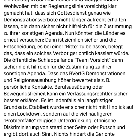
Wohlwollen mit der Regierungslinie vorsichtig klar
gemacht hat, dass sich Gottesdienst genau wie
Demonstrationsverbote nicht länger aufrecht erhalten
lassen, die dann sicher nicht hilfreich für die Zustimmung
zu ihrer sonstigen Agenda. Nun könnten die Länder es
erneut versuchen: Dann ist ziemlich sicher und die
Entscheidung, es bei einer "Bitte" zu belassen, belegt
das, dass ein solches Verbot gerichtlich kassiert würde.
Die öffentliche Schlappe fände "Team Vorsicht" dann
sicher nicht hilfreich für die Zustimmung zu ihrer
sonstigen Agenda. Dass das BVerfG Demonstrationen
und Religionsausübung höher bewertet als z. B.
persönliche Kontakte, Berufsausübung oder
Bewegungsfreiheit kann ein Verfassungsrechtler sicher
besser erklären. Es ist jedenfalls ein langfristiger
Grundsatz. Etabliert wurde er sicher nicht mit Hinblick auf
einen Lockdown, sondern auf die viel häufigeren
"Problemfälle" religiöse Unterdrückung, ethnische
Diskriminierung von staatlicher Seite oder Putsch und
ergibt dort auch Sinn. Nichts hindert die Gerichte