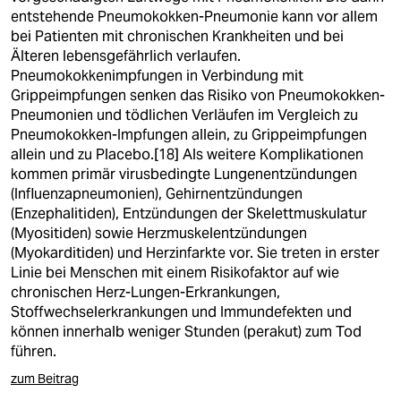
entstehende Pneumokokken-Pneumonie kann vor allem
bei Patienten mit chronischen Krankheiten und bei
Älteren lebensgefährlich verlaufen.
Pneumokokkenimpfungen in Verbindung mit
Grippeimpfungen senken das Risiko von Pneumokokken-
Pneumonien und tödlichen Verläufen im Vergleich zu
Pneumokokken-Impfungen allein, zu Grippeimpfungen
allein und zu Placebo.[18] Als weitere Komplikationen
kommen primär virusbedingte Lungenentzündungen
(Influenzapneumonien), Gehirnentzündungen
(Enzephalitiden), Entzündungen der Skelettmuskulatur
(Myositiden) sowie Herzmuskelentzündungen
(Myokarditiden) und Herzinfarkte vor. Sie treten in erster
Linie bei Menschen mit einem Risikofaktor auf wie
chronischen Herz-Lungen-Erkrankungen,
Stoffwechselerkrankungen und Immundefekten und
können innerhalb weniger Stunden (perakut) zum Tod
führen.
zum Beitrag