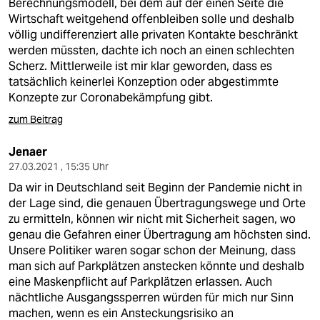
Berechnungsmodell, bei dem auf der einen Seite die
Wirtschaft weitgehend offenbleiben solle und deshalb
völlig undifferenziert alle privaten Kontakte beschränkt
werden müssten, dachte ich noch an einen schlechten
Scherz. Mittlerweile ist mir klar geworden, dass es
tatsächlich keinerlei Konzeption oder abgestimmte
Konzepte zur Coronabekämpfung gibt.
zum Beitrag
Jenaer
27.03.2021 , 15:35 Uhr
Da wir in Deutschland seit Beginn der Pandemie nicht in
der Lage sind, die genauen Übertragungswege und Orte
zu ermitteln, können wir nicht mit Sicherheit sagen, wo
genau die Gefahren einer Übertragung am höchsten sind.
Unsere Politiker waren sogar schon der Meinung, dass
man sich auf Parkplätzen anstecken könnte und deshalb
eine Maskenpflicht auf Parkplätzen erlassen. Auch
nächtliche Ausgangssperren würden für mich nur Sinn
machen, wenn es ein Ansteckungsrisiko an